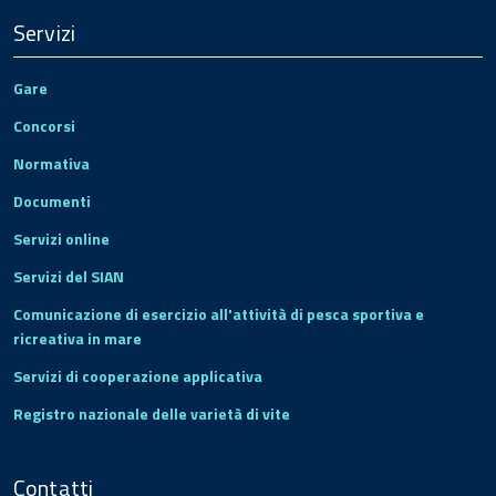
Servizi
Gare
Concorsi
Normativa
Documenti
Servizi online
Servizi del SIAN
Comunicazione di esercizio all'attività di pesca sportiva e
ricreativa in mare
Servizi di cooperazione applicativa
Registro nazionale delle varietà di vite
Contatti