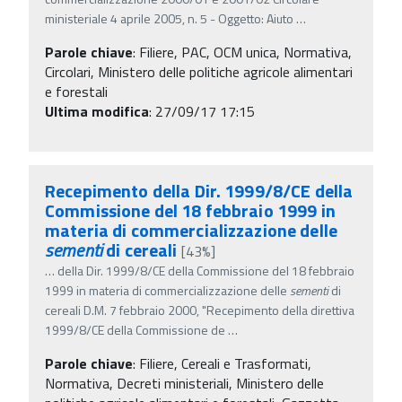
ministeriale 4 aprile 2005, n. 5 - Oggetto: Aiuto
…
Parole chiave
:
Filiere, PAC, OCM unica, Normativa,
Circolari, Ministero delle politiche agricole alimentari
e forestali
Ultima modifica
: 27/09/17 17:15
Recepimento della Dir. 1999/8/CE della
Commissione del 18 febbraio 1999 in
materia di commercializzazione delle
sementi
di cereali
[43%]
…
della Dir. 1999/8/CE della Commissione del 18 febbraio
1999 in materia di commercializzazione delle
sementi
di
cereali D.M. 7 febbraio 2000, "Recepimento della direttiva
1999/8/CE della Commissione de
…
Parole chiave
:
Filiere, Cereali e Trasformati,
Normativa, Decreti ministeriali, Ministero delle