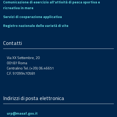
Comunicazione di esercizio all'attività di pesca sportiva e
ricreativa in mare
Servizi di cooperazione applicativa
Registro nazionale delle varietà di vite
Contatti
Via XX Settembre, 20
00187 Roma
Centralino Tel. (+39) 06.46651
C.F. 97099470581
Indirizzi di posta elettronica
urp@masaf.gov.it