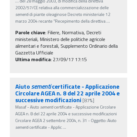
…
del 28 maggio 2003, di modifica della direttiva
2002/57/CE relativa alla commercializzazione delle
sementi
di piante oleaginose Decreto ministeriale 12
marzo 2004 recante "Recepimento della direttiva
…
Parole chiave
:
Filiere, Normativa, Decreti
ministeriali, Ministero delle politiche agricole
alimentari e forestali, Supplemento Ordinario della
Gazzetta Ufficiale
Ultima modifica
: 27/09/17 17:15
Aiuto
sementi
certificate - Applicazione
Circolare AGEA n. 8 del 22 aprile 2004 e
successive modificazioni
[87%]
Masaf - Aiuto
sementi
certificate - Applicazione Circolare
AGEA n. 8 del 22 aprile 2004 e successive modificazioni
Circolare AGEA 2 settembre 2004, n. 31 - Oggetto: Aiuto
sementi
certificate - Applic
…