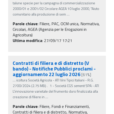
talune specie per la campagna di commercializzazione
2000/01 e 2001/02 Circolare AGEA 10 luglio 2000, "Aiuto
comunitario alla produzione di sem
…
Parole chiave
:
Filiere, PAC, OCM unica, Normativa,
Circolari, AGEA (Agenzia per le Erogazioni in
Agricoltura)
Ultima modifica
: 27/09/17 17:21
Contratti di filiera e di distretto (V
bando) - Notifiche Pubblici proclami -
aggiornamento 22 luglio 2026
[61%]
…
icoltura Società Agricola - ATI Vini Tipici Italiani - R.G.
2700/2024 (2.75 MB) . 1 - Società CGS
sementi
SPA - ATI
L'innovazione varietale del frumento duro finalizzata alla
creazione di filiere in
…
Parole chiave
:
Filiere, Fondi e Finanziamenti,
Contratti di filiera e di distretto, Normativa,