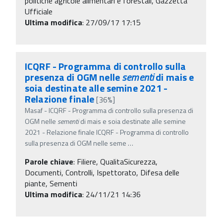
politiche agricole alimentari e forestali, Gazzetta
Ufficiale
Ultima modifica
: 27/09/17 17:15
ICQRF - Programma di controllo sulla
presenza di OGM nelle
sementi
di mais e
soia destinate alle semine 2021 -
Relazione finale
[36%]
Masaf - ICQRF - Programma di controllo sulla presenza di
OGM nelle
sementi
di mais e soia destinate alle semine
2021 - Relazione finale ICQRF - Programma di controllo
sulla presenza di OGM nelle seme
…
Parole chiave
:
Filiere, QualitaSicurezza,
Documenti, Controlli, Ispettorato, Difesa delle
piante, Sementi
Ultima modifica
: 24/11/21 14:36