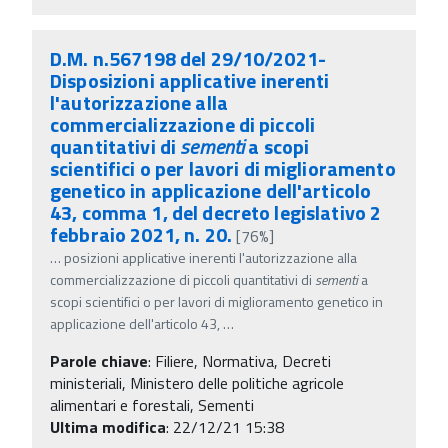
D.M. n.567198 del 29/10/2021-
Disposizioni applicative inerenti
l'autorizzazione alla
commercializzazione di piccoli
quantitativi di
sementi
a scopi
scientifici o per lavori di miglioramento
genetico in applicazione dell'articolo
43, comma 1, del decreto legislativo 2
febbraio 2021, n. 20.
[76%]
…
posizioni applicative inerenti l'autorizzazione alla
commercializzazione di piccoli quantitativi di
sementi
a
scopi scientifici o per lavori di miglioramento genetico in
applicazione dell'articolo 43,
…
Parole chiave
:
Filiere, Normativa, Decreti
ministeriali, Ministero delle politiche agricole
alimentari e forestali, Sementi
Ultima modifica
: 22/12/21 15:38