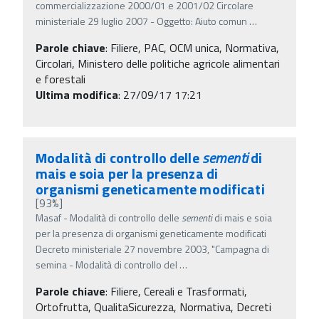
commercializzazione 2000/01 e 2001/02 Circolare
ministeriale 29 luglio 2007 - Oggetto: Aiuto comun
…
Parole chiave
:
Filiere, PAC, OCM unica, Normativa,
Circolari, Ministero delle politiche agricole alimentari
e forestali
Ultima modifica
: 27/09/17 17:21
Modalità di controllo delle
sementi
di
mais e soia per la presenza di
organismi geneticamente modificati
[93%]
Masaf - Modalità di controllo delle
sementi
di mais e soia
per la presenza di organismi geneticamente modificati
Decreto ministeriale 27 novembre 2003, "Campagna di
semina - Modalità di controllo del
…
Parole chiave
:
Filiere, Cereali e Trasformati,
Ortofrutta, QualitaSicurezza, Normativa, Decreti