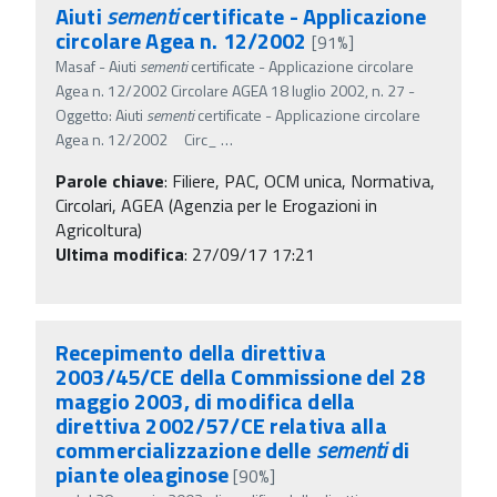
Aiuti
sementi
certificate - Applicazione
circolare Agea n. 12/2002
[91%]
Masaf - Aiuti
sementi
certificate - Applicazione circolare
Agea n. 12/2002 Circolare AGEA 18 luglio 2002, n. 27 -
Oggetto: Aiuti
sementi
certificate - Applicazione circolare
Agea n. 12/2002 Circ_
…
Parole chiave
:
Filiere, PAC, OCM unica, Normativa,
Circolari, AGEA (Agenzia per le Erogazioni in
Agricoltura)
Ultima modifica
: 27/09/17 17:21
Recepimento della direttiva
2003/45/CE della Commissione del 28
maggio 2003, di modifica della
direttiva 2002/57/CE relativa alla
commercializzazione delle
sementi
di
piante oleaginose
[90%]