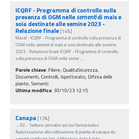
ICQRF - Programma di controllo sulla
presenza di OGM nelle
sementi
di mais e
soia destinate alle semine 2023 -
Relazione finale
[14%]
Masaf - ICQRF - Programma di controllo sulla presenza di
OGM nelle
sementi
di mais e soia destinate alle semine
2023 - Relazione finale ICQRF - Programma di controllo
sulla presenza di OGM nelle seme
…
Parole chiave
:
Filiere, QualitaSicurezza,
Documenti, Controlli, Ispettorato, Difesa delle
piante, Sementi
Ultima modifica
: 30/10/23 12:15
Canapa
[13%]
…
02 . Settore cannabis ad uso farmaceutico
Autorizzazione alla coltivazione di piante di canapa da
sementi
certificate link al Ministero della Salute .