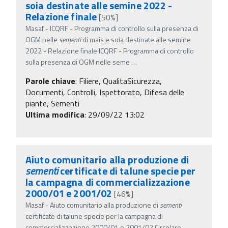
soia destinate alle semine 2022 -
Relazione finale
[50%]
Masaf - ICQRF - Programma di controllo sulla presenza di
OGM nelle
sementi
di mais e soia destinate alle semine
2022 - Relazione finale ICQRF - Programma di controllo
sulla presenza di OGM nelle seme
…
Parole chiave
:
Filiere, QualitaSicurezza,
Documenti, Controlli, Ispettorato, Difesa delle
piante, Sementi
Ultima modifica
: 29/09/22 13:02
Aiuto comunitario alla produzione di
sementi
certificate di talune specie per
la campagna di commercializzazione
2000/01 e 2001/02
[46%]
Masaf - Aiuto comunitario alla produzione di
sementi
certificate di talune specie per la campagna di
commercializzazione 2000/01 e 2001/02 Circolare