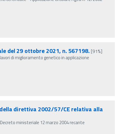
ale del 29 ottobre 2021, n. 567198.
[91%]
r lavori di miglioramento genetico in applicazione
ella direttiva 2002/57/CE relativa alla
 Decreto ministeriale 12 marzo 2004 recante