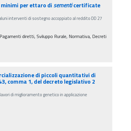
 minimi per ettaro di
sementi
certificate
aluni interventi di sostegno accoppiato al reddito DD 27
agamenti diretti, Sviluppo Rurale, Normativa, Decreti
alizzazione di piccoli quantitativi di
 43, comma 1, del decreto legislativo 2
r lavori di miglioramento genetico in applicazione