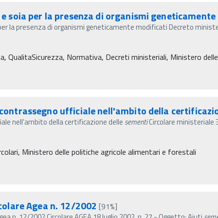
 e soia per la presenza di organismi geneticamente
 per la presenza di organismi geneticamente modificati Decreto minis
ta, QualitaSicurezza, Normativa, Decreti ministeriali, Ministero delle 
 contrassegno ufficiale nell'ambito della certificazi
ale nell'ambito della certificazione delle
sementi
Circolare ministeriale 
colari, Ministero delle politiche agricole alimentari e forestali
rcolare Agea n. 12/2002
[91%]
Agea n. 12/2002 Circolare AGEA 18 luglio 2002, n. 27 - Oggetto: Aiuti
seme