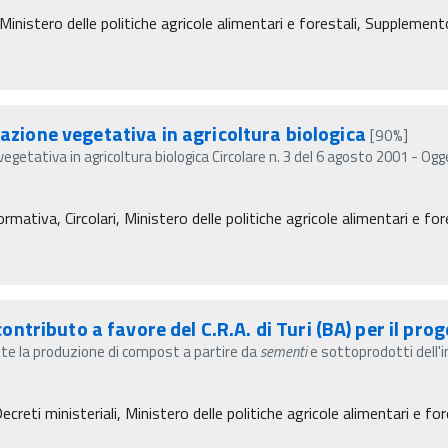
, Ministero delle politiche agricole alimentari e forestali, Supplemen
cazione vegetativa in agricoltura biologica
[90%]
vegetativa in agricoltura biologica Circolare n. 3 del 6 agosto 2001 - Og
mativa, Circolari, Ministero delle politiche agricole alimentari e for
tributo a favore del C.R.A. di Turi (BA) per il pro
iante la produzione di compost a partire da
sementi
e sottoprodotti dell'i
eti ministeriali, Ministero delle politiche agricole alimentari e for