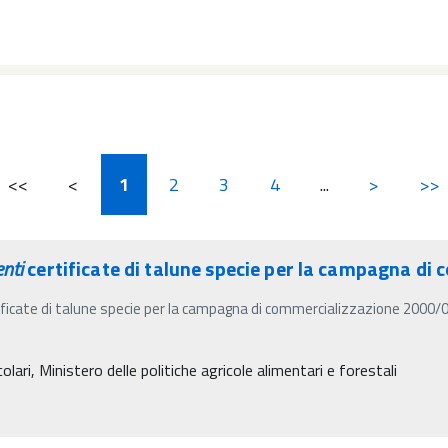
<<
<
1
2
3
4
...
>
>>
nti
certificate di talune specie per la campagna d
ficate di talune specie per la campagna di commercializzazione 2000/01
lari, Ministero delle politiche agricole alimentari e forestali