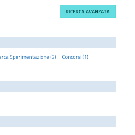
RICERCA AVANZATA
erca Sperimentazione (5)
Concorsi (1)