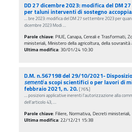
DD 27 dicembre 2023: modifica del DM 27 
per taluni interventi di sostegno accoppia
…
bre 2023: modifica del DM 27 settembre 2023 per quanto
dicembre 2023 Modi
…
Parole chiave
:
PIUE, Canapa, Cereali e Trasformati, 
ministeriali, Ministero della agricoltura, della sovranit
Ultima modifica
: 30/01/24 10:30
D.M. n.567198 del 29/10/2021- Disposizioni
sementi
a scopi scientifici o per lavori di
febbraio 2021, n. 20.
[76%]
…
posizioni applicative inerenti l'autorizzazione alla comm
dell'articolo 43,
…
Parole chiave
:
Filiere, Normativa, Decreti ministeriali,
Ultima modifica
: 22/12/21 15:38