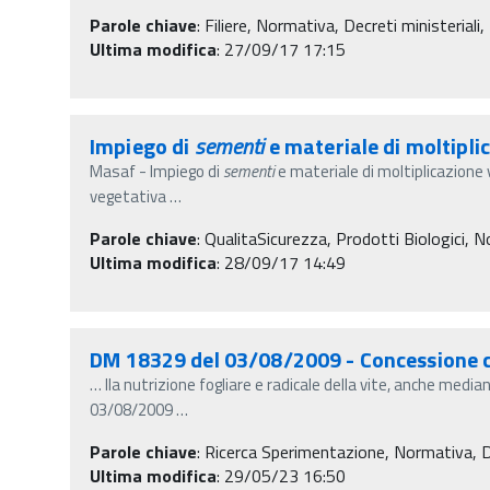
Parole chiave
:
Filiere, Normativa, Decreti ministeriali
Ultima modifica
: 27/09/17 17:15
Impiego di
sementi
e materiale di moltipli
Masaf - Impiego di
sementi
e materiale di moltiplicazione 
vegetativa
…
Parole chiave
:
QualitaSicurezza, Prodotti Biologici, Nor
Ultima modifica
: 28/09/17 14:49
DM 18329 del 03/08/2009 - Concessione con
…
lla nutrizione fogliare e radicale della vite, anche med
03/08/2009
…
Parole chiave
:
Ricerca Sperimentazione, Normativa, Decr
Ultima modifica
: 29/05/23 16:50