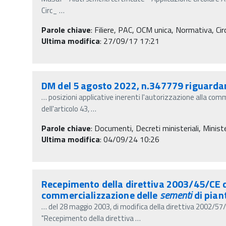
Circ_
…
Parole chiave
:
Filiere, PAC, OCM unica, Normativa, Circ
Ultima modifica
: 27/09/17 17:21
DM del 5 agosto 2022, n.347779 riguardante
…
posizioni applicative inerenti l'autorizzazione alla comm
dell'articolo 43,
…
Parole chiave
:
Documenti, Decreti ministeriali, Minister
Ultima modifica
: 04/09/24 10:26
Recepimento della direttiva 2003/45/CE d
commercializzazione delle
sementi
di pian
…
del 28 maggio 2003, di modifica della direttiva 2002/57
"Recepimento della direttiva
…