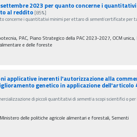
settembre 2023 per quanto concerne i quantitativi
to al reddito
[85%]
 concerne i quantitativi minimi per ettaro di
sementi
certificate per t
Zootecnia, PAC, Piano Strategico della PAC 2023-2027, OCM unica, P
à alimentare e delle foreste
 applicative inerenti l'autorizzazione alla commerci
 miglioramento genetico in applicazione dell'articolo
ercializzazione di piccoli quantitativi di
sementi
a scopi scientifici o pe
 Ministero delle politiche agricole alimentari e forestali, Sementi