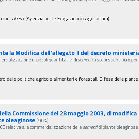
olari, AGEA (Agenzia per le Erogazioni in Agricoltura)
 la Modifica dell'allegato II del decreto ministeri
ercializzazione di piccoli quantitativi di
sementi
a scopi scientifici o pe
o delle politiche agricole alimentari e forestali, Difesa delle piante
ella Commissione del 28 maggio 2003, di modifica d
te oleaginose
[90%]
/CE relativa alla commercializzazione delle
sementi
di piante oleaginose