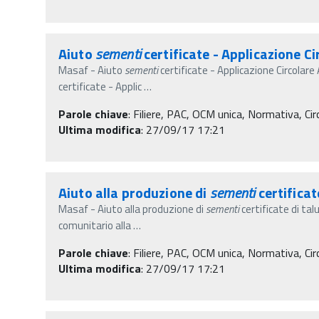
Aiuto
sementi
certificate - Applicazione Ci
Masaf - Aiuto
sementi
certificate - Applicazione Circolar
certificate - Applic
…
Parole chiave
:
Filiere, PAC, OCM unica, Normativa, Circ
Ultima modifica
: 27/09/17 17:21
Aiuto alla produzione di
sementi
certifica
Masaf - Aiuto alla produzione di
sementi
certificate di ta
comunitario alla
…
Parole chiave
:
Filiere, PAC, OCM unica, Normativa, Circ
Ultima modifica
: 27/09/17 17:21