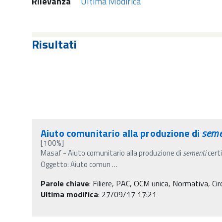
Rilevanza
Ultima Modifica
Risultati
Aiuto comunitario alla produzione di
seme
[100%]
Masaf - Aiuto comunitario alla produzione di
sementi
certi
Oggetto: Aiuto comun
…
Parole chiave
:
Filiere, PAC, OCM unica, Normativa, Circo
Ultima modifica
: 27/09/17 17:21