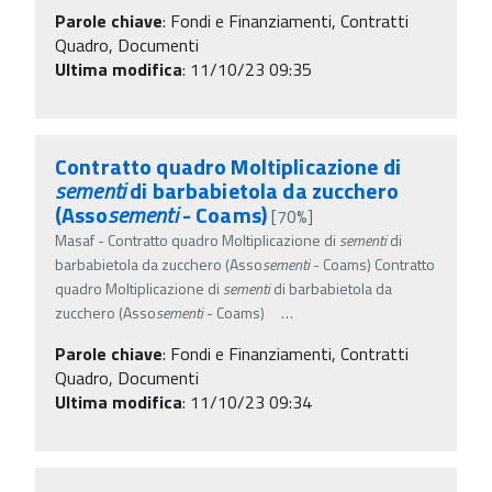
Parole chiave
:
Fondi e Finanziamenti, Contratti
Quadro, Documenti
Ultima modifica
: 11/10/23 09:35
Contratto quadro Moltiplicazione di
sementi
di barbabietola da zucchero
(Asso
sementi
- Coams)
[70%]
Masaf - Contratto quadro Moltiplicazione di
sementi
di
barbabietola da zucchero (Asso
sementi
- Coams) Contratto
quadro Moltiplicazione di
sementi
di barbabietola da
zucchero (Asso
sementi
- Coams)
…
Parole chiave
:
Fondi e Finanziamenti, Contratti
Quadro, Documenti
Ultima modifica
: 11/10/23 09:34