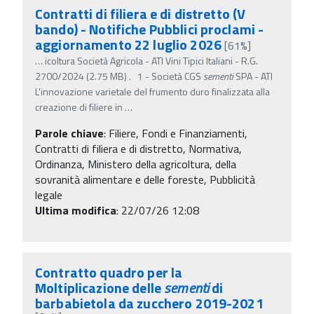
Contratti di filiera e di distretto (V
bando) - Notifiche Pubblici proclami -
aggiornamento 22 luglio 2026
[61%]
…
icoltura Società Agricola - ATI Vini Tipici Italiani - R.G.
2700/2024 (2.75 MB) . 1 - Società CGS
sementi
SPA - ATI
L'innovazione varietale del frumento duro finalizzata alla
creazione di filiere in
…
Parole chiave
:
Filiere, Fondi e Finanziamenti,
Contratti di filiera e di distretto, Normativa,
Ordinanza, Ministero della agricoltura, della
sovranità alimentare e delle foreste, Pubblicità
legale
Ultima modifica
: 22/07/26 12:08
Contratto quadro per la
Moltiplicazione delle
sementi
di
barbabietola da zucchero 2019-2021