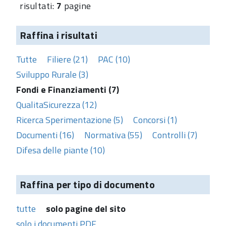
risultati:
7
pagine
Raffina i risultati
Tutte
Filiere (21)
PAC (10)
Sviluppo Rurale (3)
Fondi e Finanziamenti (7)
QualitaSicurezza (12)
Ricerca Sperimentazione (5)
Concorsi (1)
Documenti (16)
Normativa (55)
Controlli (7)
Difesa delle piante (10)
Raffina per tipo di documento
tutte
solo pagine del sito
solo i documenti PDF