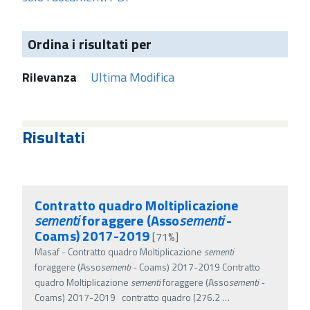
Ordina i risultati per
Rilevanza
Ultima Modifica
Risultati
Contratto quadro Moltiplicazione
sementi
foraggere (Asso
sementi
-
Coams) 2017-2019
[71%]
Masaf - Contratto quadro Moltiplicazione
sementi
foraggere (Asso
sementi
- Coams) 2017-2019 Contratto
quadro Moltiplicazione
sementi
foraggere (Asso
sementi
-
Coams) 2017-2019 contratto quadro (276.2
…