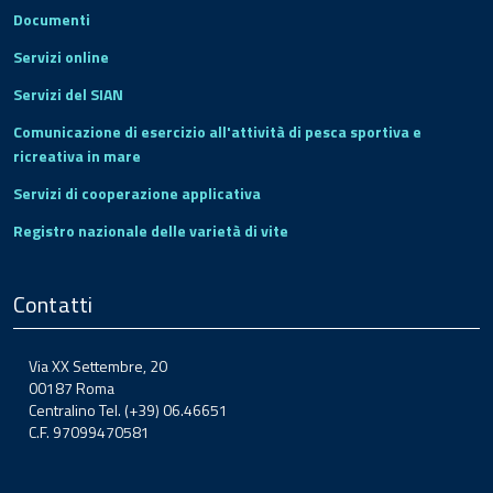
Documenti
Servizi online
Servizi del SIAN
Comunicazione di esercizio all'attività di pesca sportiva e
ricreativa in mare
Servizi di cooperazione applicativa
Registro nazionale delle varietà di vite
Contatti
Via XX Settembre, 20
00187 Roma
Centralino Tel. (+39) 06.46651
C.F. 97099470581