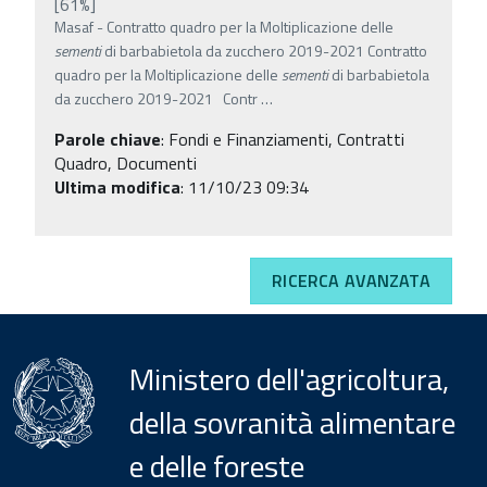
[61%]
Masaf - Contratto quadro per la Moltiplicazione delle
sementi
di barbabietola da zucchero 2019-2021 Contratto
quadro per la Moltiplicazione delle
sementi
di barbabietola
da zucchero 2019-2021 Contr
…
Parole chiave
:
Fondi e Finanziamenti, Contratti
Quadro, Documenti
Ultima modifica
: 11/10/23 09:34
RICERCA AVANZATA
Ministero dell'agricoltura,
della sovranità alimentare
e delle foreste