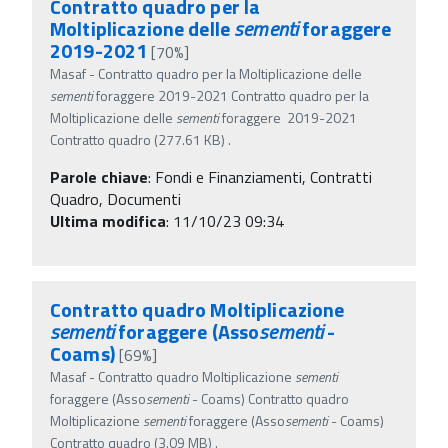
Contratto quadro per la
Moltiplicazione delle
sementi
foraggere
2019-2021
[70%]
Masaf - Contratto quadro per la Moltiplicazione delle
sementi
foraggere 2019-2021 Contratto quadro per la
Moltiplicazione delle
sementi
foraggere 2019-2021
Contratto quadro (277.61 KB) .
Parole chiave
:
Fondi e Finanziamenti, Contratti
Quadro, Documenti
Ultima modifica
: 11/10/23 09:34
Contratto quadro Moltiplicazione
sementi
foraggere (Asso
sementi
-
Coams)
[69%]
Masaf - Contratto quadro Moltiplicazione
sementi
foraggere (Asso
sementi
- Coams) Contratto quadro
Moltiplicazione
sementi
foraggere (Asso
sementi
- Coams)
Contratto quadro (3.09 MB) .