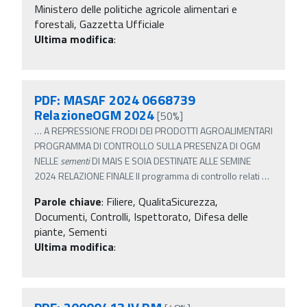
Ministero delle politiche agricole alimentari e
forestali, Gazzetta Ufficiale
Ultima modifica
:
PDF: MASAF 2024 0668739
RelazioneOGM 2024
[50%]
…
A REPRESSIONE FRODI DEI PRODOTTI AGROALIMENTARI
PROGRAMMA DI CONTROLLO SULLA PRESENZA DI OGM
NELLE
sementi
DI MAIS E SOIA DESTINATE ALLE SEMINE
2024 RELAZIONE FINALE Il programma di controllo relati
…
Parole chiave
:
Filiere, QualitaSicurezza,
Documenti, Controlli, Ispettorato, Difesa delle
piante, Sementi
Ultima modifica
: