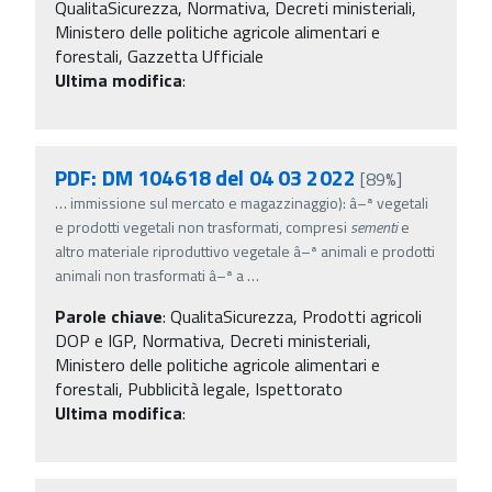
QualitaSicurezza, Normativa, Decreti ministeriali,
Ministero delle politiche agricole alimentari e
forestali, Gazzetta Ufficiale
Ultima modifica
:
PDF: DM 104618 del 04 03 2022
[89%]
…
immissione sul mercato e magazzinaggio): â–ª vegetali
e prodotti vegetali non trasformati, compresi
sementi
e
altro materiale riproduttivo vegetale â–ª animali e prodotti
animali non trasformati â–ª a
…
Parole chiave
:
QualitaSicurezza, Prodotti agricoli
DOP e IGP, Normativa, Decreti ministeriali,
Ministero delle politiche agricole alimentari e
forestali, Pubblicità legale, Ispettorato
Ultima modifica
: