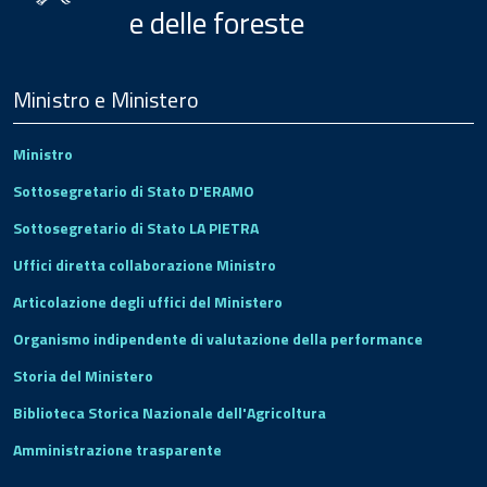
e delle foreste
Menu
Footer
Ministro e Ministero
Ministro
Sottosegretario di Stato D'ERAMO
Sottosegretario di Stato LA PIETRA
Uffici diretta collaborazione Ministro
Articolazione degli uffici del Ministero
Organismo indipendente di valutazione della performance
Storia del Ministero
Biblioteca Storica Nazionale dell'Agricoltura
Amministrazione trasparente