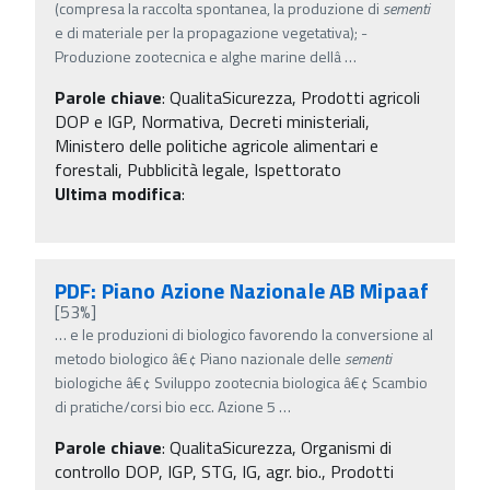
(compresa la raccolta spontanea, la produzione di
sementi
e di materiale per la propagazione vegetativa); -
Produzione zootecnica e alghe marine dellâ
…
Parole chiave
:
QualitaSicurezza, Prodotti agricoli
DOP e IGP, Normativa, Decreti ministeriali,
Ministero delle politiche agricole alimentari e
forestali, Pubblicità legale, Ispettorato
Ultima modifica
:
PDF: Piano Azione Nazionale AB Mipaaf
[53%]
…
e le produzioni di biologico favorendo la conversione al
metodo biologico â€¢ Piano nazionale delle
sementi
biologiche â€¢ Sviluppo zootecnia biologica â€¢ Scambio
di pratiche/corsi bio ecc. Azione 5
…
Parole chiave
:
QualitaSicurezza, Organismi di
controllo DOP, IGP, STG, IG, agr. bio., Prodotti