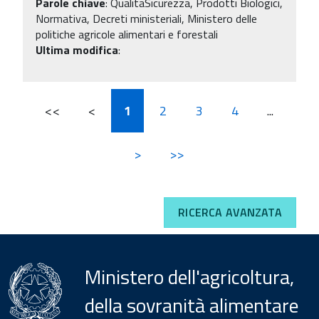
Parole chiave
:
QualitaSicurezza, Prodotti Biologici,
Normativa, Decreti ministeriali, Ministero delle
politiche agricole alimentari e forestali
Ultima modifica
:
<<
<
1
2
3
4
...
>
>>
RICERCA AVANZATA
Ministero dell'agricoltura,
della sovranità alimentare