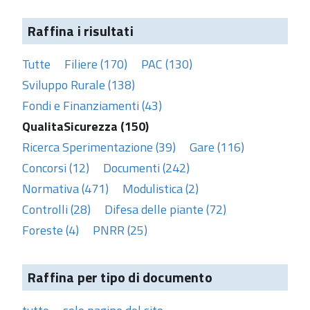
Raffina i risultati
Tutte
Filiere (170)
PAC (130)
Sviluppo Rurale (138)
Fondi e Finanziamenti (43)
QualitaSicurezza (150)
Ricerca Sperimentazione (39)
Gare (116)
Concorsi (12)
Documenti (242)
Normativa (471)
Modulistica (2)
Controlli (28)
Difesa delle piante (72)
Foreste (4)
PNRR (25)
Raffina per tipo di documento