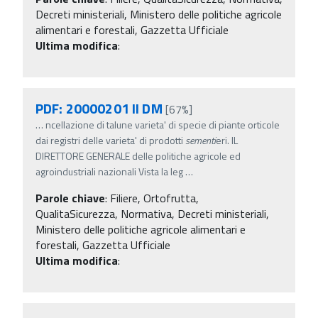
Decreti ministeriali, Ministero delle politiche agricole
alimentari e forestali, Gazzetta Ufficiale
Ultima modifica
:
PDF: 20000201 II DM
[67%]
…
ncellazione di talune varieta' di specie di piante orticole
dai registri delle varieta' di prodotti
sementi
eri. IL
DIRETTORE GENERALE delle politiche agricole ed
agroindustriali nazionali Vista la leg
…
Parole chiave
:
Filiere, Ortofrutta,
QualitaSicurezza, Normativa, Decreti ministeriali,
Ministero delle politiche agricole alimentari e
forestali, Gazzetta Ufficiale
Ultima modifica
: