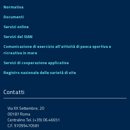
Normativa
Documenti
Servizi online
Servizi del SIAN
Comunicazione di esercizio all'attività di pesca sportiva e
ricreativa in mare
Servizi di cooperazione applicativa
Registro nazionale delle varietà di vite
Contatti
Via XX Settembre, 20
00187 Roma
Centralino Tel. (+39) 06.46651
C.F. 97099470581