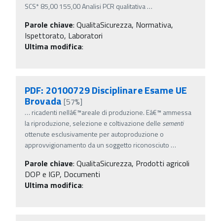
SCS* 85,00 155,00 Analisi PCR qualitativa
…
Parole chiave
:
QualitaSicurezza, Normativa,
Ispettorato, Laboratori
Ultima modifica
:
PDF: 20100729 Disciplinare Esame UE
Brovada
[57%]
…
ricadenti nellâ€™areale di produzione. Eâ€™ ammessa
la riproduzione, selezione e coltivazione delle
sementi
ottenute esclusivamente per autoproduzione o
approvvigionamento da un soggetto riconosciuto
…
Parole chiave
:
QualitaSicurezza, Prodotti agricoli
DOP e IGP, Documenti
Ultima modifica
: