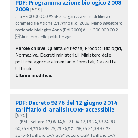
PDF: Programma azione biologico 2008
2009
[59%]
…
â‚¬ 400.000,00 ASSE 2: Organizzazione di filiera e
commerciale Azione 2.1 Anno (F.di 2008) Piano
sementi
ero
nazionale biologico Anno (F.di 2009) â‚¬ 1.300.000,00 2
Ministero delle politiche agr
…
Parole chiave
:
QualitaSicurezza, Prodotti Biologici,
Normativa, Decreti ministeriali, Ministero delle
politiche agricole alimentari e forestali, Gazzetta
Ufficiale
Ultima modifica
:
PDF: Decreto 9276 del 12 giugno 2014
tariffario di analisi ICQRF accessibile
[57%]
…
(BSE) Settore 17,06 14,63 21,94 12,19 24,38 24,38
60,94 48,75 60,94 29,25 36,57 158,94 24,38 39,73
sementi
Tariffario CRA-SCS* Settore OGM Tariffario CRA-