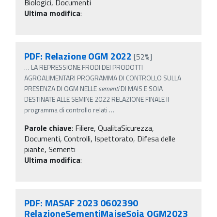
Biologici, Documenti
Ultima modifica
:
PDF: Relazione OGM 2022
[52%]
…
LA REPRESSIONE FRODI DEI PRODOTTI
AGROALIMENTARI PROGRAMMA DI CONTROLLO SULLA
PRESENZA DI OGM NELLE
sementi
DI MAIS E SOIA
DESTINATE ALLE SEMINE 2022 RELAZIONE FINALE Il
programma di controllo relati
…
Parole chiave
:
Filiere, QualitaSicurezza,
Documenti, Controlli, Ispettorato, Difesa delle
piante, Sementi
Ultima modifica
:
PDF: MASAF 2023 0602390
RelazioneSementiMaiseSoia OGM2023