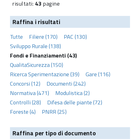
risultati:
43
pagine
Raffina i risultati
Tutte
Filiere (170)
PAC (130)
Sviluppo Rurale (138)
Fondi e Finanziamenti (43)
QualitaSicurezza (150)
Ricerca Sperimentazione (39)
Gare (116)
Concorsi (12)
Documenti (242)
Normativa (471)
Modulistica (2)
Controlli (28)
Difesa delle piante (72)
Foreste (4)
PNRR (25)
Raffina per tipo di documento