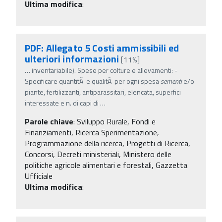
Ultima modifica
:
PDF: Allegato 5 Costi ammissibili ed
ulteriori informazioni
[11%]
…
inventariabile). Spese per colture e allevamenti: -
Specificare quantitÃ e qualitÃ per ogni spesa
sementi
e/o
piante, fertilizzanti, antiparassitari, elencata, superfici
interessate e n. di capi di
…
Parole chiave
:
Sviluppo Rurale, Fondi e
Finanziamenti, Ricerca Sperimentazione,
Programmazione della ricerca, Progetti di Ricerca,
Concorsi, Decreti ministeriali, Ministero delle
politiche agricole alimentari e forestali, Gazzetta
Ufficiale
Ultima modifica
: