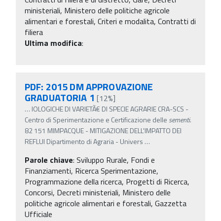
ministeriali, Ministero delle politiche agricole
alimentari e forestali, Criteri e modalita, Contratti di
filiera
Ultima modifica
:
PDF: 2015 DM APPROVAZIONE
GRADUATORIA 1
[12%]
…
IOLOGICHE DI VARIETÃ€ DI SPECIE AGRARIE CRA-SCS -
Centro di Sperimentazione e Certificazione delle
sementi
.
82 151 MIMPACQUE - MITIGAZIONE DELL'IMPATTO DEI
REFLUI Dipartimento di Agraria - Univers
…
Parole chiave
:
Sviluppo Rurale, Fondi e
Finanziamenti, Ricerca Sperimentazione,
Programmazione della ricerca, Progetti di Ricerca,
Concorsi, Decreti ministeriali, Ministero delle
politiche agricole alimentari e forestali, Gazzetta
Ufficiale