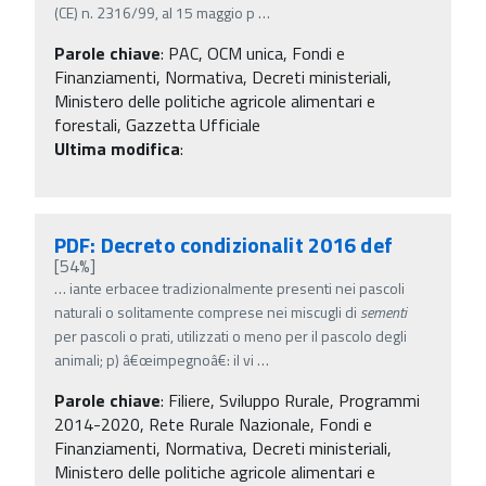
(CE) n. 2316/99, al 15 maggio p
…
Parole chiave
:
PAC, OCM unica, Fondi e
Finanziamenti, Normativa, Decreti ministeriali,
Ministero delle politiche agricole alimentari e
forestali, Gazzetta Ufficiale
Ultima modifica
:
PDF: Decreto condizionalit 2016 def
[54%]
…
iante erbacee tradizionalmente presenti nei pascoli
naturali o solitamente comprese nei miscugli di
sementi
per pascoli o prati, utilizzati o meno per il pascolo degli
animali; p) â€œimpegnoâ€: il vi
…
Parole chiave
:
Filiere, Sviluppo Rurale, Programmi
2014-2020, Rete Rurale Nazionale, Fondi e
Finanziamenti, Normativa, Decreti ministeriali,
Ministero delle politiche agricole alimentari e