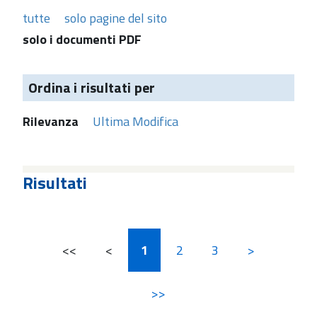
tutte
solo pagine del sito
solo i documenti PDF
Ordina i risultati per
Rilevanza
Ultima Modifica
Risultati
<<
<
1
2
3
>
>>