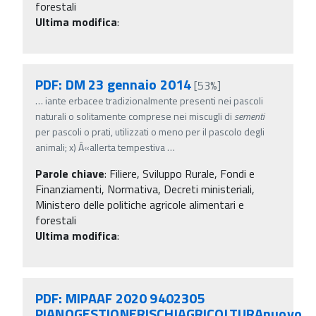
forestali
Ultima modifica
:
PDF: DM 23 gennaio 2014
[53%]
…
iante erbacee tradizionalmente presenti nei pascoli
naturali o solitamente comprese nei miscugli di
sementi
per pascoli o prati, utilizzati o meno per il pascolo degli
animali; x) Â«allerta tempestiva
…
Parole chiave
:
Filiere, Sviluppo Rurale, Fondi e
Finanziamenti, Normativa, Decreti ministeriali,
Ministero delle politiche agricole alimentari e
forestali
Ultima modifica
:
PDF: MIPAAF 2020 9402305
PIANOGESTIONERISCHIAGRICOLTURAnuovo