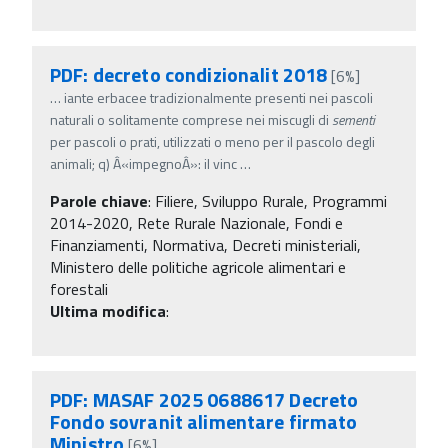
PDF: decreto condizionalit 2018
[6%]
…
iante erbacee tradizionalmente presenti nei pascoli
naturali o solitamente comprese nei miscugli di
sementi
per pascoli o prati, utilizzati o meno per il pascolo degli
animali; q) Â«impegnoÂ»: il vinc
…
Parole chiave
:
Filiere, Sviluppo Rurale, Programmi
2014-2020, Rete Rurale Nazionale, Fondi e
Finanziamenti, Normativa, Decreti ministeriali,
Ministero delle politiche agricole alimentari e
forestali
Ultima modifica
:
PDF: MASAF 2025 0688617 Decreto
Fondo sovranit alimentare firmato
Ministro
[6%]