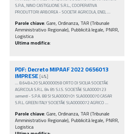
S.P.A., NINO CASTIGLIONE S.R.L., COOPERATIVA
PRODUTTORI ARBOREA - SOCIETA' AGRICOLA, ENEL
…
Parole chiave
:
Gare, Ordinanza, TAR (Tribunale
Amministrativo Regionale), Pubblicità legale, PNRR,
Logistica
Ultima modifica
:
PDF: Decreto MIPAAF 2022 0656013
IMPRESE
[4%]
…
8.648.420 SLA0000058 ORTO DI SICILIA SOCIETÃ€
AGRICOLA S.R.L. 84 85 S.I.S. SOCIETÃ€ SLA0000123
sementi
- S.P.A. 88 SI SLA0000101 SLA0000070 CASAR
S.R.L. GREEN ITALY SOCIETÃ€ SLA0000072 AGRICO
…
Parole chiave
:
Gare, Ordinanza, TAR (Tribunale
Amministrativo Regionale), Pubblicità legale, PNRR,
Logistica
Ultima modifica
: