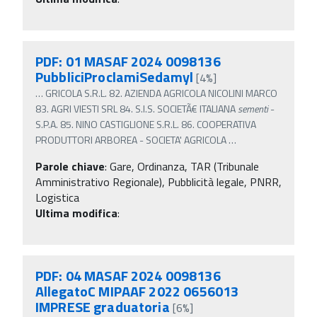
PDF: 01 MASAF 2024 0098136
PubbliciProclamiSedamyl
[4%]
…
GRICOLA S.R.L. 82. AZIENDA AGRICOLA NICOLINI MARCO
83. AGRI VIESTI SRL 84. S.I.S. SOCIETÃ€ ITALIANA
sementi
-
S.P.A. 85. NINO CASTIGLIONE S.R.L. 86. COOPERATIVA
PRODUTTORI ARBOREA - SOCIETA' AGRICOLA
…
Parole chiave
:
Gare, Ordinanza, TAR (Tribunale
Amministrativo Regionale), Pubblicità legale, PNRR,
Logistica
Ultima modifica
:
PDF: 04 MASAF 2024 0098136
AllegatoC MIPAAF 2022 0656013
IMPRESE graduatoria
[6%]