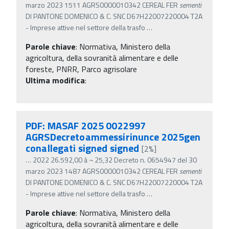
marzo 2023 1511 AGRS0000010342 CEREAL FER
sementi
DI PANTONE DOMENICO & C. SNC D67H22007220004 T2A
- Imprese attive nel settore della trasfo
…
Parole chiave
:
Normativa, Ministero della
agricoltura, della sovranità alimentare e delle
foreste, PNRR, Parco agrisolare
Ultima modifica
:
PDF: MASAF 2025 0022997
AGRSDecretoammessirinunce 2025gen
conallegati signed signed
[2%]
…
2022 26.592,00 â‚¬ 25,32 Decreto n. 0654947 del 30
marzo 2023 1487 AGRS0000010342 CEREAL FER
sementi
DI PANTONE DOMENICO & C. SNC D67H22007220004 T2A
- Imprese attive nel settore della trasfo
…
Parole chiave
:
Normativa, Ministero della
agricoltura, della sovranità alimentare e delle