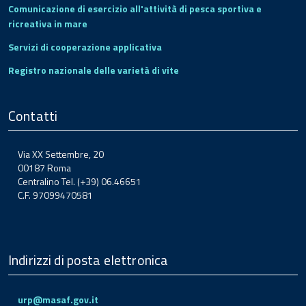
Comunicazione di esercizio all'attività di pesca sportiva e
ricreativa in mare
Servizi di cooperazione applicativa
Registro nazionale delle varietà di vite
Contatti
Via XX Settembre, 20
00187 Roma
Centralino Tel. (+39) 06.46651
C.F. 97099470581
Indirizzi di posta elettronica
urp@masaf.gov.it