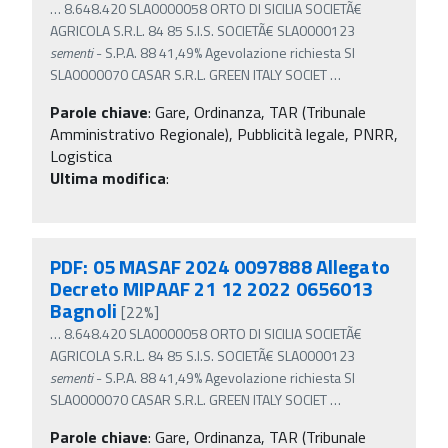
…
8.648.420 SLA0000058 ORTO DI SICILIA SOCIETÃ€
AGRICOLA S.R.L. 84 85 S.I.S. SOCIETÃ€ SLA0000123
sementi
- S.P.A. 88 41,49% Agevolazione richiesta SI
SLA0000070 CASAR S.R.L. GREEN ITALY SOCIET
…
Parole chiave
:
Gare, Ordinanza, TAR (Tribunale
Amministrativo Regionale), Pubblicità legale, PNRR,
Logistica
Ultima modifica
:
PDF: 05 MASAF 2024 0097888 Allegato
Decreto MIPAAF 21 12 2022 0656013
Bagnoli
[22%]
…
8.648.420 SLA0000058 ORTO DI SICILIA SOCIETÃ€
AGRICOLA S.R.L. 84 85 S.I.S. SOCIETÃ€ SLA0000123
sementi
- S.P.A. 88 41,49% Agevolazione richiesta SI
SLA0000070 CASAR S.R.L. GREEN ITALY SOCIET
…
Parole chiave
:
Gare, Ordinanza, TAR (Tribunale