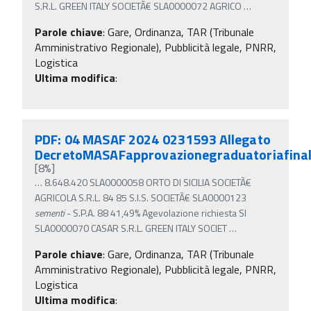
S.R.L. GREEN ITALY SOCIETÃ€ SLA0000072 AGRICO
…
Parole chiave
:
Gare, Ordinanza, TAR (Tribunale
Amministrativo Regionale), Pubblicità legale, PNRR,
Logistica
Ultima modifica
:
PDF: 04 MASAF 2024 0231593 Allegato
DecretoMASAFapprovazionegraduatoriafina
[8%]
…
8.648.420 SLA0000058 ORTO DI SICILIA SOCIETÃ€
AGRICOLA S.R.L. 84 85 S.I.S. SOCIETÃ€ SLA0000123
sementi
- S.P.A. 88 41,49% Agevolazione richiesta SI
SLA0000070 CASAR S.R.L. GREEN ITALY SOCIET
…
Parole chiave
:
Gare, Ordinanza, TAR (Tribunale
Amministrativo Regionale), Pubblicità legale, PNRR,
Logistica
Ultima modifica
: