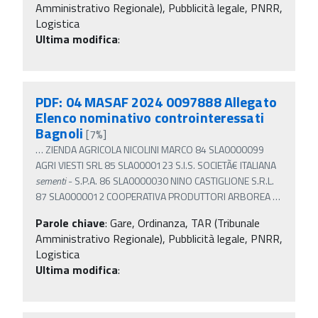
Amministrativo Regionale), Pubblicità legale, PNRR,
Logistica
Ultima modifica
:
PDF: 04 MASAF 2024 0097888 Allegato
Elenco nominativo controinteressati
Bagnoli
[7%]
…
ZIENDA AGRICOLA NICOLINI MARCO 84 SLA0000099
AGRI VIESTI SRL 85 SLA0000123 S.I.S. SOCIETÃ€ ITALIANA
sementi
- S.P.A. 86 SLA0000030 NINO CASTIGLIONE S.R.L.
87 SLA0000012 COOPERATIVA PRODUTTORI ARBOREA
…
Parole chiave
:
Gare, Ordinanza, TAR (Tribunale
Amministrativo Regionale), Pubblicità legale, PNRR,
Logistica
Ultima modifica
: