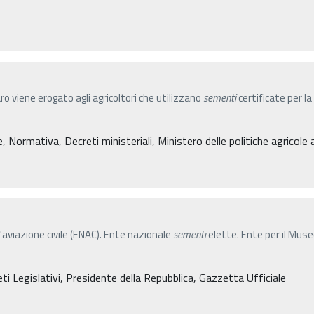
viene erogato agli agricoltori che utilizzano
sementi
certificate per la
 Normativa, Decreti ministeriali, Ministero delle politiche agricole 
l'aviazione civile (ENAC). Ente nazionale
sementi
elette. Ente per il Muse
i Legislativi, Presidente della Repubblica, Gazzetta Ufficiale