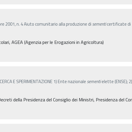
2001, n. 4 Aiuto comunitario alla produzione di
sementi
certificate d
olari, AGEA (Agenzia per le Erogazioni in Agricoltura)
I RICERCA E SPERIMENTAZIONE 1) Ente nazionale
sementi
elette (ENSE); 2
reti della Presidenza del Consiglio dei Ministri, Presidenza del Cons