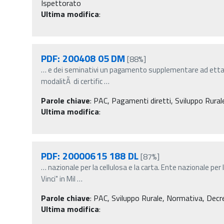
Ispettorato
Ultima modifica
:
PDF: 200408 05 DM
[88%]
…
e dei seminativi un pagamento supplementare ad ettaro 
modalitÃ di certific
…
Parole chiave
:
PAC, Pagamenti diretti, Sviluppo Rurale,
Ultima modifica
:
PDF: 20000615 188 DL
[87%]
…
nazionale per la cellulosa e la carta. Ente nazionale per 
Vinci" in Mil
…
Parole chiave
:
PAC, Sviluppo Rurale, Normativa, Decret
Ultima modifica
: