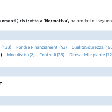
sementi', ristretta a 'Normativa',
ha prodotto i seguent
 (138)
Fondi e Finanziamenti (43)
QualitaSicurezza (15
)
Modulistica (2)
Controlli (28)
Difesa delle piante (72
F