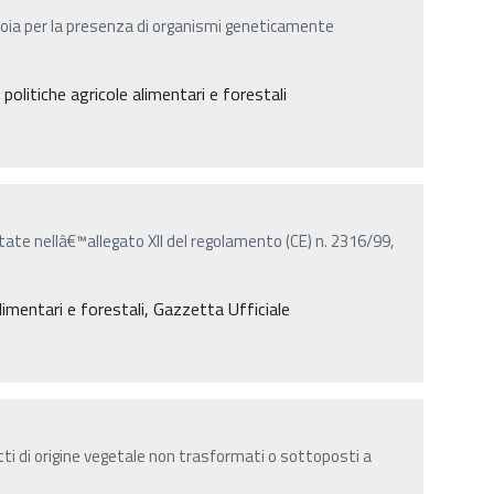
soia per la presenza di organismi geneticamente
politiche agricole alimentari e forestali
tate nellâ€™allegato XII del regolamento (CE) n. 2316/99,
limentari e forestali, Gazzetta Ufficiale
dotti di origine vegetale non trasformati o sottoposti a