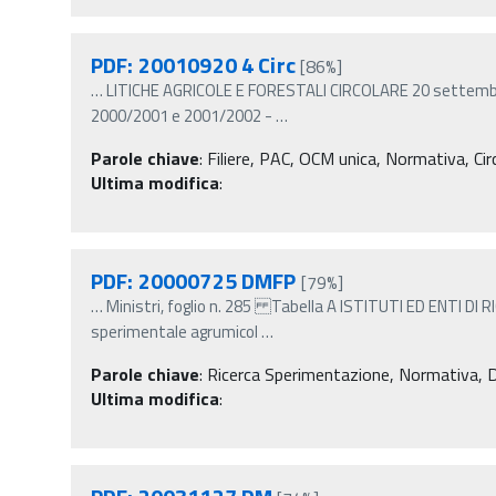
PDF: 20010920 4 Circ
[86%]
…
LITICHE AGRICOLE E FORESTALI CIRCOLARE 20 settembre 
2000/2001 e 2001/2002 -
…
Parole chiave
:
Filiere, PAC, OCM unica, Normativa, Circ
Ultima modifica
:
PDF: 20000725 DMFP
[79%]
…
Ministri, foglio n. 285 Tabella A ISTITUTI ED ENTI D
sperimentale agrumicol
…
Parole chiave
:
Ricerca Sperimentazione, Normativa, Dec
Ultima modifica
: