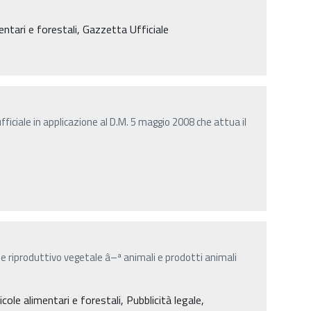
mentari e forestali, Gazzetta Ufficiale
ficiale in applicazione al D.M. 5 maggio 2008 che attua il
e riproduttivo vegetale â–ª animali e prodotti animali
cole alimentari e forestali, Pubblicità legale,