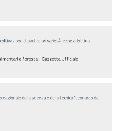
 coltivazione di particolari varietÃ e che adottino
alimentari e forestali, Gazzetta Ufficiale
o nazionale della scienza e della tecnica "Leonardo da