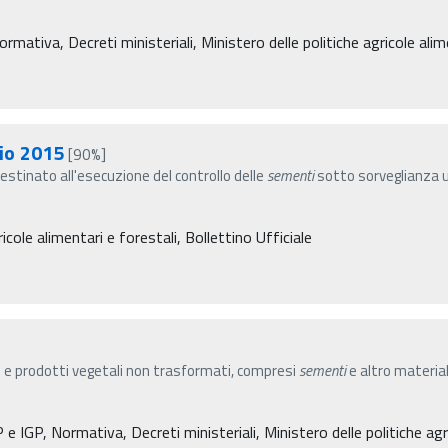
ormativa, Decreti ministeriali, Ministero delle politiche agricole ali
aio 2015
[90%]
estinato all'esecuzione del controllo delle
sementi
sotto sorveglianza uf
icole alimentari e forestali, Bollettino Ufficiale
 e prodotti vegetali non trasformati, compresi
sementi
e altro material
e IGP, Normativa, Decreti ministeriali, Ministero delle politiche agri