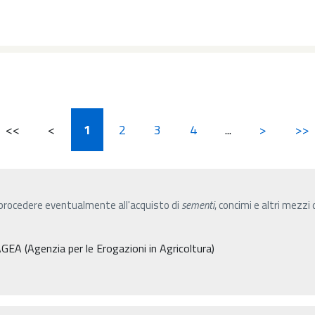
<<
<
1
2
3
4
...
>
>>
e' procedere eventualmente all'acquisto di
sementi
, concimi e altri mezzi
GEA (Agenzia per le Erogazioni in Agricoltura)