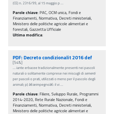
(CE) n. 2316/99, al 15 maggio p
…
Parole chiave
:
PAC, OCM unica, Fondi e
Finanziamenti, Normativa, Decreti ministeriali,
Ministero delle politiche agricole alimentari e
forestali, Gazzetta Ufficiale
Ultima modifica
:
PDF: Decreto condizionalit 2016 def
[54%]
…
iante erbacee tradizionalmente presenti nei pascoli
naturali o solitamente comprese nei miscugli di
sementi
per pascoli o prati, utilizzati o meno per il pascolo degli
animali; p) â€œimpegnoâ€: il vi
…
Parole chiave
:
Filiere, Sviluppo Rurale, Programmi
2014-2020, Rete Rurale Nazionale, Fondi e
Finanziamenti, Normativa, Decreti ministeriali,
Ministero delle politiche agricole alimentari e