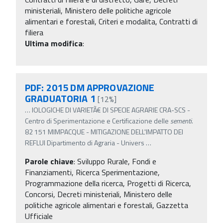
ministeriali, Ministero delle politiche agricole
alimentari e forestali, Criteri e modalita, Contratti di
filiera
Ultima modifica
:
PDF: 2015 DM APPROVAZIONE
GRADUATORIA 1
[12%]
…
IOLOGICHE DI VARIETÃ€ DI SPECIE AGRARIE CRA-SCS -
Centro di Sperimentazione e Certificazione delle
sementi
.
82 151 MIMPACQUE - MITIGAZIONE DELL'IMPATTO DEI
REFLUI Dipartimento di Agraria - Univers
…
Parole chiave
:
Sviluppo Rurale, Fondi e
Finanziamenti, Ricerca Sperimentazione,
Programmazione della ricerca, Progetti di Ricerca,
Concorsi, Decreti ministeriali, Ministero delle
politiche agricole alimentari e forestali, Gazzetta
Ufficiale