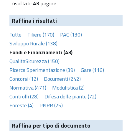
risultati:
43
pagine
Raffina i risultati
Tutte
Filiere (170)
PAC (130)
Sviluppo Rurale (138)
Fondi e Finanziamenti (43)
QualitaSicurezza (150)
Ricerca Sperimentazione (39)
Gare (116)
Concorsi (12)
Documenti (242)
Normativa (471)
Modulistica (2)
Controlli (28)
Difesa delle piante (72)
Foreste (4)
PNRR (25)
Raffina per tipo di documento