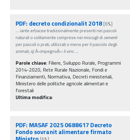
PDF: decreto condizionalit 2018
[6%]
…
iante erbacee tradizionalmente presenti nei pascoli
naturali o solitamente comprese nei miscugli di
sementi
per pascoli o prati, utilizzati o meno per il pascolo degli
animali; q) Â«impegnoÂ»: il vinc
…
Parole chiave
:
Filiere, Sviluppo Rurale, Programmi
2014-2020, Rete Rurale Nazionale, Fondi e
Finanziamenti, Normativa, Decreti ministeriali,
Ministero delle politiche agricole alimentari e
forestali
Ultima modifica
:
PDF: MASAF 2025 0688617 Decreto
Fondo sovranit alimentare firmato
Ministro
[6%]