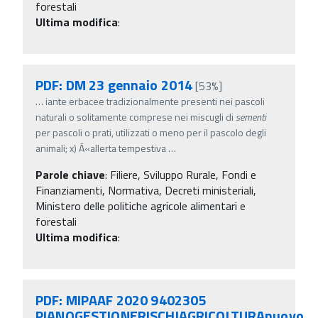
forestali
Ultima modifica
:
PDF: DM 23 gennaio 2014
[53%]
…
iante erbacee tradizionalmente presenti nei pascoli
naturali o solitamente comprese nei miscugli di
sementi
per pascoli o prati, utilizzati o meno per il pascolo degli
animali; x) Â«allerta tempestiva
…
Parole chiave
:
Filiere, Sviluppo Rurale, Fondi e
Finanziamenti, Normativa, Decreti ministeriali,
Ministero delle politiche agricole alimentari e
forestali
Ultima modifica
:
PDF: MIPAAF 2020 9402305
PIANOGESTIONERISCHIAGRICOLTURAnuovo