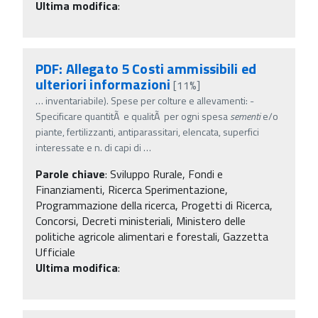
Ultima modifica
:
PDF: Allegato 5 Costi ammissibili ed
ulteriori informazioni
[11%]
…
inventariabile). Spese per colture e allevamenti: -
Specificare quantitÃ e qualitÃ per ogni spesa
sementi
e/o
piante, fertilizzanti, antiparassitari, elencata, superfici
interessate e n. di capi di
…
Parole chiave
:
Sviluppo Rurale, Fondi e
Finanziamenti, Ricerca Sperimentazione,
Programmazione della ricerca, Progetti di Ricerca,
Concorsi, Decreti ministeriali, Ministero delle
politiche agricole alimentari e forestali, Gazzetta
Ufficiale
Ultima modifica
: