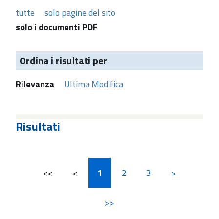
tutte
solo pagine del sito
solo i documenti PDF
Ordina i risultati per
Rilevanza
Ultima Modifica
Risultati
<<
<
1
2
3
>
>>