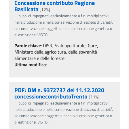
Concessione contributo Regione
Basilicata
[12%]
…
pubblici impegnati, esclusivamente a fini moltiplicativi,
nella produzione e nella conservazione di
sementi
di varietÃ
da conservazione soggette a rischio di erosione genetica o
di estinzione; VISTO
…
Parole chiave
:
DISR, Sviluppo Rurale, Gare,
Ministero della agricoltura, della sovranità
alimentare e delle foreste
Ultima modifica
:
PDF: DM n. 9372737 del 11.12.2020
concessionecontributoTrento
[11%]
…
pubblici impegnati, esclusivamente a fini moltiplicativi,
nella produzione e nella conservazione di
sementi
di varietÃ
da conservazione soggette a rischio di erosione genetica o
di estinzione; VISTO
…