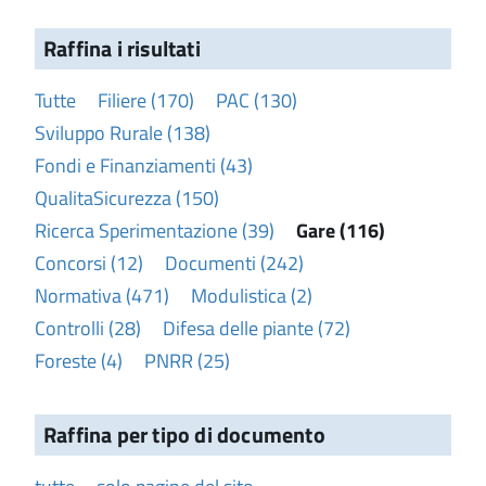
Raffina i risultati
Tutte
Filiere (170)
PAC (130)
Sviluppo Rurale (138)
Fondi e Finanziamenti (43)
QualitaSicurezza (150)
Ricerca Sperimentazione (39)
Gare (116)
Concorsi (12)
Documenti (242)
Normativa (471)
Modulistica (2)
Controlli (28)
Difesa delle piante (72)
Foreste (4)
PNRR (25)
Raffina per tipo di documento