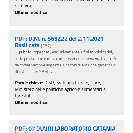
di filiera
Ultima modifica
:
PDF: D.M. n. 569222 del 2.11.2021
Basilicata
[13%]
…
pubblici impegnati, esclusivamente a fini moltiplicativi,
nella produzione e nella conservazione di
sementi
di varietÃ
da conservazione soggette a rischio di erosione genetica o
di estinzione; 2 AM
…
Parole chiave
:
DISR, Sviluppo Rurale, Gare,
Ministero delle politiche agricole alimentari e
forestali
Ultima modifica
:
PDF: 07 DUVRI LABORATORIO CATANIA