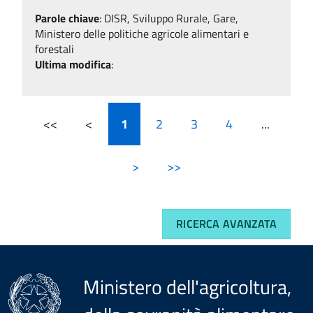
Parole chiave
:
DISR, Sviluppo Rurale, Gare,
Ministero delle politiche agricole alimentari e
forestali
Ultima modifica
:
<<
<
1
2
3
4
...
>
>>
RICERCA AVANZATA
Ministero dell'agricoltura,