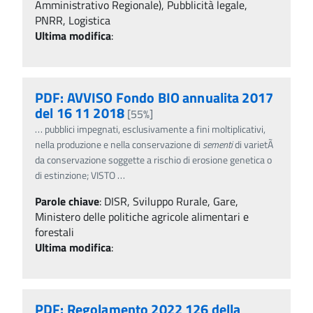
Amministrativo Regionale), Pubblicità legale,
PNRR, Logistica
Ultima modifica
:
PDF: AVVISO Fondo BIO annualita 2017
del 16 11 2018
[55%]
…
pubblici impegnati, esclusivamente a fini moltiplicativi,
nella produzione e nella conservazione di
sementi
di varietÃ
da conservazione soggette a rischio di erosione genetica o
di estinzione; VISTO
…
Parole chiave
:
DISR, Sviluppo Rurale, Gare,
Ministero delle politiche agricole alimentari e
forestali
Ultima modifica
:
PDF: Regolamento 2022 126 della