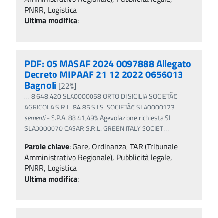
PNRR, Logistica
Ultima modifica
:
PDF: 05 MASAF 2024 0097888 Allegato
Decreto MIPAAF 21 12 2022 0656013
Bagnoli
[22%]
…
8.648.420 SLA0000058 ORTO DI SICILIA SOCIETÃ€
AGRICOLA S.R.L. 84 85 S.I.S. SOCIETÃ€ SLA0000123
sementi
- S.P.A. 88 41,49% Agevolazione richiesta SI
SLA0000070 CASAR S.R.L. GREEN ITALY SOCIET
…
Parole chiave
:
Gare, Ordinanza, TAR (Tribunale
Amministrativo Regionale), Pubblicità legale,
PNRR, Logistica
Ultima modifica
: