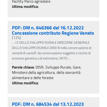
Facility Parco agrisolare
Ultima modifica
:
PDF: DM n. 646366 del 16.12.2022
Concessione contributo Regione Veneto
[12%]
…
I E DELLO SVILUPPO RURALE DIREZIONE GENERALE
DELLO SVILUPPO RURALE DISR III nella conservazione di
sementi
di varietÃ da conservazione soggette a rischio di
erosione genetica o di estinzione; VISTO
…
Parole chiave
:
DISR, Sviluppo Rurale, Gare,
Ministero della agricoltura, della sovranità
alimentare e delle foreste
Ultima modifica
:
PDF: DM n. 684534 del 13.12.2023