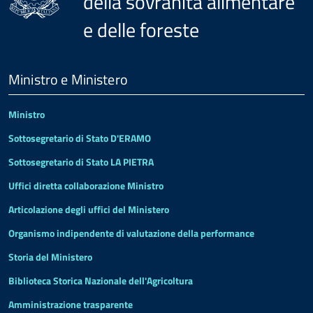
della sovranità alimentare
e delle foreste
Menu
Footer
Ministro e Ministero
Ministro
Sottosegretario di Stato D'ERAMO
Sottosegretario di Stato LA PIETRA
Uffici diretta collaborazione Ministro
Articolazione degli uffici del Ministero
Organismo indipendente di valutazione della performance
Storia del Ministero
Biblioteca Storica Nazionale dell'Agricoltura
Amministrazione trasparente