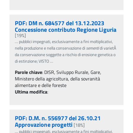
PDF: DM n. 684577 del 13.12.2023
Concessione contributo Regione Liguria
[19%]
…
pubblici impegnati, esclusivamente a fini moltiplicativi,
nella produzione e nella conservazione di
sementi
di varietÃ
da conservazione soggette a rischio di erosione genetica o
di estinzione; VISTO
…
Parole chiave
:
DISR, Sviluppo Rurale, Gare,
Ministero della agricoltura, della sovranità
alimentare e delle foreste
Ultima modifica
:
PDF: D.M. n. 556977 del 26.10.21
Approvazione progetti
[18%]
…
pubblici impegnati, esclusivamente a fini moltiplicativi,