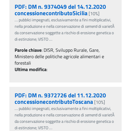
PDF: DM n. 9374049 del 14.12.2020
concessionecontributoSicilia
[10%]
…
pubblici impegnati, esclusivamente a fini moltiplicativi,
nella produzione e nella conservazione di
sementi
di varietÃ
da conservazione soggette a rischio di erosione genetica o
di estinzione; VISTO
…
Parole chiave
:
DISR, Sviluppo Rurale, Gare,
Ministero delle politiche agricole alimentari e
forestali
Ultima modifica
:
PDF: DM n. 9372726 del 11.12.2020
concessionecontributoToscana
[10%]
…
pubblici impegnati, esclusivamente a fini moltiplicativi,
nella produzione e nella conservazione di
sementi
di varietÃ
da conservazione soggette a rischio di erosione genetica o
di estinzione; VISTO
…