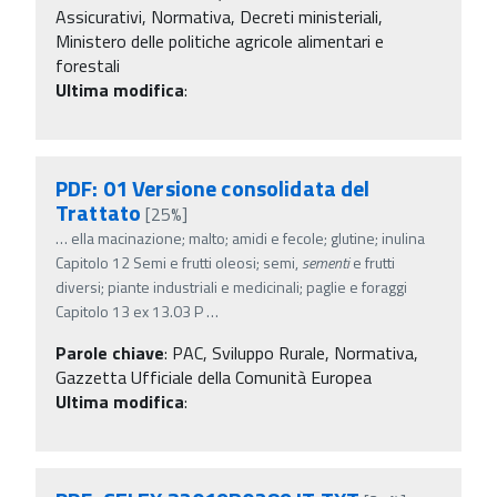
Assicurativi, Normativa, Decreti ministeriali,
Ministero delle politiche agricole alimentari e
forestali
Ultima modifica
:
PDF: 01 Versione consolidata del
Trattato
[25%]
…
ella macinazione; malto; amidi e fecole; glutine; inulina
Capitolo 12 Semi e frutti oleosi; semi,
sementi
e frutti
diversi; piante industriali e medicinali; paglie e foraggi
Capitolo 13 ex 13.03 P
…
Parole chiave
:
PAC, Sviluppo Rurale, Normativa,
Gazzetta Ufficiale della Comunità Europea
Ultima modifica
: