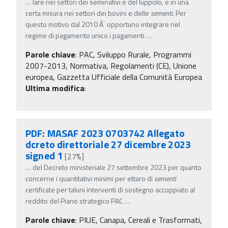
…
lare nei settori dei seminativi e del luppolo, e in una
certa misura nei settori dei bovini e delle
sementi
. Per
questo motivo dal 2010 Ã¨ opportuno integrare nel
regime di pagamento unico i pagamenti
…
Parole chiave
:
PAC, Sviluppo Rurale, Programmi
2007-2013, Normativa, Regolamenti (CE), Unione
europea, Gazzetta Ufficiale della Comunità Europea
Ultima modifica
:
PDF: MASAF 2023 0703742 Allegato
dcreto direttoriale 27 dicembre 2023
signed 1
[27%]
…
del Decreto ministeriale 27 settembre 2023 per quanto
concerne i quantitativi minimi per ettaro di
sementi
certificate per taluni interventi di sostegno accoppiato al
reddito del Piano strategico PAC
…
Parole chiave
:
PIUE, Canapa, Cereali e Trasformati,