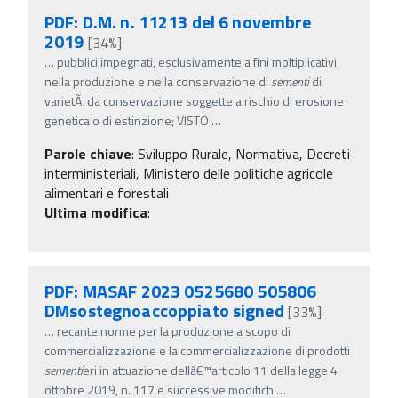
PDF: D.M. n. 11213 del 6 novembre
2019
[34%]
…
pubblici impegnati, esclusivamente a fini moltiplicativi,
nella produzione e nella conservazione di
sementi
di
varietÃ da conservazione soggette a rischio di erosione
genetica o di estinzione; VISTO
…
Parole chiave
:
Sviluppo Rurale, Normativa, Decreti
interministeriali, Ministero delle politiche agricole
alimentari e forestali
Ultima modifica
:
PDF: MASAF 2023 0525680 505806
DMsostegnoaccoppiato signed
[33%]
…
recante norme per la produzione a scopo di
commercializzazione e la commercializzazione di prodotti
sementi
eri in attuazione dellâ€™articolo 11 della legge 4
ottobre 2019, n. 117 e successive modifich
…