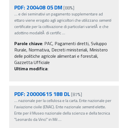
PDF: 200408 05 DM
[88%]
…
e dei seminativi un pagamento supplementare ad
ettaro viene erogato agli agricoltori che utilizzano
sementi
certificate per la coltivazione di particolari varietÃ e che
adottino modalitÃ di certific
…
Parole chiave
:
PAC, Pagamenti diretti, Sviluppo
Rurale, Normativa, Decreti ministeriali, Ministero
delle politiche agricole alimentari e forestali,
Gazzetta Ufficiale
Ultima modifica
:
PDF: 20000615 188 DL
[87%]
…
nazionale per la cellulosa e la carta. Ente nazionale per
l'aviazione civile (ENAC). Ente nazionale
sementi
elette.
Ente per il Museo nazionale della scienza e della tecnica
"Leonardo da Vinci" in Mil
…