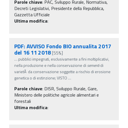
Parole chiave
:
PAC, Sviluppo Rurale, Normativa,
Decreti Legislativi, Presidente della Repubblica,
Gazzetta Ufficiale
Ultima modifica
:
PDF: AVVISO Fondo BIO annualita 2017
del 16 11 2018
[55%]
…
pubblici impegnati, esclusivamente a fini moltiplicativi,
nella produzione e nella conservazione di
sementi
di
varietÃ da conservazione soggette a rischio di erosione
genetica o di estinzione; VISTO
…
Parole chiave
:
DISR, Sviluppo Rurale, Gare,
Ministero delle politiche agricole alimentari e
forestali
Ultima modifica
: