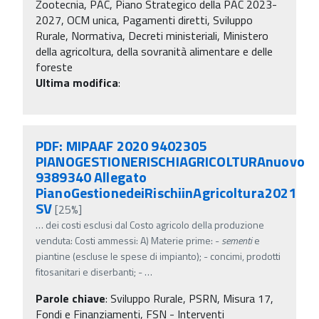
Zootecnia, PAC, Piano Strategico della PAC 2023-
2027, OCM unica, Pagamenti diretti, Sviluppo
Rurale, Normativa, Decreti ministeriali, Ministero
della agricoltura, della sovranità alimentare e delle
foreste
Ultima modifica
:
PDF: MIPAAF 2020 9402305
PIANOGESTIONERISCHIAGRICOLTURAnuovo
9389340 Allegato
PianoGestionedeiRischiinAgricoltura2021
SV
[25%]
…
dei costi esclusi dal Costo agricolo della produzione
venduta: Costi ammessi: A) Materie prime: -
sementi
e
piantine (escluse le spese di impianto); - concimi, prodotti
fitosanitari e diserbanti; -
…
Parole chiave
:
Sviluppo Rurale, PSRN, Misura 17,
Fondi e Finanziamenti, FSN - Interventi