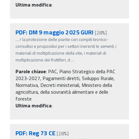
Ultima modifica
:
PDF: DM 9 maggio 2025 GURI
[28%]
…
r la protezione delle piante con compiti tecnico-
consultivi e propositivi per i settori inerenti le
sementi
, i
materiali di moltiplicazione della vite, i materiali di
moltiplicazione dei fruttiferi, d
…
Parole chiave
:
PAC, Piano Strategico della PAC
2023-2027, Pagamenti diretti, Sviluppo Rurale,
Normativa, Decreti ministeriali, Ministero della
agricoltura, della sovranità alimentare e delle
foreste
Ultima modifica
:
PDF: Reg 73 CE
[28%]