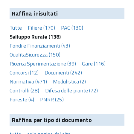
Raffina i risultati
Tutte
Filiere (170)
PAC (130)
Sviluppo Rurale (138)
Fondi e Finanziamenti (43)
QualitaSicurezza (150)
Ricerca Sperimentazione (39)
Gare (116)
Concorsi (12)
Documenti (242)
Normativa (471)
Modulistica (2)
Controlli (28)
Difesa delle piante (72)
Foreste (4)
PNRR (25)
Raffina per tipo di documento