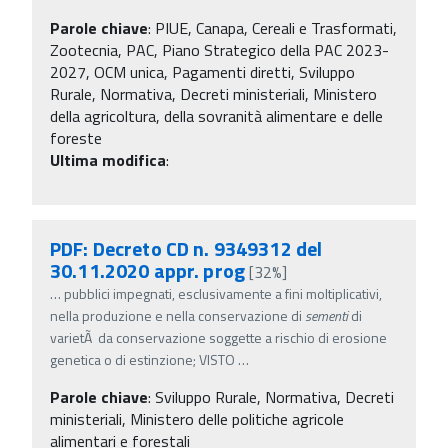
Parole chiave
:
PIUE, Canapa, Cereali e Trasformati,
Zootecnia, PAC, Piano Strategico della PAC 2023-
2027, OCM unica, Pagamenti diretti, Sviluppo
Rurale, Normativa, Decreti ministeriali, Ministero
della agricoltura, della sovranità alimentare e delle
foreste
Ultima modifica
:
PDF: Decreto CD n. 9349312 del
30.11.2020 appr. prog
[32%]
…
pubblici impegnati, esclusivamente a fini moltiplicativi,
nella produzione e nella conservazione di
sementi
di
varietÃ da conservazione soggette a rischio di erosione
genetica o di estinzione; VISTO
…
Parole chiave
:
Sviluppo Rurale, Normativa, Decreti
ministeriali, Ministero delle politiche agricole
alimentari e forestali