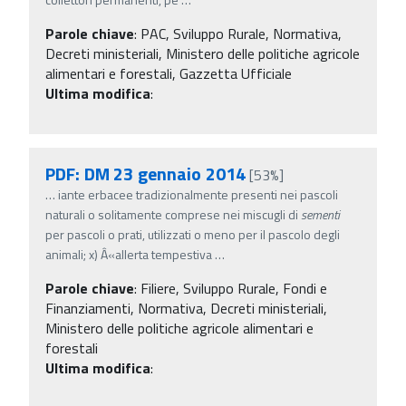
Parole chiave
:
PAC, Sviluppo Rurale, Normativa,
Decreti ministeriali, Ministero delle politiche agricole
alimentari e forestali, Gazzetta Ufficiale
Ultima modifica
:
PDF: DM 23 gennaio 2014
[53%]
…
iante erbacee tradizionalmente presenti nei pascoli
naturali o solitamente comprese nei miscugli di
sementi
per pascoli o prati, utilizzati o meno per il pascolo degli
animali; x) Â«allerta tempestiva
…
Parole chiave
:
Filiere, Sviluppo Rurale, Fondi e
Finanziamenti, Normativa, Decreti ministeriali,
Ministero delle politiche agricole alimentari e
forestali
Ultima modifica
: