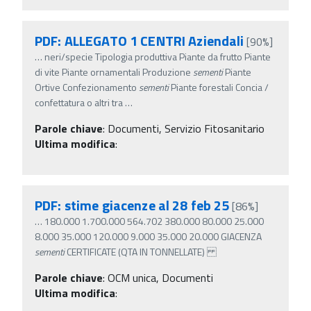
PDF: ALLEGATO 1 CENTRI Aziendali
[90%]
…
neri/specie Tipologia produttiva Piante da frutto Piante
di vite Piante ornamentali Produzione
sementi
Piante
Ortive Confezionamento
sementi
Piante forestali Concia /
confettatura o altri tra
…
Parole chiave
:
Documenti, Servizio Fitosanitario
Ultima modifica
:
PDF: stime giacenze al 28 feb 25
[86%]
…
180.000 1.700.000 564.702 380.000 80.000 25.000
8.000 35.000 120.000 9.000 35.000 20.000 GIACENZA
sementi
CERTIFICATE (QTA IN TONNELLATE)
Parole chiave
:
OCM unica, Documenti
Ultima modifica
: