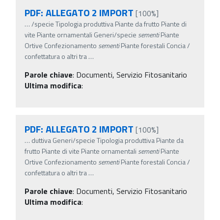
PDF: ALLEGATO 2 IMPORT
[100%]
…
/specie Tipologia produttiva Piante da frutto Piante di
vite Piante ornamentali Generi/specie
sementi
Piante
Ortive Confezionamento
sementi
Piante forestali Concia /
confettatura o altri tra
…
Parole chiave
:
Documenti, Servizio Fitosanitario
Ultima modifica
:
PDF: ALLEGATO 2 IMPORT
[100%]
…
duttiva Generi/specie Tipologia produttiva Piante da
frutto Piante di vite Piante ornamentali
sementi
Piante
Ortive Confezionamento
sementi
Piante forestali Concia /
confettatura o altri tra
…
Parole chiave
:
Documenti, Servizio Fitosanitario
Ultima modifica
: