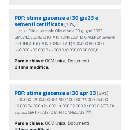
PDF: stime giacenze al 30 giu23 e
sementi certificate
[70%]
…
colza Olio di girasole Olio di soia 30 giugno 2023
GIACENZA CEREALI (QTA IN TONNELLATE) GIACENZA
sementi
CERTIFICATE (QTA IN TONNELLATE) 900.000 800.000
550.000 700.000 275.000 370.000,00 60.000,0
…
Parole chiave
:
OCM unica, Documenti
Ultima modifica
:
PDF: stime giacenze al 30 apr 23
[69%]
…
30.000 1.500.000 381.580 400.000 75.000 24.000
16.000 24.000 125.000 11.000 32.000 27.000 GIACENZA
sementi
CERTIFICATE (QTA IN TONNELLATE)
Parole chiave
:
OCM unica, Documenti
Ultima modifica
: