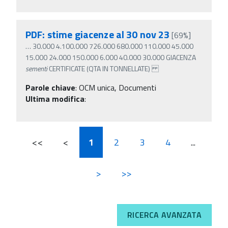
PDF: stime giacenze al 30 nov 23
[69%]
…
30.000 4.100.000 726.000 680.000 110.000 45.000
15.000 24.000 150.000 6.000 40.000 30.000 GIACENZA
sementi
CERTIFICATE (QTA IN TONNELLATE)
Parole chiave
:
OCM unica, Documenti
Ultima modifica
:
<<
<
1
2
3
4
...
>
>>
RICERCA AVANZATA