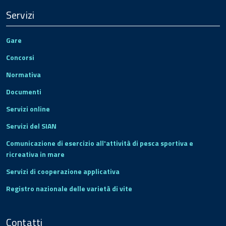
Servizi
Gare
Concorsi
Normativa
Documenti
Servizi online
Servizi del SIAN
Comunicazione di esercizio all'attività di pesca sportiva e
ricreativa in mare
Servizi di cooperazione applicativa
Registro nazionale delle varietà di vite
Contatti