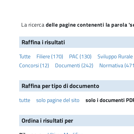
La ricerca
delle pagine contenenti la parola 's
Raffina i risultati
Tutte
Filiere (170)
PAC (130)
Sviluppo Rurale
Concorsi (12)
Documenti (242)
Normativa (471
Raffina per tipo di documento
tutte
solo pagine del sito
solo i documenti PD
Ordina i risultati per