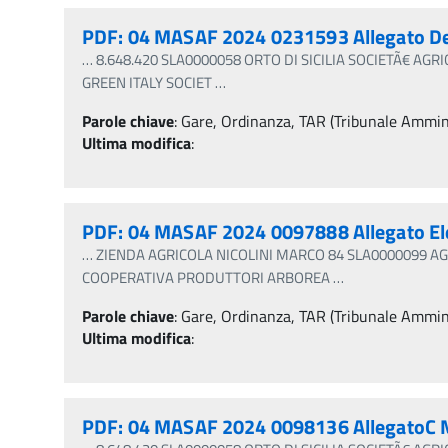
PDF: 04 MASAF 2024 0231593 Allegato D
…
8.648.420 SLA0000058 ORTO DI SICILIA SOCIETÃ€ AGRIC
GREEN ITALY SOCIET
…
Parole chiave
:
Gare, Ordinanza, TAR (Tribunale Amminis
Ultima modifica
:
PDF: 04 MASAF 2024 0097888 Allegato Ele
…
ZIENDA AGRICOLA NICOLINI MARCO 84 SLA0000099 AGRI
COOPERATIVA PRODUTTORI ARBOREA
…
Parole chiave
:
Gare, Ordinanza, TAR (Tribunale Amminis
Ultima modifica
:
PDF: 04 MASAF 2024 0098136 AllegatoC 