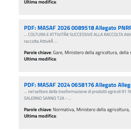
Ultima modifica
:
PDF: MASAF 2026 0089518 Allegato PNRRFa
…
COLTURA E ATTIVITÃ€ SUCCESSIVE ALLA RACCOLTA Attivit
raccolta AttivitÃ
…
Parole chiave
:
Gare, Ministero della agricoltura, della
Ultima modifica
:
PDF: MASAF 2024 0658176 Allegato Alle
…
nel settore della trasformazione di prodotti agricoli
SALERNO SARNO T2A -
…
Parole chiave
:
Normativa, Ministero della agricoltura,
Ultima modifica
: