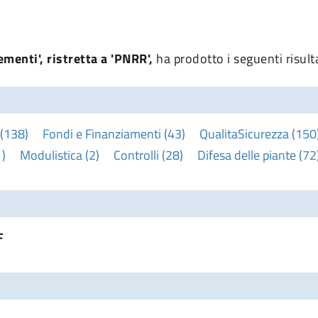
ementi', ristretta a 'PNRR',
ha prodotto i seguenti risult
 (138)
Fondi e Finanziamenti (43)
QualitaSicurezza (150
)
Modulistica (2)
Controlli (28)
Difesa delle piante (72
F