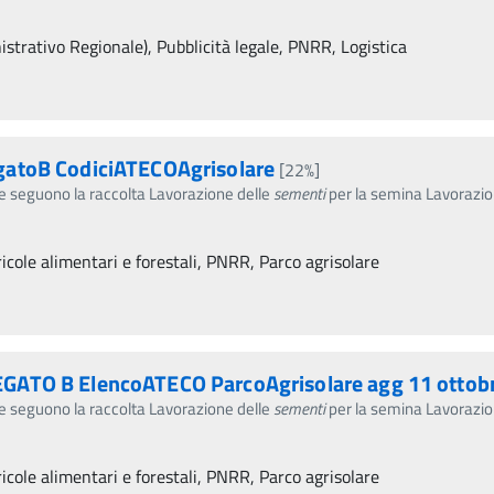
trativo Regionale), Pubblicità legale, PNRR, Logistica
gatoB CodiciATECOAgrisolare
[22%]
che seguono la raccolta Lavorazione delle
sementi
per la semina Lavorazio
icole alimentari e forestali, PNRR, Parco agrisolare
GATO B ElencoATECO ParcoAgrisolare agg 11 ottob
che seguono la raccolta Lavorazione delle
sementi
per la semina Lavorazio
icole alimentari e forestali, PNRR, Parco agrisolare