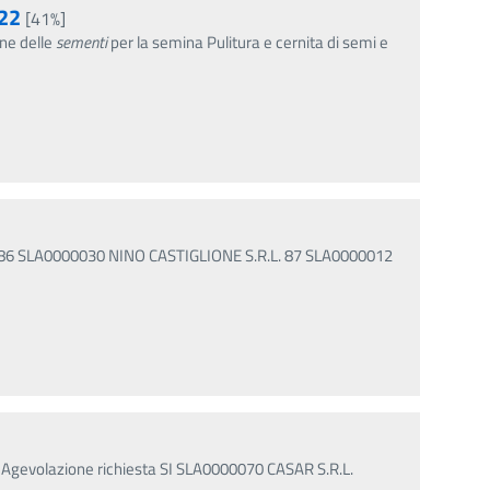
022
[41%]
ne delle
sementi
per la semina Pulitura e cernita di semi e
. 86 SLA0000030 NINO CASTIGLIONE S.R.L. 87 SLA0000012
% Agevolazione richiesta SI SLA0000070 CASAR S.R.L.