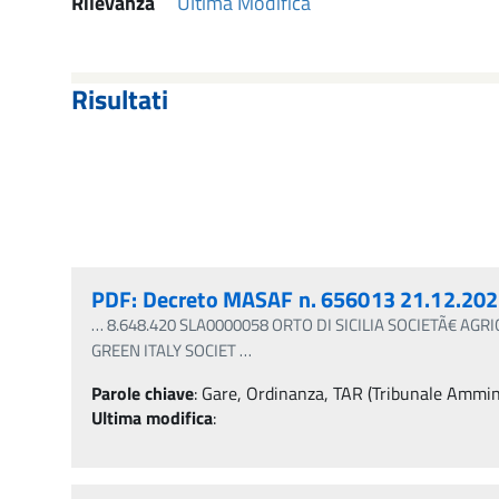
Rilevanza
Ultima Modifica
Risultati
PDF: Decreto MASAF n. 656013 21.12.2022
…
8.648.420 SLA0000058 ORTO DI SICILIA SOCIETÃ€ AGRIC
GREEN ITALY SOCIET
…
Parole chiave
:
Gare, Ordinanza, TAR (Tribunale Amminis
Ultima modifica
: