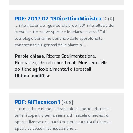
PDF: 2017 02 13DirettivaMinistro
[21%]
…
internazionale riguardo alla proprietÃ intellettuale dei
brevetti sulle nuove specie e le relative
sementi
. Tali
tecnologie trarranno beneficio dalle approfondite
conoscenze sui genomi delle piante a
…
Parole chiave
:
Ricerca Sperimentazione,
Normativa, Decreti ministeriali, Ministero delle
politiche agricole alimentari e forestali
Ultima modifica
:
PDF: AllTecnicon1
[20%]
…
di macchine idonee al trapianto di specie orticole su
terreni coperti o per la semina di miscele di
sementi
di
specie diverse e/o macchine per la raccolta di diverse
specie coltivate in consociazione.
…