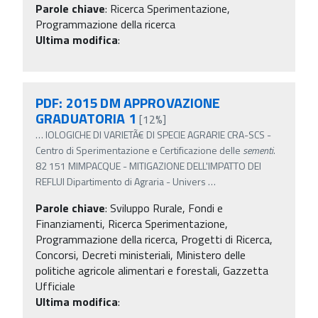
Parole chiave
:
Ricerca Sperimentazione,
Programmazione della ricerca
Ultima modifica
:
PDF: 2015 DM APPROVAZIONE
GRADUATORIA 1
[12%]
…
IOLOGICHE DI VARIETÃ€ DI SPECIE AGRARIE CRA-SCS -
Centro di Sperimentazione e Certificazione delle
sementi
.
82 151 MIMPACQUE - MITIGAZIONE DELL'IMPATTO DEI
REFLUI Dipartimento di Agraria - Univers
…
Parole chiave
:
Sviluppo Rurale, Fondi e
Finanziamenti, Ricerca Sperimentazione,
Programmazione della ricerca, Progetti di Ricerca,
Concorsi, Decreti ministeriali, Ministero delle
politiche agricole alimentari e forestali, Gazzetta
Ufficiale
Ultima modifica
: