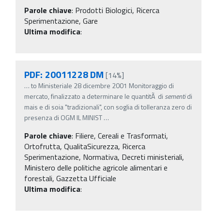
Parole chiave
:
Prodotti Biologici, Ricerca
Sperimentazione, Gare
Ultima modifica
:
PDF: 20011228 DM
[14%]
…
to Ministeriale 28 dicembre 2001 Monitoraggio di
mercato, finalizzato a determinare le quantitÃ di
sementi
di
mais e di soia "tradizionali", con soglia di tolleranza zero di
presenza di OGM IL MINIST
…
Parole chiave
:
Filiere, Cereali e Trasformati,
Ortofrutta, QualitaSicurezza, Ricerca
Sperimentazione, Normativa, Decreti ministeriali,
Ministero delle politiche agricole alimentari e
forestali, Gazzetta Ufficiale
Ultima modifica
: