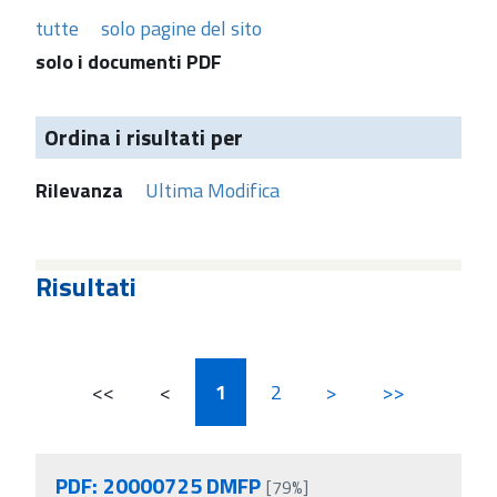
tutte
solo pagine del sito
solo i documenti PDF
Ordina i risultati per
Rilevanza
Ultima Modifica
Risultati
<<
<
1
2
>
>>
PDF: 20000725 DMFP
[79%]