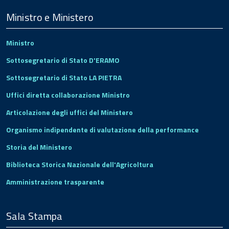
Footer
Ministro e Ministero
Ministro
Sottosegretario di Stato D'ERAMO
Sottosegretario di Stato LA PIETRA
Uffici diretta collaborazione Ministro
Articolazione degli uffici del Ministero
Organismo indipendente di valutazione della performance
Storia del Ministero
Biblioteca Storica Nazionale dell'Agricoltura
Amministrazione trasparente
Sala Stampa