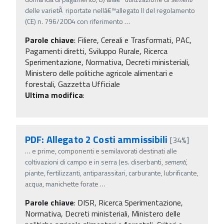
delle varietÃ riportate nellâ€™allegato II del regolamento
(CE) n. 796/2004 con riferimento
…
Parole chiave
:
Filiere, Cereali e Trasformati, PAC,
Pagamenti diretti, Sviluppo Rurale, Ricerca
Sperimentazione, Normativa, Decreti ministeriali,
Ministero delle politiche agricole alimentari e
forestali, Gazzetta Ufficiale
Ultima modifica
:
PDF: Allegato 2 Costi ammissibili
[34%]
…
e prime, componenti e semilavorati destinati alle
coltivazioni di campo e in serra (es. diserbanti,
sementi
,
piante, fertilizzanti, antiparassitari, carburante, lubrificante,
acqua, manichette forate
…
Parole chiave
:
DISR, Ricerca Sperimentazione,
Normativa, Decreti ministeriali, Ministero delle