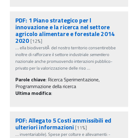
PDF: 1 Piano strategico per l
innovazione e la ricerca nel settore
agricolo alimentare e forestale 2014
2020
[12%]
…
ella biodiversitÃ del nostro territorio consentirebbe
inoltre di rafforzare il settore industriale
sementi
ero
nazionale anche promuovendo interazioni pubblico-
privato per la valorizzazione delle riso
…
Parole chiave
:
Ricerca Sperimentazione,
Programmazione della ricerca
Ultima modifica
:
PDF: Allegato 5 Costi ammissibili ed
ulteriori informazioni
[11%]
…
inventariabile). Spese per colture e allevamenti: -