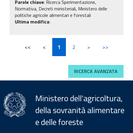
Parole chiave
:
Ricerca Sperimentazione,
Normativa, Decreti ministeriali, Ministero delle
politiche agricole alimentari e forestali
Ultima modifica
:
<<
<
1
2
>
>>
RICERCA AVANZATA
Ministero dell'agricoltura,
della sovranità alimentare
e delle foreste
Menu