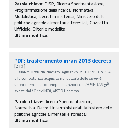
Parole chiave
:
DISR, Ricerca Sperimentazione,
Programmazione della ricerca, Normativa,
Modulistica, Decreti ministeriali, Ministero delle
politiche agricole alimentari e forestali, Gazzetta
Ufficiale, Criteri e modalita
Ultima modifica
:
PDF: trasferimento inran 2013 decreto
[21%]
…
allâ€™INRAN dal decreto legislativo 29.10.1999, n. 454
e le competenze acquisite nel settore delle
sementi
,
sopprimendo al contempo le funzioni dellâ€™INRAN giÃ
svolte dallâ€™ex INCA; VISTO il comma
…
Parole chiave
:
Ricerca Sperimentazione,
Normativa, Decreti interministeriali, Ministero delle
politiche agricole alimentari e forestali
Ultima modifica
: