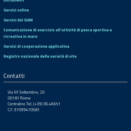
Servizi online
Servizi del SIAN
Comunicazione di esercizio all'attività di pesca sportiva e
ricreativa in mare
Servizi di cooperazione applicativa
Registro nazionale delle varietà di vite
Contatti
Via XX Settembre, 20
00187 Roma
Centralino Tel. (+39) 06.46651
C.F. 97099470581