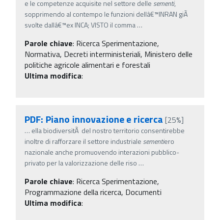
e le competenze acquisite nel settore delle
sementi
,
sopprimendo al contempo le funzioni dellâ€™INRAN giÃ
svolte dallâ€™ex INCA; VISTO il comma
…
Parole chiave
:
Ricerca Sperimentazione,
Normativa, Decreti interministeriali, Ministero delle
politiche agricole alimentari e forestali
Ultima modifica
:
PDF: Piano innovazione e ricerca
[25%]
…
ella biodiversitÃ del nostro territorio consentirebbe
inoltre di rafforzare il settore industriale
sementi
ero
nazionale anche promuovendo interazioni pubblico-
privato per la valorizzazione delle riso
…
Parole chiave
:
Ricerca Sperimentazione,
Programmazione della ricerca, Documenti
Ultima modifica
: