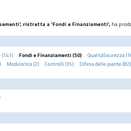
sementi', ristretta a 'Fondi e Finanziamenti',
ha prodo
 (141)
Fondi e Finanziamenti (50)
QualitaSicurezza (1
)
Modulistica (2)
Controlli (35)
Difesa delle piante (82)
F