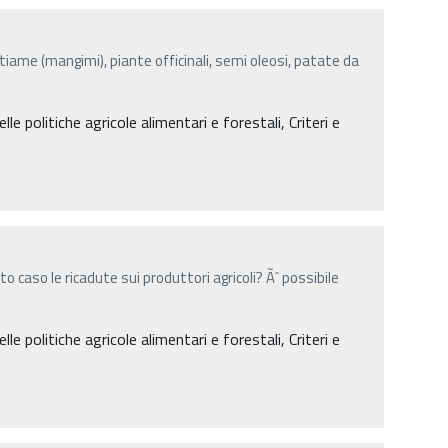
stiame (mangimi), piante officinali, semi oleosi, patate da
lle politiche agricole alimentari e forestali, Criteri e
o caso le ricadute sui produttori agricoli? Ãˆ possibile
lle politiche agricole alimentari e forestali, Criteri e