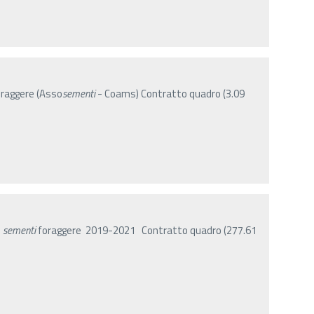
raggere (Asso
sementi
- Coams) Contratto quadro (3.09
e
sementi
foraggere 2019-2021 Contratto quadro (277.61