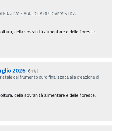
PERATIVA E AGRICOLA ORTOVIVAISTICA
coltura, della sovranità alimentare e delle foreste,
luglio 2026
[61%]
ietale del frumento duro finalizzata alla creazione di
coltura, della sovranità alimentare e delle foreste,