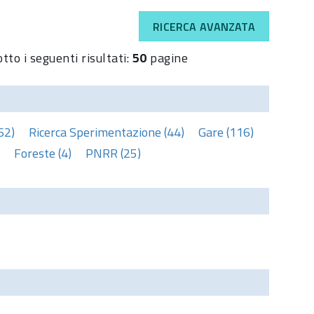
RICERCA AVANZATA
tto i seguenti risultati:
50
pagine
62)
Ricerca Sperimentazione (44)
Gare (116)
Foreste (4)
PNRR (25)