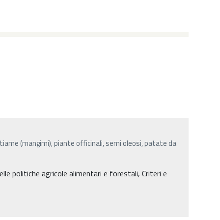
stiame (mangimi), piante officinali, semi oleosi, patate da
lle politiche agricole alimentari e forestali, Criteri e