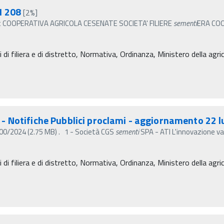
1 208
[2%]
it COOPERATIVA AGRICOLA CESENATE SOCIETA' FILIERE
sementi
ERA COO
 di filiera e di distretto, Normativa, Ordinanza, Ministero della agri
o) - Notifiche Pubblici proclami - aggiornamento 22 
. 2700/2024 (2.75 MB) . 1 - Società CGS
sementi
SPA - ATI L'innovazione var
 di filiera e di distretto, Normativa, Ordinanza, Ministero della agri