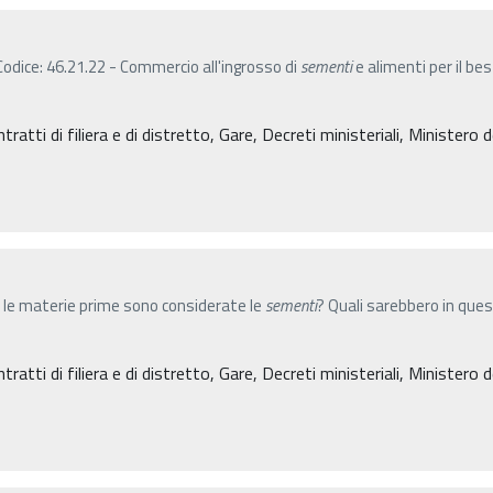
odice: 46.21.22 - Commercio all'ingrosso di
sementi
e alimenti per il be
atti di filiera e di distretto, Gare, Decreti ministeriali, Ministero de
li, le materie prime sono considerate le
sementi
? Quali sarebbero in quest
atti di filiera e di distretto, Gare, Decreti ministeriali, Ministero de