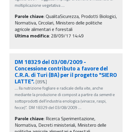
moltiplicazione vegetativa
…
Parole chiave
:
QualitaSicurezza, Prodotti Biologici,
Normativa, Circolari, Ministero delle politiche
agricole alimentari e forestali
Ultima modifica
: 28/09/17 14:49
DM 18329 del 03/08/2009 -
Concessione contributo a favore del
C.R.A. di Turi (BA) per il progetto "SIERO
LATTE".
[89%]
…
lla nutrizione fogliare e radicale della vite, anche
mediante la produzione di compost a partire da
sementi
e
sottoprodotti dell'industria enologica (vinacce, raspi,
fecce)". DM 18329 del 03/08/2009
…
Parole chiave
:
Ricerca Sperimentazione,
Normativa, Decreti ministeriali, Ministero delle
politiche agricole alimentari e forestali