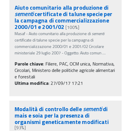
Aiuto comunitario alla produzione di
sementi
certificate di talune specie per
la campagna di commercializzazione
2000/01 e 2001/02
[100%]
Masaf - Aiuto comunitario alla produzione di
sementi
certificate di talune specie per la campagna di
commercializzazione 2000/01 e 2001/02 Circolare
ministeriale 29 luglio 2007 - Oggetto: Aiuto comun
…
Parole chiave
:
Filiere, PAC, OCM unica, Normativa,
Circolari, Ministero delle politiche agricole alimentari
e forestali
Ultima modifica
: 27/09/17 17:21
Modalità di controllo delle
sementi
di
mais e soia per la presenza di
organismi geneticamente modificati
[93%]