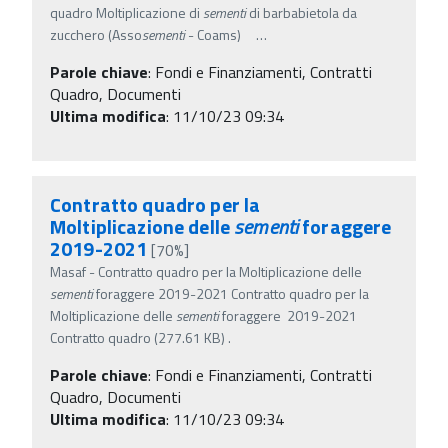
quadro Moltiplicazione di
sementi
di barbabietola da
zucchero (Asso
sementi
- Coams)
…
Parole chiave
:
Fondi e Finanziamenti, Contratti
Quadro, Documenti
Ultima modifica
: 11/10/23 09:34
Contratto quadro per la
Moltiplicazione delle
sementi
foraggere
2019-2021
[70%]
Masaf - Contratto quadro per la Moltiplicazione delle
sementi
foraggere 2019-2021 Contratto quadro per la
Moltiplicazione delle
sementi
foraggere 2019-2021
Contratto quadro (277.61 KB) .
Parole chiave
:
Fondi e Finanziamenti, Contratti
Quadro, Documenti
Ultima modifica
: 11/10/23 09:34