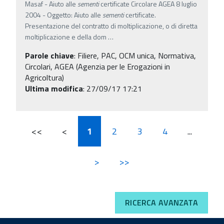
Masaf - Aiuto alle
sementi
certificate Circolare AGEA 8 luglio
2004 - Oggetto: Aiuto alle
sementi
certificate.
Presentazione del contratto di moltiplicazione, o di diretta
moltiplicazione e della dom
…
Parole chiave
:
Filiere, PAC, OCM unica, Normativa,
Circolari, AGEA (Agenzia per le Erogazioni in
Agricoltura)
Ultima modifica
: 27/09/17 17:21
<<
<
1
2
3
4
...
>
>>
RICERCA AVANZATA