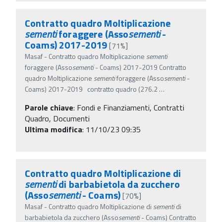
Contratto quadro Moltiplicazione
sementi
foraggere (Asso
sementi
-
Coams) 2017-2019
[71%]
Masaf - Contratto quadro Moltiplicazione
sementi
foraggere (Asso
sementi
- Coams) 2017-2019 Contratto
quadro Moltiplicazione
sementi
foraggere (Asso
sementi
-
Coams) 2017-2019 contratto quadro (276.2
…
Parole chiave
:
Fondi e Finanziamenti, Contratti
Quadro, Documenti
Ultima modifica
: 11/10/23 09:35
Contratto quadro Moltiplicazione di
sementi
di barbabietola da zucchero
(Asso
sementi
- Coams)
[70%]
Masaf - Contratto quadro Moltiplicazione di
sementi
di
barbabietola da zucchero (Asso
sementi
- Coams) Contratto