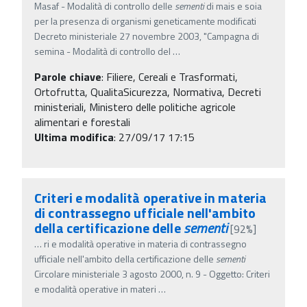
Masaf - Modalità di controllo delle
sementi
di mais e soia
per la presenza di organismi geneticamente modificati
Decreto ministeriale 27 novembre 2003, "Campagna di
semina - Modalità di controllo del
…
Parole chiave
:
Filiere, Cereali e Trasformati,
Ortofrutta, QualitaSicurezza, Normativa, Decreti
ministeriali, Ministero delle politiche agricole
alimentari e forestali
Ultima modifica
: 27/09/17 17:15
Criteri e modalità operative in materia
di contrassegno ufficiale nell'ambito
della certificazione delle
sementi
[92%]
…
ri e modalità operative in materia di contrassegno
ufficiale nell'ambito della certificazione delle
sementi
Circolare ministeriale 3 agosto 2000, n. 9 - Oggetto: Criteri
e modalità operative in materi
…