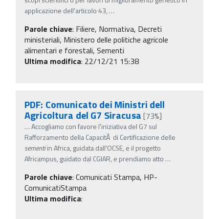
applicazione dell'articolo 43,
…
Parole chiave
:
Filiere, Normativa, Decreti
ministeriali, Ministero delle politiche agricole
alimentari e forestali, Sementi
Ultima modifica
: 22/12/21 15:38
PDF: Comunicato dei Ministri dell
Agricoltura del G7 Siracusa
[73%]
…
Accogliamo con favore l'iniziativa del G7 sul
Rafforzamento della CapacitÃ di Certificazione delle
sementi
in Africa, guidata dall'OCSE, e il progetto
Africampus, guidato dal CGIAR, e prendiamo atto
…
Parole chiave
:
Comunicati Stampa, HP-
ComunicatiStampa
Ultima modifica
: