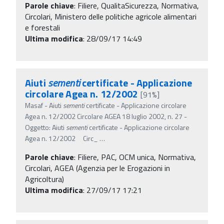
Parole chiave
:
Filiere, QualitaSicurezza, Normativa,
Circolari, Ministero delle politiche agricole alimentari
e forestali
Ultima modifica
: 28/09/17 14:49
Aiuti
sementi
certificate - Applicazione
circolare Agea n. 12/2002
[91%]
Masaf - Aiuti
sementi
certificate - Applicazione circolare
Agea n. 12/2002 Circolare AGEA 18 luglio 2002, n. 27 -
Oggetto: Aiuti
sementi
certificate - Applicazione circolare
Agea n. 12/2002 Circ_
…
Parole chiave
:
Filiere, PAC, OCM unica, Normativa,
Circolari, AGEA (Agenzia per le Erogazioni in
Agricoltura)
Ultima modifica
: 27/09/17 17:21