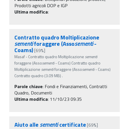
Prodotti agricoli DOP e IGP
Ultima modifica
:
Contratto quadro Moltiplicazione
sementi
foraggere (Asso
sementi
-
Coams)
[69%]
Masaf - Contratto quadro Moltiplicazione
sementi
foraggere (Asso
sementi
- Coams) Contratto quadro
Moltiplicazione
sementi
foraggere (Asso
sementi
- Coams)
Contratto quadro (3.09 MB) .
Parole chiave
:
Fondi e Finanziamenti, Contratti
Quadro, Documenti
Ultima modifica
: 11/10/23 09:35
Aiuto alle
sementi
certificate
[69%]