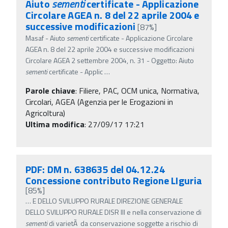
Aiuto
sementi
certificate - Applicazione
Circolare AGEA n. 8 del 22 aprile 2004 e
successive modificazioni
[87%]
Masaf - Aiuto
sementi
certificate - Applicazione Circolare
AGEA n. 8 del 22 aprile 2004 e successive modificazioni
Circolare AGEA 2 settembre 2004, n. 31 - Oggetto: Aiuto
sementi
certificate - Applic
…
Parole chiave
:
Filiere, PAC, OCM unica, Normativa,
Circolari, AGEA (Agenzia per le Erogazioni in
Agricoltura)
Ultima modifica
: 27/09/17 17:21
PDF: DM n. 638635 del 04.12.24
Concessione contributo Regione LIguria
[85%]
…
E DELLO SVILUPPO RURALE DIREZIONE GENERALE
DELLO SVILUPPO RURALE DISR III e nella conservazione di
sementi
di varietÃ da conservazione soggette a rischio di