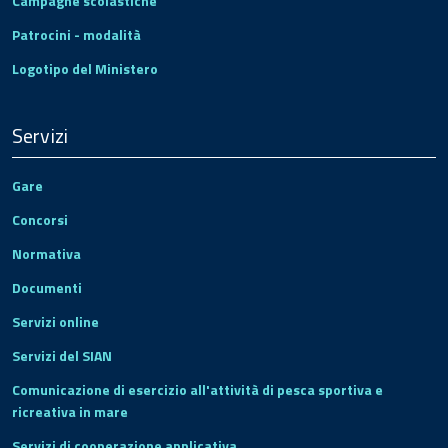
Campagne scolastiche
Patrocini - modalità
Logotipo del Ministero
Servizi
Gare
Concorsi
Normativa
Documenti
Servizi online
Servizi del SIAN
Comunicazione di esercizio all'attività di pesca sportiva e
ricreativa in mare
Servizi di cooperazione applicativa