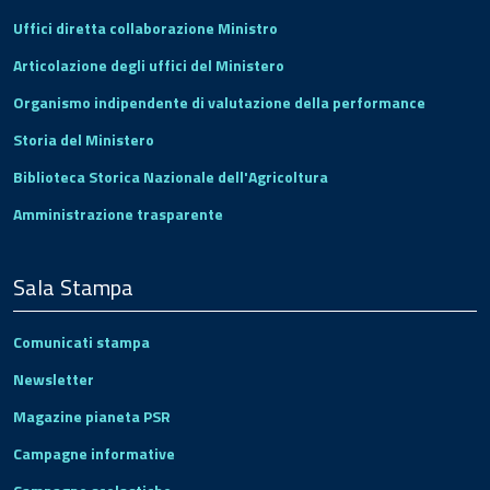
Uffici diretta collaborazione Ministro
Articolazione degli uffici del Ministero
Organismo indipendente di valutazione della performance
Storia del Ministero
Biblioteca Storica Nazionale dell'Agricoltura
Amministrazione trasparente
Sala Stampa
Comunicati stampa
Newsletter
Magazine pianeta PSR
Campagne informative