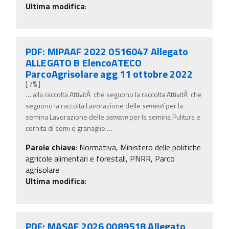
Ultima modifica
:
PDF: MIPAAF 2022 0516047 Allegato
ALLEGATO B ElencoATECO
ParcoAgrisolare agg 11 ottobre 2022
[7%]
…
alla raccolta AttivitÃ che seguono la raccolta AttivitÃ che
seguono la raccolta Lavorazione delle
sementi
per la
semina Lavorazione delle
sementi
per la semina Pulitura e
cernita di semi e granaglie
…
Parole chiave
:
Normativa, Ministero delle politiche
agricole alimentari e forestali, PNRR, Parco
agrisolare
Ultima modifica
:
PDF: MASAF 2026 0089518 Allegato