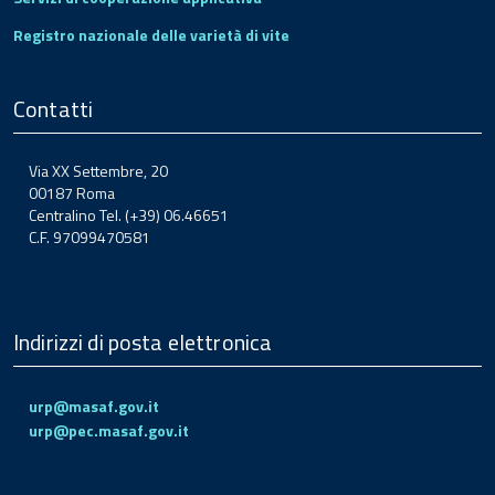
Registro nazionale delle varietà di vite
Contatti
Via XX Settembre, 20
00187 Roma
Centralino Tel. (+39) 06.46651
C.F. 97099470581
Indirizzi di posta elettronica
urp@masaf.gov.it
urp@pec.masaf.gov.it