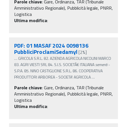
Parole chiave
:
Gare, Ordinanza, TAR (Tribunale
Amministrativo Regionale), Pubblicità legale, PNRR,
Logistica
Ultima modifica
:
PDF: 01 MASAF 2024 0098136
PubbliciProclamiSedamyl
[2%]
…
GRICOLA S.R.L. 82. AZIENDA AGRICOLA NICOLINI MARCO
83. AGRI VIESTI SRL 84. S.I.S. SOCIETÃ€ ITALIANA
sementi
-
S.P.A. 85. NINO CASTIGLIONE S.R.L. 86. COOPERATIVA
PRODUTTORI ARBOREA - SOCIETA' AGRICOLA
…
Parole chiave
:
Gare, Ordinanza, TAR (Tribunale
Amministrativo Regionale), Pubblicità legale, PNRR,
Logistica
Ultima modifica
: