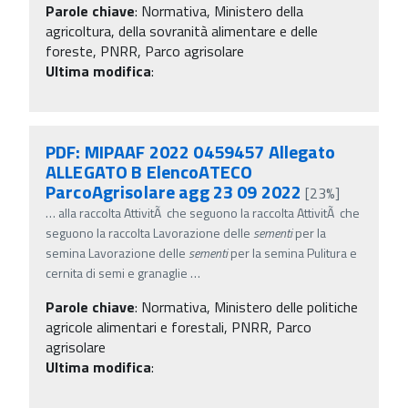
Parole chiave
:
Normativa, Ministero della
agricoltura, della sovranità alimentare e delle
foreste, PNRR, Parco agrisolare
Ultima modifica
:
PDF: MIPAAF 2022 0459457 Allegato
ALLEGATO B ElencoATECO
ParcoAgrisolare agg 23 09 2022
[23%]
…
alla raccolta AttivitÃ che seguono la raccolta AttivitÃ che
seguono la raccolta Lavorazione delle
sementi
per la
semina Lavorazione delle
sementi
per la semina Pulitura e
cernita di semi e granaglie
…
Parole chiave
:
Normativa, Ministero delle politiche
agricole alimentari e forestali, PNRR, Parco
agrisolare
Ultima modifica
: