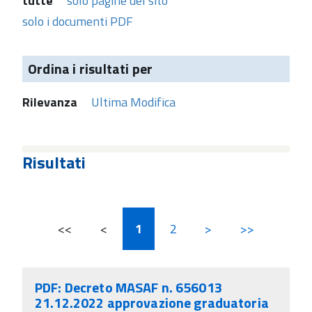
tutte
solo pagine del sito
solo i documenti PDF
Ordina i risultati per
Rilevanza
Ultima Modifica
Risultati
<<
<
1
2
>
>>
PDF: Decreto MASAF n. 656013
21.12.2022 approvazione graduatoria