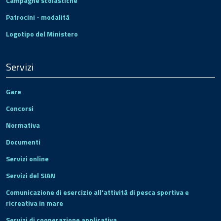
Campagne scolastiche
Patrocini - modalità
Logotipo del Ministero
Servizi
Gare
Concorsi
Normativa
Documenti
Servizi online
Servizi del SIAN
Comunicazione di esercizio all'attività di pesca sportiva e
ricreativa in mare
Servizi di cooperazione applicativa