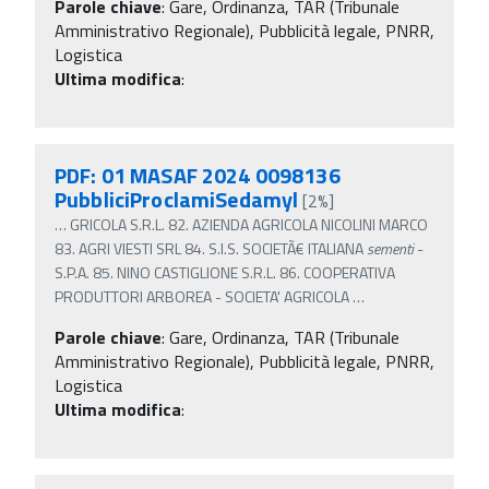
Parole chiave
:
Gare, Ordinanza, TAR (Tribunale
Amministrativo Regionale), Pubblicità legale, PNRR,
Logistica
Ultima modifica
:
PDF: 01 MASAF 2024 0098136
PubbliciProclamiSedamyl
[2%]
…
GRICOLA S.R.L. 82. AZIENDA AGRICOLA NICOLINI MARCO
83. AGRI VIESTI SRL 84. S.I.S. SOCIETÃ€ ITALIANA
sementi
-
S.P.A. 85. NINO CASTIGLIONE S.R.L. 86. COOPERATIVA
PRODUTTORI ARBOREA - SOCIETA' AGRICOLA
…
Parole chiave
:
Gare, Ordinanza, TAR (Tribunale
Amministrativo Regionale), Pubblicità legale, PNRR,
Logistica
Ultima modifica
: