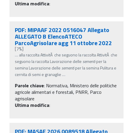
Ultima modifica
:
PDF: MIPAAF 2022 0516047 Allegato
ALLEGATO B ElencoATECO
ParcoAgrisolare agg 11 ottobre 2022
[7%]
…
alla raccolta AttivitÃ che seguono la raccolta AttivitÃ che
seguono la raccolta Lavorazione delle
sementi
per la
semina Lavorazione delle
sementi
per la semina Pulitura e
cernita di semi e granaglie
…
Parole chiave
:
Normativa, Ministero delle politiche
agricole alimentari e forestali, PNRR, Parco
agrisolare
Ultima modifica
:
PDF: MASAF 2026 0089518 Allegato