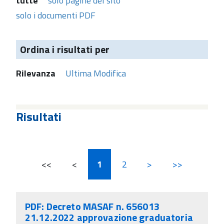
tutte
solo pagine del sito
solo i documenti PDF
Ordina i risultati per
Rilevanza
Ultima Modifica
Risultati
<<
<
1
2
>
>>
PDF: Decreto MASAF n. 656013
21.12.2022 approvazione graduatoria