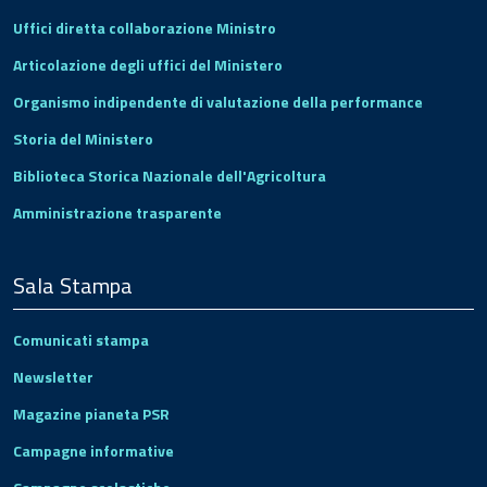
Uffici diretta collaborazione Ministro
Articolazione degli uffici del Ministero
Organismo indipendente di valutazione della performance
Storia del Ministero
Biblioteca Storica Nazionale dell'Agricoltura
Amministrazione trasparente
Sala Stampa
Comunicati stampa
Newsletter
Magazine pianeta PSR
Campagne informative