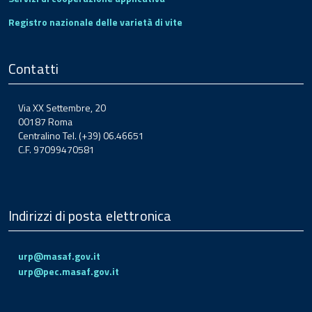
Registro nazionale delle varietà di vite
Contatti
Via XX Settembre, 20
00187 Roma
Centralino Tel. (+39) 06.46651
C.F. 97099470581
Indirizzi di posta elettronica
urp@masaf.gov.it
urp@pec.masaf.gov.it