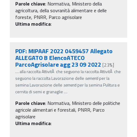
Parole chiave
:
Normativa, Ministero della
agricoltura, della sovranità alimentare e delle
foreste, PNRR, Parco agrisolare
Ultima modifica
:
PDF: MIPAAF 2022 0459457 Allegato
ALLEGATO B ElencoATECO
ParcoAgrisolare agg 23 09 2022
[23%]
…
alla raccolta AttivitÃ che seguono la raccolta AttivitÃ che
seguono la raccolta Lavorazione delle
sementi
per la
semina Lavorazione delle
sementi
per la semina Pulitura e
cernita di semi e granaglie
…
Parole chiave
:
Normativa, Ministero delle politiche
agricole alimentari e forestali, PNRR, Parco
agrisolare
Ultima modifica
: