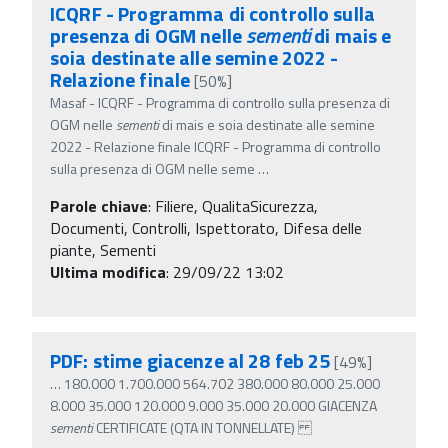
ICQRF - Programma di controllo sulla
presenza di OGM nelle
sementi
di mais e
soia destinate alle semine 2022 -
Relazione finale
[50%]
Masaf - ICQRF - Programma di controllo sulla presenza di
OGM nelle
sementi
di mais e soia destinate alle semine
2022 - Relazione finale ICQRF - Programma di controllo
sulla presenza di OGM nelle seme
…
Parole chiave
:
Filiere, QualitaSicurezza,
Documenti, Controlli, Ispettorato, Difesa delle
piante, Sementi
Ultima modifica
: 29/09/22 13:02
PDF: stime giacenze al 28 feb 25
[49%]
…
180.000 1.700.000 564.702 380.000 80.000 25.000
8.000 35.000 120.000 9.000 35.000 20.000 GIACENZA
sementi
CERTIFICATE (QTA IN TONNELLATE)