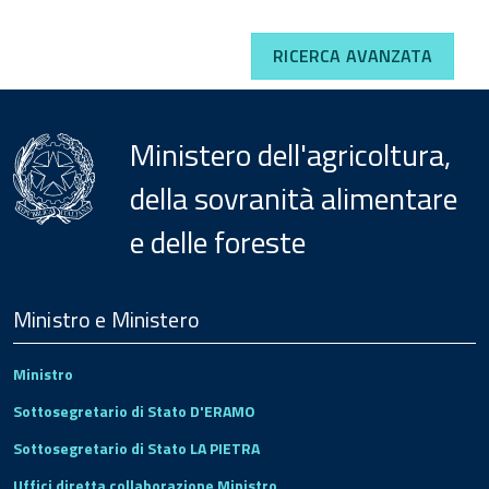
RICERCA AVANZATA
Ministero dell'agricoltura,
della sovranità alimentare
e delle foreste
Menu
Footer
Ministro e Ministero
Ministro
Sottosegretario di Stato D'ERAMO
Sottosegretario di Stato LA PIETRA
Uffici diretta collaborazione Ministro