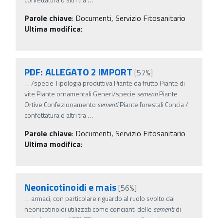
Parole chiave
:
Documenti, Servizio Fitosanitario
Ultima modifica
:
PDF: ALLEGATO 2 IMPORT
[57%]
…
/specie Tipologia produttiva Piante da frutto Piante di
vite Piante ornamentali Generi/specie
sementi
Piante
Ortive Confezionamento
sementi
Piante forestali Concia /
confettatura o altri tra
…
Parole chiave
:
Documenti, Servizio Fitosanitario
Ultima modifica
:
Neonicotinoidi e mais
[56%]
…
armaci, con particolare riguardo al ruolo svolto dai
neonicotinoidi utilizzati come concianti delle
sementi
di