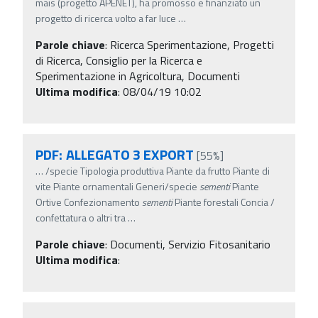
mais (progetto APENET), ha promosso e finanziato un
progetto di ricerca volto a far luce
…
Parole chiave
:
Ricerca Sperimentazione, Progetti
di Ricerca, Consiglio per la Ricerca e
Sperimentazione in Agricoltura, Documenti
Ultima modifica
: 08/04/19 10:02
PDF: ALLEGATO 3 EXPORT
[55%]
…
/specie Tipologia produttiva Piante da frutto Piante di
vite Piante ornamentali Generi/specie
sementi
Piante
Ortive Confezionamento
sementi
Piante forestali Concia /
confettatura o altri tra
…
Parole chiave
:
Documenti, Servizio Fitosanitario
Ultima modifica
: