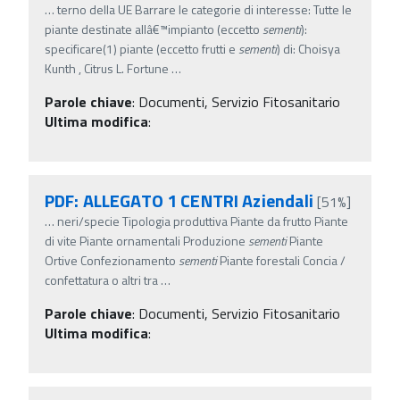
…
terno della UE Barrare le categorie di interesse: Tutte le
piante destinate allâ€™impianto (eccetto
sementi
):
specificare(1) piante (eccetto frutti e
sementi
) di: Choisya
Kunth , Citrus L. Fortune
…
Parole chiave
:
Documenti, Servizio Fitosanitario
Ultima modifica
:
PDF: ALLEGATO 1 CENTRI Aziendali
[51%]
…
neri/specie Tipologia produttiva Piante da frutto Piante
di vite Piante ornamentali Produzione
sementi
Piante
Ortive Confezionamento
sementi
Piante forestali Concia /
confettatura o altri tra
…
Parole chiave
:
Documenti, Servizio Fitosanitario
Ultima modifica
: