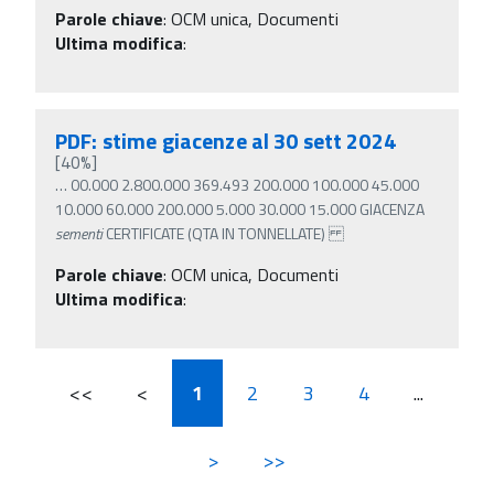
Parole chiave
:
OCM unica, Documenti
Ultima modifica
:
PDF: stime giacenze al 30 sett 2024
[40%]
…
00.000 2.800.000 369.493 200.000 100.000 45.000
10.000 60.000 200.000 5.000 30.000 15.000 GIACENZA
sementi
CERTIFICATE (QTA IN TONNELLATE)
Parole chiave
:
OCM unica, Documenti
Ultima modifica
:
<<
<
1
2
3
4
...
>
>>