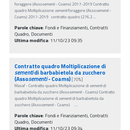
foraggere (Asso
sementi
- Coams) 2017-2019 Contratto
quadro Moltiplicazione
sementi
foraggere (Asso
sementi
-
Coams) 2017-2019 contratto quadro (276.2
…
Parole chiave
:
Fondi e Finanziamenti, Contratti
Quadro, Documenti
Ultima modifica
: 11/10/23 09:35
Contratto quadro Moltiplicazione di
sementi
di barbabietola da zucchero
(Asso
sementi
- Coams)
[70%]
Masaf - Contratto quadro Moltiplicazione di
sementi
di
barbabietola da zucchero (Asso
sementi
- Coams) Contratto
quadro Moltiplicazione di
sementi
di barbabietola da
zucchero (Asso
sementi
- Coams)
…
Parole chiave
:
Fondi e Finanziamenti, Contratti
Quadro, Documenti
Ultima modifica
: 11/10/23 09:34