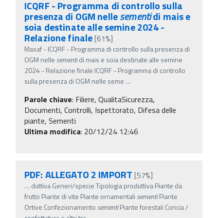
ICQRF - Programma di controllo sulla
presenza di OGM nelle
sementi
di mais e
soia destinate alle semine 2024 -
Relazione finale
[61%]
Masaf - ICQRF - Programma di controllo sulla presenza di
OGM nelle
sementi
di mais e soia destinate alle semine
2024 - Relazione finale ICQRF - Programma di controllo
sulla presenza di OGM nelle seme
…
Parole chiave
:
Filiere, QualitaSicurezza,
Documenti, Controlli, Ispettorato, Difesa delle
piante, Sementi
Ultima modifica
: 20/12/24 12:46
PDF: ALLEGATO 2 IMPORT
[57%]
…
duttiva Generi/specie Tipologia produttiva Piante da
frutto Piante di vite Piante ornamentali
sementi
Piante
Ortive Confezionamento
sementi
Piante forestali Concia /
confettatura o altri tra
…