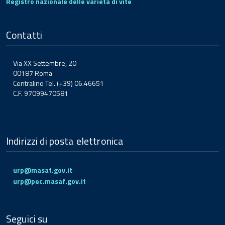
Registro nazionale delle varietà di vite
Contatti
Via XX Settembre, 20
00187 Roma
Centralino Tel. (+39) 06.46651
C.F. 97099470581
Indirizzi di posta elettronica
urp@masaf.gov.it
urp@pec.masaf.gov.it
Seguici su