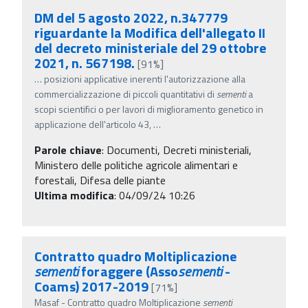
DM del 5 agosto 2022, n.347779
riguardante la Modifica dell'allegato II
del decreto ministeriale del 29 ottobre
2021, n. 567198.
[91%]
…
posizioni applicative inerenti l'autorizzazione alla
commercializzazione di piccoli quantitativi di
sementi
a
scopi scientifici o per lavori di miglioramento genetico in
applicazione dell'articolo 43,
…
Parole chiave
:
Documenti, Decreti ministeriali,
Ministero delle politiche agricole alimentari e
forestali, Difesa delle piante
Ultima modifica
: 04/09/24 10:26
Contratto quadro Moltiplicazione
sementi
foraggere (Asso
sementi
-
Coams) 2017-2019
[71%]
Masaf - Contratto quadro Moltiplicazione
sementi