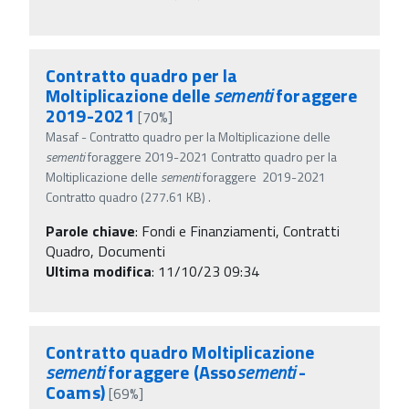
Contratto quadro per la
Moltiplicazione delle
sementi
foraggere
2019-2021
[70%]
Masaf - Contratto quadro per la Moltiplicazione delle
sementi
foraggere 2019-2021 Contratto quadro per la
Moltiplicazione delle
sementi
foraggere 2019-2021
Contratto quadro (277.61 KB) .
Parole chiave
:
Fondi e Finanziamenti, Contratti
Quadro, Documenti
Ultima modifica
: 11/10/23 09:34
Contratto quadro Moltiplicazione
sementi
foraggere (Asso
sementi
-
Coams)
[69%]