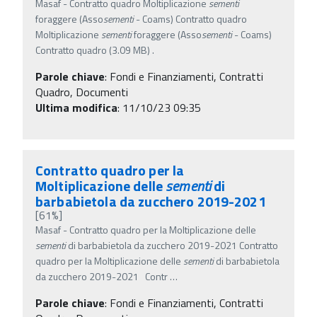
Masaf - Contratto quadro Moltiplicazione
sementi
foraggere (Asso
sementi
- Coams) Contratto quadro
Moltiplicazione
sementi
foraggere (Asso
sementi
- Coams)
Contratto quadro (3.09 MB) .
Parole chiave
:
Fondi e Finanziamenti, Contratti
Quadro, Documenti
Ultima modifica
: 11/10/23 09:35
Contratto quadro per la
Moltiplicazione delle
sementi
di
barbabietola da zucchero 2019-2021
[61%]
Masaf - Contratto quadro per la Moltiplicazione delle
sementi
di barbabietola da zucchero 2019-2021 Contratto
quadro per la Moltiplicazione delle
sementi
di barbabietola
da zucchero 2019-2021 Contr
…
Parole chiave
:
Fondi e Finanziamenti, Contratti