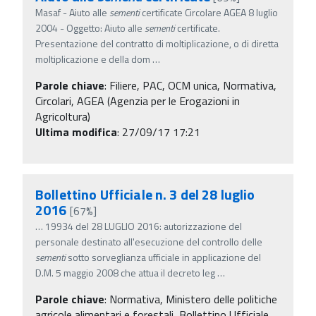
Masaf - Aiuto alle
sementi
certificate Circolare AGEA 8 luglio
2004 - Oggetto: Aiuto alle
sementi
certificate.
Presentazione del contratto di moltiplicazione, o di diretta
moltiplicazione e della dom
…
Parole chiave
:
Filiere, PAC, OCM unica, Normativa,
Circolari, AGEA (Agenzia per le Erogazioni in
Agricoltura)
Ultima modifica
: 27/09/17 17:21
Bollettino Ufficiale n. 3 del 28 luglio
2016
[67%]
…
19934 del 28 LUGLIO 2016: autorizzazione del
personale destinato all'esecuzione del controllo delle
sementi
sotto sorveglianza ufficiale in applicazione del
D.M. 5 maggio 2008 che attua il decreto leg
…
Parole chiave
:
Normativa, Ministero delle politiche
agricole alimentari e forestali, Bollettino Ufficiale