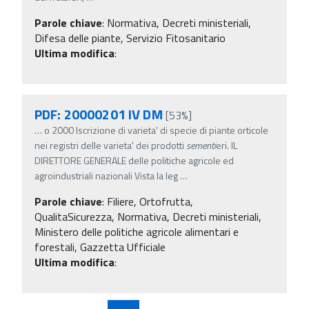
Parole chiave
:
Normativa, Decreti ministeriali,
Difesa delle piante, Servizio Fitosanitario
Ultima modifica
:
PDF: 20000201 IV DM
[53%]
…
o 2000 Iscrizione di varieta' di specie di piante orticole
nei registri delle varieta' dei prodotti
sementi
eri. IL
DIRETTORE GENERALE delle politiche agricole ed
agroindustriali nazionali Vista la leg
…
Parole chiave
:
Filiere, Ortofrutta,
QualitaSicurezza, Normativa, Decreti ministeriali,
Ministero delle politiche agricole alimentari e
forestali, Gazzetta Ufficiale
Ultima modifica
: