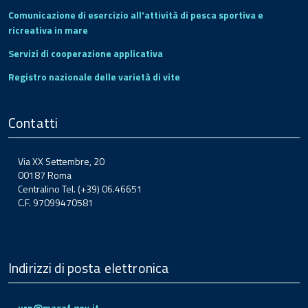
Comunicazione di esercizio all'attività di pesca sportiva e
ricreativa in mare
Servizi di cooperazione applicativa
Registro nazionale delle varietà di vite
Contatti
Via XX Settembre, 20
00187 Roma
Centralino Tel. (+39) 06.46651
C.F. 97099470581
Indirizzi di posta elettronica
urp@masaf.gov.it