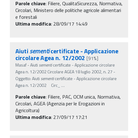
Parole chiave
:
Filiere, QualitaSicurezza, Normativa,
Circolari, Ministero delle politiche agricole alimentari
e forestali
Ultima modifica
: 28/09/17 14:49
Aiuti
sementi
certificate - Applicazione
circolare Agea n. 12/2002
[91%]
Masaf - Aiuti
sementi
certificate - Applicazione circolare
Agea n. 12/2002 Circolare AGEA 18 luglio 2002, n. 27 -
Oggetto: Aiuti
sementi
certificate - Applicazione circolare
Agea n. 12/2002 Circ_
…
Parole chiave
:
Filiere, PAC, OCM unica, Normativa,
Circolari, AGEA (Agenzia per le Erogazioni in
Agricoltura)
Ultima modifica
: 27/09/17 17:21