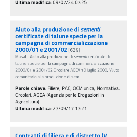
Ultima modifica
: 09/07/24 07:25
Aiuto alla produzione di
sementi
certificate di talune specie per la
campagna di commercializzazione
2000/01 e 2001/02
[62%]
Masaf - Aiuto alla produzione di
sementi
certificate di
talune specie per la campagna di commercializzazione
2000/01 e 2001/02 Circolare AGEA 10 luglio 2000, "Aiuto
comunitario alla produzione di sem
…
Parole chiave
:
Filiere, PAC, OCM unica, Normativa,
Circolari, AGEA (Agenzia per le Erogazioni in
Agricoltura)
Ultima modifica
: 27/09/17 17:21
Contratti di filiera e di distretto (V