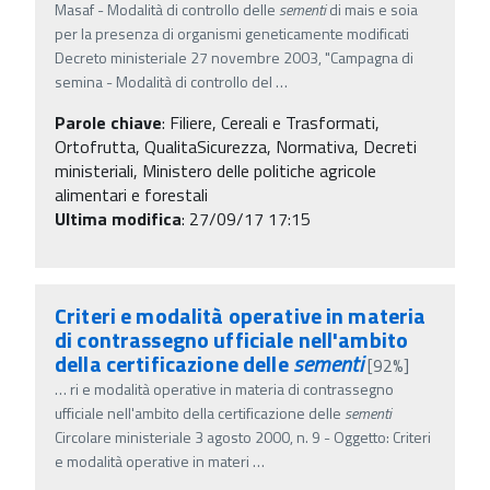
Masaf - Modalità di controllo delle
sementi
di mais e soia
per la presenza di organismi geneticamente modificati
Decreto ministeriale 27 novembre 2003, "Campagna di
semina - Modalità di controllo del
…
Parole chiave
:
Filiere, Cereali e Trasformati,
Ortofrutta, QualitaSicurezza, Normativa, Decreti
ministeriali, Ministero delle politiche agricole
alimentari e forestali
Ultima modifica
: 27/09/17 17:15
Criteri e modalità operative in materia
di contrassegno ufficiale nell'ambito
della certificazione delle
sementi
[92%]
…
ri e modalità operative in materia di contrassegno
ufficiale nell'ambito della certificazione delle
sementi
Circolare ministeriale 3 agosto 2000, n. 9 - Oggetto: Criteri
e modalità operative in materi
…