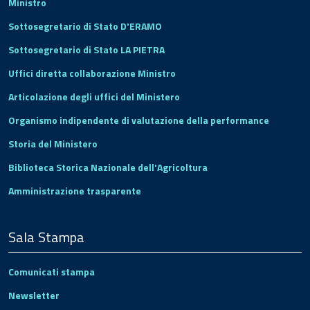
Ministro
Sottosegretario di Stato D'ERAMO
Sottosegretario di Stato LA PIETRA
Uffici diretta collaborazione Ministro
Articolazione degli uffici del Ministero
Organismo indipendente di valutazione della performance
Storia del Ministero
Biblioteca Storica Nazionale dell'Agricoltura
Amministrazione trasparente
Sala Stampa
Comunicati stampa
Newsletter