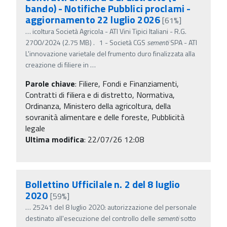
bando) - Notifiche Pubblici proclami -
aggiornamento 22 luglio 2026
[61%]
…
icoltura Società Agricola - ATI Vini Tipici Italiani - R.G.
2700/2024 (2.75 MB) . 1 - Società CGS
sementi
SPA - ATI
L'innovazione varietale del frumento duro finalizzata alla
creazione di filiere in
…
Parole chiave
:
Filiere, Fondi e Finanziamenti,
Contratti di filiera e di distretto, Normativa,
Ordinanza, Ministero della agricoltura, della
sovranità alimentare e delle foreste, Pubblicità
legale
Ultima modifica
: 22/07/26 12:08
Bollettino Ufficilale n. 2 del 8 luglio
2020
[59%]
…
25241 del 8 luglio 2020: autorizzazione del personale
destinato all'esecuzione del controllo delle
sementi
sotto