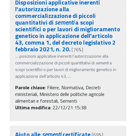
Disposizioni applicative inerenti
l'autorizzazione alla
commercializzazione di piccoli
quantitativi di
sementi
a scopi
scientifici o per lavori di miglioramento
genetico in applicazione dell'articolo
43, comma 1, del decreto legislativo 2
febbraio 2021, n. 20.
[76%]
…
posizioni applicative inerenti l'autorizzazione alla
commercializzazione di piccoli quantitativi di
sementi
a
scopi scientifici o per lavori di miglioramento genetico in
applicazione dell'articolo 43,
…
Parole chiave
:
Filiere, Normativa, Decreti
ministeriali, Ministero delle politiche agricole
alimentari e forestali, Sementi
Ultima modifica
: 22/12/21 15:38
Aiuto alle
sementi
certificate
[69%]