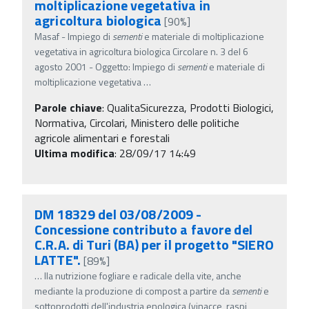
moltiplicazione vegetativa in
agricoltura biologica
[90%]
Masaf - Impiego di
sementi
e materiale di moltiplicazione
vegetativa in agricoltura biologica Circolare n. 3 del 6
agosto 2001 - Oggetto: Impiego di
sementi
e materiale di
moltiplicazione vegetativa
…
Parole chiave
:
QualitaSicurezza, Prodotti Biologici,
Normativa, Circolari, Ministero delle politiche
agricole alimentari e forestali
Ultima modifica
: 28/09/17 14:49
DM 18329 del 03/08/2009 -
Concessione contributo a favore del
C.R.A. di Turi (BA) per il progetto "SIERO
LATTE".
[89%]
…
lla nutrizione fogliare e radicale della vite, anche
mediante la produzione di compost a partire da
sementi
e
sottoprodotti dell'industria enologica (vinacce, raspi,