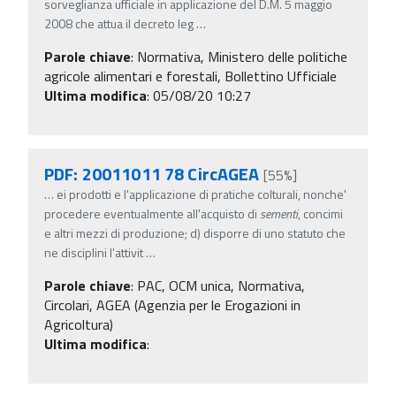
sorveglianza ufficiale in applicazione del D.M. 5 maggio
2008 che attua il decreto leg
…
Parole chiave
:
Normativa, Ministero delle politiche
agricole alimentari e forestali, Bollettino Ufficiale
Ultima modifica
: 05/08/20 10:27
PDF: 20011011 78 CircAGEA
[55%]
…
ei prodotti e l'applicazione di pratiche colturali, nonche'
procedere eventualmente all'acquisto di
sementi
, concimi
e altri mezzi di produzione; d) disporre di uno statuto che
ne disciplini l'attivit
…
Parole chiave
:
PAC, OCM unica, Normativa,
Circolari, AGEA (Agenzia per le Erogazioni in
Agricoltura)
Ultima modifica
: