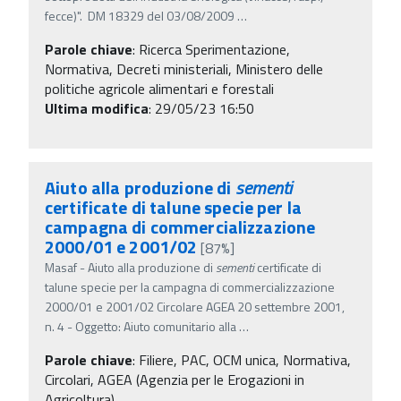
fecce)". DM 18329 del 03/08/2009
…
Parole chiave
:
Ricerca Sperimentazione,
Normativa, Decreti ministeriali, Ministero delle
politiche agricole alimentari e forestali
Ultima modifica
: 29/05/23 16:50
Aiuto alla produzione di
sementi
certificate di talune specie per la
campagna di commercializzazione
2000/01 e 2001/02
[87%]
Masaf - Aiuto alla produzione di
sementi
certificate di
talune specie per la campagna di commercializzazione
2000/01 e 2001/02 Circolare AGEA 20 settembre 2001,
n. 4 - Oggetto: Aiuto comunitario alla
…
Parole chiave
:
Filiere, PAC, OCM unica, Normativa,
Circolari, AGEA (Agenzia per le Erogazioni in
Agricoltura)