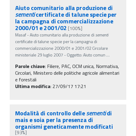
Aiuto comunitario alla produzione di
sementi
certificate di talune specie per
la campagna di commercializzazione
2000/01 e 2001/02
[100%]
Masaf - Aiuto comunitario alla produzione di
sementi
certificate di talune specie per la campagna di
commercializzazione 2000/01 e 2001/02 Circolare
ministeriale 29 luglio 2007 - Oggetto: Aiuto comun
…
Parole chiave
:
Filiere, PAC, OCM unica, Normativa,
Circolari, Ministero delle politiche agricole alimentari
e forestali
Ultima modifica
: 27/09/17 17:21
Modalità di controllo delle
sementi
di
mais e soia per la presenza di
organismi geneticamente modificati
[93%]