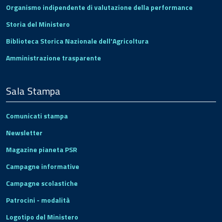
Organismo indipendente di valutazione della performance
Storia del Ministero
Biblioteca Storica Nazionale dell'Agricoltura
Amministrazione trasparente
Sala Stampa
Comunicati stampa
Newsletter
Magazine pianeta PSR
Campagne informative
Campagne scolastiche
Patrocini - modalità
Logotipo del Ministero