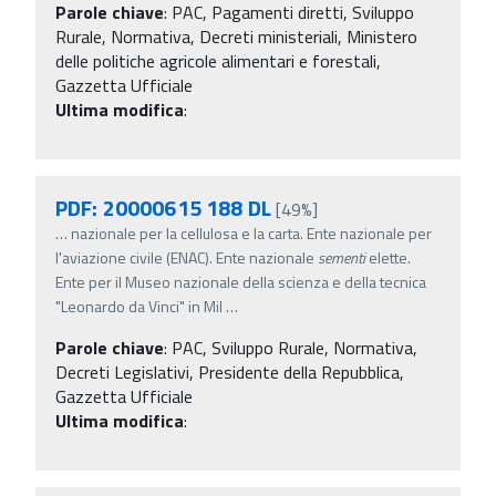
Parole chiave
:
PAC, Pagamenti diretti, Sviluppo
Rurale, Normativa, Decreti ministeriali, Ministero
delle politiche agricole alimentari e forestali,
Gazzetta Ufficiale
Ultima modifica
:
PDF: 20000615 188 DL
[49%]
…
nazionale per la cellulosa e la carta. Ente nazionale per
l'aviazione civile (ENAC). Ente nazionale
sementi
elette.
Ente per il Museo nazionale della scienza e della tecnica
"Leonardo da Vinci" in Mil
…
Parole chiave
:
PAC, Sviluppo Rurale, Normativa,
Decreti Legislativi, Presidente della Repubblica,
Gazzetta Ufficiale
Ultima modifica
: