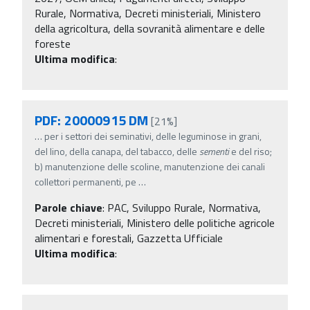
Rurale, Normativa, Decreti ministeriali, Ministero
della agricoltura, della sovranità alimentare e delle
foreste
Ultima modifica
:
PDF: 20000915 DM
[21%]
…
per i settori dei seminativi, delle leguminose in grani,
del lino, della canapa, del tabacco, delle
sementi
e del riso;
b) manutenzione delle scoline, manutenzione dei canali
collettori permanenti, pe
…
Parole chiave
:
PAC, Sviluppo Rurale, Normativa,
Decreti ministeriali, Ministero delle politiche agricole
alimentari e forestali, Gazzetta Ufficiale
Ultima modifica
: