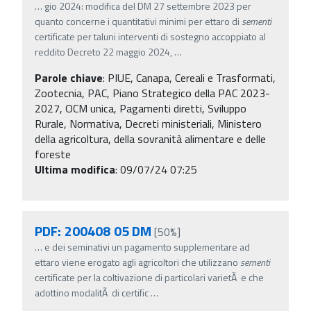
…
gio 2024: modifica del DM 27 settembre 2023 per
quanto concerne i quantitativi minimi per ettaro di
sementi
certificate per taluni interventi di sostegno accoppiato al
reddito Decreto 22 maggio 2024,
…
Parole chiave
:
PIUE, Canapa, Cereali e Trasformati,
Zootecnia, PAC, Piano Strategico della PAC 2023-
2027, OCM unica, Pagamenti diretti, Sviluppo
Rurale, Normativa, Decreti ministeriali, Ministero
della agricoltura, della sovranità alimentare e delle
foreste
Ultima modifica
: 09/07/24 07:25
PDF: 200408 05 DM
[50%]
…
e dei seminativi un pagamento supplementare ad
ettaro viene erogato agli agricoltori che utilizzano
sementi
certificate per la coltivazione di particolari varietÃ e che
adottino modalitÃ di certific
…