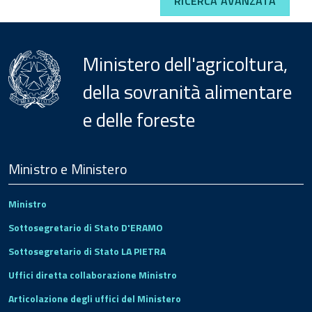
RICERCA AVANZATA
Ministero dell'agricoltura,
della sovranità alimentare
e delle foreste
Menu
Footer
Ministro e Ministero
Ministro
Sottosegretario di Stato D'ERAMO
Sottosegretario di Stato LA PIETRA
Uffici diretta collaborazione Ministro
Articolazione degli uffici del Ministero