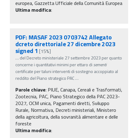
europea, Gazzetta Ufficiale della Comunità Europea
Ultima modifica
:
PDF: MASAF 2023 0703742 Allegato
dcreto direttoriale 27 dicembre 2023
signed 1
[15%]
…
del Decreto ministeriale 27 settembre 2023 per quanto
concerne i quantitativi minimi per ettaro di
sementi
certificate per taluni interventi di sostegno accoppiato al
reddito del Piano strategico PAC
…
Parole chiave
:
PIUE, Canapa, Cereali e Trasformati,
Zootecnia, PAC, Piano Strategico della PAC 2023-
2027, OCM unica, Pagamenti diretti, Sviluppo
Rurale, Normativa, Decreti ministeriali, Ministero
della agricoltura, della sovranità alimentare e delle
foreste
Ultima modifica
: