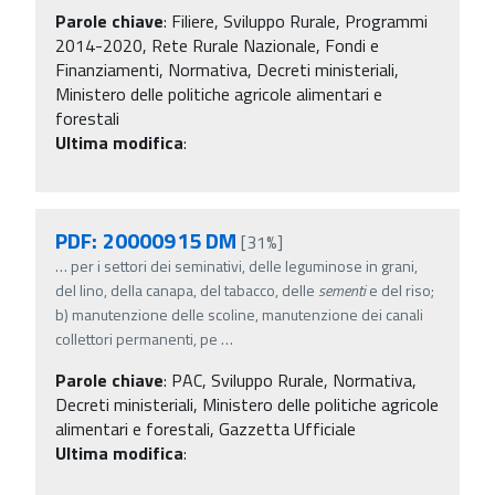
Parole chiave
:
Filiere, Sviluppo Rurale, Programmi
2014-2020, Rete Rurale Nazionale, Fondi e
Finanziamenti, Normativa, Decreti ministeriali,
Ministero delle politiche agricole alimentari e
forestali
Ultima modifica
:
PDF: 20000915 DM
[31%]
…
per i settori dei seminativi, delle leguminose in grani,
del lino, della canapa, del tabacco, delle
sementi
e del riso;
b) manutenzione delle scoline, manutenzione dei canali
collettori permanenti, pe
…
Parole chiave
:
PAC, Sviluppo Rurale, Normativa,
Decreti ministeriali, Ministero delle politiche agricole
alimentari e forestali, Gazzetta Ufficiale
Ultima modifica
: