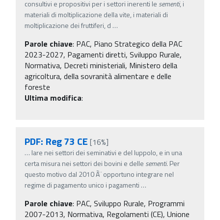
consultivi e propositivi per i settori inerenti le
sementi
, i
materiali di moltiplicazione della vite, i materiali di
moltiplicazione dei fruttiferi, d
…
Parole chiave
:
PAC, Piano Strategico della PAC
2023-2027, Pagamenti diretti, Sviluppo Rurale,
Normativa, Decreti ministeriali, Ministero della
agricoltura, della sovranità alimentare e delle
foreste
Ultima modifica
:
PDF: Reg 73 CE
[16%]
…
lare nei settori dei seminativi e del luppolo, e in una
certa misura nei settori dei bovini e delle
sementi
. Per
questo motivo dal 2010 Ã¨ opportuno integrare nel
regime di pagamento unico i pagamenti
…
Parole chiave
:
PAC, Sviluppo Rurale, Programmi
2007-2013, Normativa, Regolamenti (CE), Unione