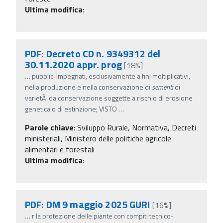
Ultima modifica
:
PDF: Decreto CD n. 9349312 del
30.11.2020 appr. prog
[18%]
…
pubblici impegnati, esclusivamente a fini moltiplicativi,
nella produzione e nella conservazione di
sementi
di
varietÃ da conservazione soggette a rischio di erosione
genetica o di estinzione; VISTO
…
Parole chiave
:
Sviluppo Rurale, Normativa, Decreti
ministeriali, Ministero delle politiche agricole
alimentari e forestali
Ultima modifica
:
PDF: DM 9 maggio 2025 GURI
[16%]
…
r la protezione delle piante con compiti tecnico-