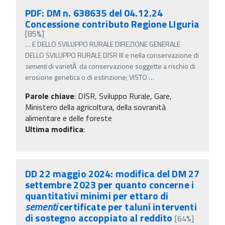
PDF: DM n. 638635 del 04.12.24
Concessione contributo Regione LIguria
[85%]
…
E DELLO SVILUPPO RURALE DIREZIONE GENERALE
DELLO SVILUPPO RURALE DISR III e nella conservazione di
sementi
di varietÃ da conservazione soggette a rischio di
erosione genetica o di estinzione; VISTO
…
Parole chiave
:
DISR, Sviluppo Rurale, Gare,
Ministero della agricoltura, della sovranità
alimentare e delle foreste
Ultima modifica
:
DD 22 maggio 2024: modifica del DM 27
settembre 2023 per quanto concerne i
quantitativi minimi per ettaro di
sementi
certificate per taluni interventi
di sostegno accoppiato al reddito
[64%]