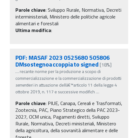
Parole chiave
:
Sviluppo Rurale, Normativa, Decreti
interministeriali, Ministero delle politiche agricole
alimentari e forestali
Ultima modifica
:
PDF: MASAF 2023 0525680 505806
DMsostegnoaccoppiato signed
[18%]
…
recante norme per la produzione a scopo di
commercializzazione e la commercializzazione di prodotti
sementi
eri in attuazione dellâ€™articolo 11 della legge 4
ottobre 2019, n. 117 e successive modifich
…
Parole chiave
:
PIUE, Canapa, Cereali e Trasformati,
Zootecnia, PAC, Piano Strategico della PAC 2023-
2027, OCM unica, Pagamenti diretti, Sviluppo
Rurale, Normativa, Decreti ministeriali, Ministero
della agricoltura, della sovranità alimentare e delle
foreste