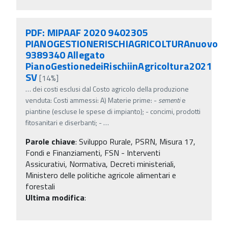
PDF: MIPAAF 2020 9402305
PIANOGESTIONERISCHIAGRICOLTURAnuovo
9389340 Allegato
PianoGestionedeiRischiinAgricoltura2021
SV
[14%]
…
dei costi esclusi dal Costo agricolo della produzione
venduta: Costi ammessi: A) Materie prime: -
sementi
e
piantine (escluse le spese di impianto); - concimi, prodotti
fitosanitari e diserbanti; -
…
Parole chiave
:
Sviluppo Rurale, PSRN, Misura 17,
Fondi e Finanziamenti, FSN - Interventi
Assicurativi, Normativa, Decreti ministeriali,
Ministero delle politiche agricole alimentari e
forestali
Ultima modifica
: