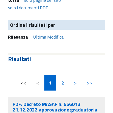
tutte
solo pagine del sito
solo i documenti PDF
Ordina i risultati per
Rilevanza
Ultima Modifica
Risultati
<<
<
1
2
>
>>
PDF: Decreto MASAF n. 656013
21.12.2022 approvazione graduatoria