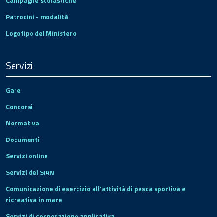
Campagne scolastiche
Patrocini - modalità
Logotipo del Ministero
Servizi
Gare
Concorsi
Normativa
Documenti
Servizi online
Servizi del SIAN
Comunicazione di esercizio all'attività di pesca sportiva e
ricreativa in mare
Servizi di cooperazione applicativa