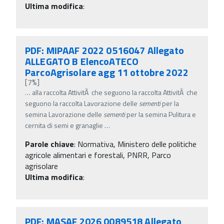
Ultima modifica
:
PDF: MIPAAF 2022 0516047 Allegato
ALLEGATO B ElencoATECO
ParcoAgrisolare agg 11 ottobre 2022
[7%]
…
alla raccolta AttivitÃ che seguono la raccolta AttivitÃ che
seguono la raccolta Lavorazione delle
sementi
per la
semina Lavorazione delle
sementi
per la semina Pulitura e
cernita di semi e granaglie
…
Parole chiave
:
Normativa, Ministero delle politiche
agricole alimentari e forestali, PNRR, Parco
agrisolare
Ultima modifica
:
PDF: MASAF 2026 0089518 Allegato