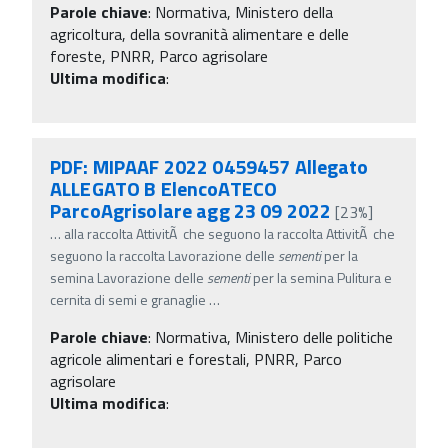
Parole chiave
:
Normativa, Ministero della
agricoltura, della sovranità alimentare e delle
foreste, PNRR, Parco agrisolare
Ultima modifica
:
PDF: MIPAAF 2022 0459457 Allegato
ALLEGATO B ElencoATECO
ParcoAgrisolare agg 23 09 2022
[23%]
…
alla raccolta AttivitÃ che seguono la raccolta AttivitÃ che
seguono la raccolta Lavorazione delle
sementi
per la
semina Lavorazione delle
sementi
per la semina Pulitura e
cernita di semi e granaglie
…
Parole chiave
:
Normativa, Ministero delle politiche
agricole alimentari e forestali, PNRR, Parco
agrisolare
Ultima modifica
: