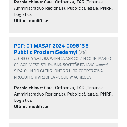
Parole chiave
:
Gare, Ordinanza, TAR (Tribunale
Amministrativo Regionale), Pubblicità legale, PNRR,
Logistica
Ultima modifica
:
PDF: 01 MASAF 2024 0098136
PubbliciProclamiSedamyl
[2%]
…
GRICOLA S.R.L. 82. AZIENDA AGRICOLA NICOLINI MARCO
83. AGRI VIESTI SRL 84. S.I.S. SOCIETÃ€ ITALIANA
sementi
-
S.P.A. 85. NINO CASTIGLIONE S.R.L. 86. COOPERATIVA
PRODUTTORI ARBOREA - SOCIETA' AGRICOLA
…
Parole chiave
:
Gare, Ordinanza, TAR (Tribunale
Amministrativo Regionale), Pubblicità legale, PNRR,
Logistica
Ultima modifica
: