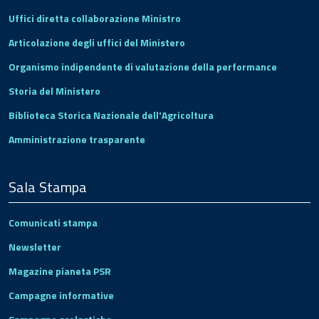
Uffici diretta collaborazione Ministro
Articolazione degli uffici del Ministero
Organismo indipendente di valutazione della performance
Storia del Ministero
Biblioteca Storica Nazionale dell'Agricoltura
Amministrazione trasparente
Sala Stampa
Comunicati stampa
Newsletter
Magazine pianeta PSR
Campagne informative