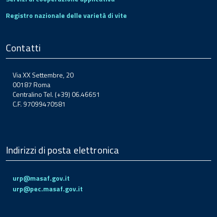
Registro nazionale delle varietà di vite
Contatti
Via XX Settembre, 20
00187 Roma
Centralino Tel. (+39) 06.46651
C.F. 97099470581
Indirizzi di posta elettronica
urp@masaf.gov.it
urp@pec.masaf.gov.it