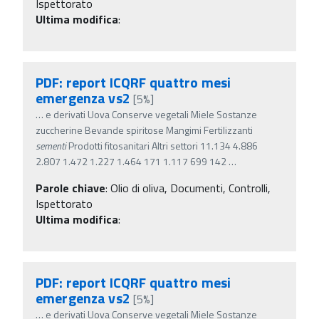
Ispettorato
Ultima modifica
:
PDF: report ICQRF quattro mesi
emergenza vs2
[5%]
…
e derivati Uova Conserve vegetali Miele Sostanze
zuccherine Bevande spiritose Mangimi Fertilizzanti
sementi
Prodotti fitosanitari Altri settori 11.134 4.886
2.807 1.472 1.227 1.464 171 1.117 699 142
…
Parole chiave
:
Olio di oliva, Documenti, Controlli,
Ispettorato
Ultima modifica
:
PDF: report ICQRF quattro mesi
emergenza vs2
[5%]
…
e derivati Uova Conserve vegetali Miele Sostanze