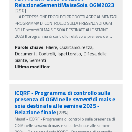
RelazioneSementiMaiseSoia OGM2023
[29%]
…
A REPRESSIONE FRODI DEI PRODOTTI AGROALIMENTARI
PROGRAMMA DI CONTROLLO SULLA PRESENZA DI OGM
NELLE
sementi
DI MAIS E SOIA DESTINATE ALLE SEMINE
2023 Il programma di controllo relativo al prelievo de
…
Parole chiave
:
Filiere, QualitaSicurezza,
Documenti, Controlli, Ispettorato, Difesa delle
piante, Sementi
Ultima modifica
:
ICQRF - Programma di controllo sulla
presenza di OGM nelle
sementi
di mais e
soia destinate alle semine 2025 -
Relazione finale
[28%]
Masaf - ICQRF - Programma di controllo sulla presenza di
OGM nelle
sementi
di mais e soia destinate alle semine
2025 - Relazione finale ICQRF - Programma di controllo