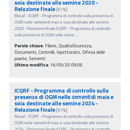
soia destinate alle semine 2020 -
Relazione finale
[61%]
Masaf - ICQRF - Programma di controllo sulla presenza di
OGM nelle
sementi
di mais e soia destinate alle semine
2020 - Relazione finale ICQRF - Programma di controllo
sulla presenza di OGM nelle seme
…
Parole chiave
:
Filiere, QualitaSicurezza,
Documenti, Controlli, Ispettorato, Difesa delle
piante, Sementi
Ultima modifica
: 16/09/20 09:06
ICQRF - Programma di controllo sulla
presenza di OGM nelle
sementi
di mais e
soia destinate alle semine 2024 -
Relazione finale
[61%]
Masaf - ICQRF - Programma di controllo sulla presenza di
OGM nelle
sementi
di mais e soia destinate alle semine
2024 - Relazione finale ICQRF - Programma di controllo