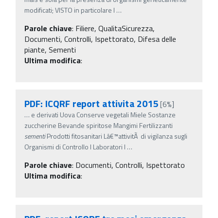
modificati; VISTO in particolare l
…
Parole chiave
:
Filiere, QualitaSicurezza,
Documenti, Controlli, Ispettorato, Difesa delle
piante, Sementi
Ultima modifica
:
PDF: ICQRF report attivita 2015
[6%]
…
e derivati Uova Conserve vegetali Miele Sostanze
zuccherine Bevande spiritose Mangimi Fertilizzanti
sementi
Prodotti fitosanitari Lâ€™attivitÃ di vigilanza sugli
Organismi di Controllo I Laboratori I
…
Parole chiave
:
Documenti, Controlli, Ispettorato
Ultima modifica
: