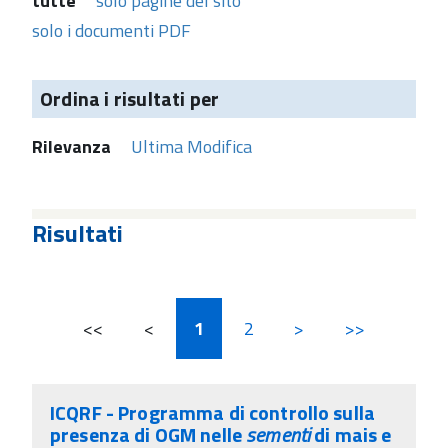
tutte
solo pagine del sito
solo i documenti PDF
Ordina i risultati per
Rilevanza
Ultima Modifica
Risultati
<<
<
1
2
>
>>
ICQRF - Programma di controllo sulla
presenza di OGM nelle
sementi
di mais e