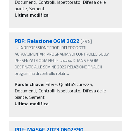
Documenti, Controlli, Ispettorato, Difesa delle
piante, Sementi
Ultima modifica
:
PDF: Relazione OGM 2022
[29%]
…
LA REPRESSIONE FRODI DEI PRODOTTI
AGROALIMENTARI PROGRAMMA DI CONTROLLO SULLA
PRESENZA DI OGM NELLE
sementi
DI MAIS E SOIA
DESTINATE ALLE SEMINE 2022 RELAZIONE FINALE Il
programma di controllo relati
…
Parole chiave
:
Filiere, QualitaSicurezza,
Documenti, Controlli, Ispettorato, Difesa delle
piante, Sementi
Ultima modifica
:
PDF: MASAF 2023 0602390