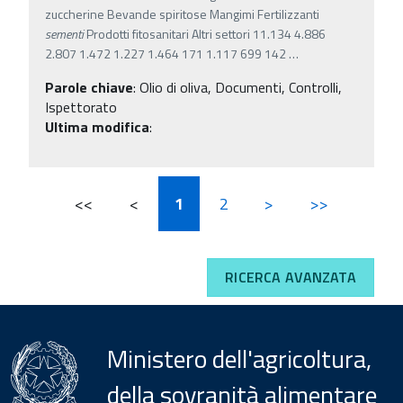
zuccherine Bevande spiritose Mangimi Fertilizzanti
sementi
Prodotti fitosanitari Altri settori 11.134 4.886
2.807 1.472 1.227 1.464 171 1.117 699 142
…
Parole chiave
:
Olio di oliva, Documenti, Controlli,
Ispettorato
Ultima modifica
:
<<
<
1
2
>
>>
RICERCA AVANZATA
Ministero dell'agricoltura,
della sovranità alimentare