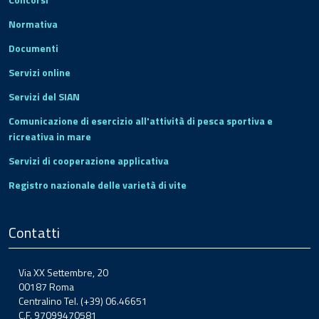
Normativa
Documenti
Servizi online
Servizi del SIAN
Comunicazione di esercizio all'attività di pesca sportiva e
ricreativa in mare
Servizi di cooperazione applicativa
Registro nazionale delle varietà di vite
Contatti
Via XX Settembre, 20
00187 Roma
Centralino Tel. (+39) 06.46651
C.F. 97099470581