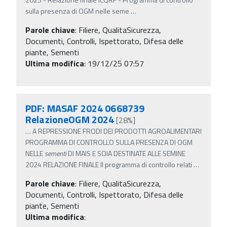
sulla presenza di OGM nelle seme
…
Parole chiave
:
Filiere, QualitaSicurezza,
Documenti, Controlli, Ispettorato, Difesa delle
piante, Sementi
Ultima modifica
: 19/12/25 07:57
PDF: MASAF 2024 0668739
RelazioneOGM 2024
[28%]
…
A REPRESSIONE FRODI DEI PRODOTTI AGROALIMENTARI
PROGRAMMA DI CONTROLLO SULLA PRESENZA DI OGM
NELLE
sementi
DI MAIS E SOIA DESTINATE ALLE SEMINE
2024 RELAZIONE FINALE Il programma di controllo relati
…
Parole chiave
:
Filiere, QualitaSicurezza,
Documenti, Controlli, Ispettorato, Difesa delle
piante, Sementi
Ultima modifica
: