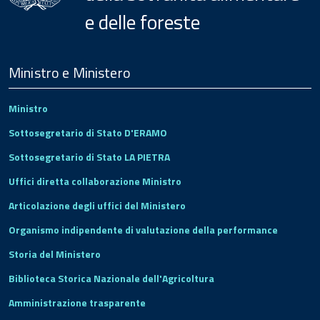
e delle foreste
Menu
Footer
Ministro e Ministero
Ministro
Sottosegretario di Stato D'ERAMO
Sottosegretario di Stato LA PIETRA
Uffici diretta collaborazione Ministro
Articolazione degli uffici del Ministero
Organismo indipendente di valutazione della performance
Storia del Ministero
Biblioteca Storica Nazionale dell'Agricoltura
Amministrazione trasparente