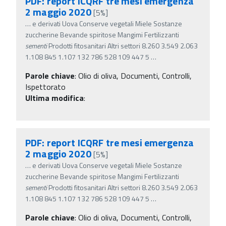
PDF: report ICQRF tre mesi emergenza
2 maggio 2020
[5%]
…
e derivati Uova Conserve vegetali Miele Sostanze
zuccherine Bevande spiritose Mangimi Fertilizzanti
sementi
Prodotti fitosanitari Altri settori 8.260 3.549 2.063
1.108 845 1.107 132 786 528 109 447 5
…
Parole chiave
:
Olio di oliva, Documenti, Controlli,
Ispettorato
Ultima modifica
:
PDF: report ICQRF tre mesi emergenza
2 maggio 2020
[5%]
…
e derivati Uova Conserve vegetali Miele Sostanze
zuccherine Bevande spiritose Mangimi Fertilizzanti
sementi
Prodotti fitosanitari Altri settori 8.260 3.549 2.063
1.108 845 1.107 132 786 528 109 447 5
…
Parole chiave
:
Olio di oliva, Documenti, Controlli,