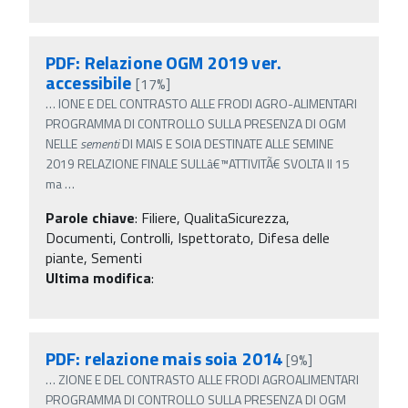
PDF: Relazione OGM 2019 ver.
accessibile
[17%]
…
IONE E DEL CONTRASTO ALLE FRODI AGRO-ALIMENTARI
PROGRAMMA DI CONTROLLO SULLA PRESENZA DI OGM
NELLE
sementi
DI MAIS E SOIA DESTINATE ALLE SEMINE
2019 RELAZIONE FINALE SULLâ€™ATTIVITÃ€ SVOLTA Il 15
ma
…
Parole chiave
:
Filiere, QualitaSicurezza,
Documenti, Controlli, Ispettorato, Difesa delle
piante, Sementi
Ultima modifica
:
PDF: relazione mais soia 2014
[9%]
…
ZIONE E DEL CONTRASTO ALLE FRODI AGROALIMENTARI
PROGRAMMA DI CONTROLLO SULLA PRESENZA DI OGM