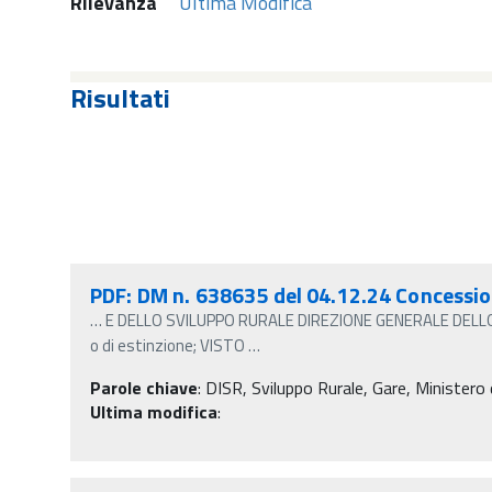
Rilevanza
Ultima Modifica
Risultati
PDF: DM n. 638635 del 04.12.24 Concessio
…
E DELLO SVILUPPO RURALE DIREZIONE GENERALE DELLO S
o di estinzione; VISTO
…
Parole chiave
:
DISR, Sviluppo Rurale, Gare, Ministero d
Ultima modifica
: