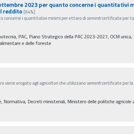
ttembre 2023 per quanto concerne i quantitativi m
l reddito
[64%]
 concerne i quantitativi minimi per ettaro di
sementi
certificate per t
Zootecnia, PAC, Piano Strategico della PAC 2023-2027, OCM unica, P
à alimentare e delle foreste
viene erogato agli agricoltori che utilizzano
sementi
certificate per la
 Normativa, Decreti ministeriali, Ministero delle politiche agricole 