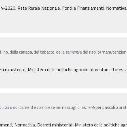
4-2020, Rete Rurale Nazionale, Fondi e Finanziamenti, Normativa, De
l lino, della canapa, del tabacco, delle
sementi
e del riso; b) manutenzione
 ministeriali, Ministero delle politiche agricole alimentari e foresta
turali o solitamente comprese nei miscugli di
sementi
per pascoli o prati
amenti, Normativa, Decreti ministeriali, Ministero delle politiche agr