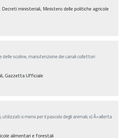
creti ministeriali, Ministero delle politiche agricole
 delle scoline, manutenzione dei canali collettori
li, Gazzetta Ufficiale
, utilizzati o meno per il pascolo degli animali; x) Â«allerta
icole alimentari e forestali