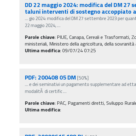
DD 22 maggio 2024: modifica del DM 27 se
taluni interventi di sostegno accoppiato a
…
gio 2024: modifica del DM 27 settembre 2023 per quanto
22 maggio 2024,
…
Parole chiave
:
PIUE, Canapa, Cereali e Trasformati, 
ministeriali, Ministero della agricoltura, della sovranit
Ultima modifica
: 09/07/24 07:25
PDF: 200408 05 DM
[50%]
…
e dei seminativi un pagamento supplementare ad ettaro 
modalitÃ di certific
…
Parole chiave
:
PAC, Pagamenti diretti, Sviluppo Rurale,
Ultima modifica
: