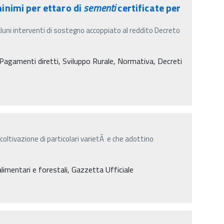
inimi per ettaro di
sementi
certificate per
aluni interventi di sostegno accoppiato al reddito Decreto
agamenti diretti, Sviluppo Rurale, Normativa, Decreti
 coltivazione di particolari varietÃ e che adottino
alimentari e forestali, Gazzetta Ufficiale