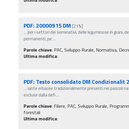
PDF: 20000915 DM
[21%]
…
per i settori dei seminativi, delle leguminose in grani, de
permanenti, pe
…
Parole chiave
:
PAC, Sviluppo Rurale, Normativa, Decreti
Ultima modifica
:
PDF: Testo consolidato DM Condizionalit 
…
iante erbacee tradizionalmente presenti nei pascoli na
escluse dalla defi
…
Parole chiave
:
Filiere, PAC, Sviluppo Rurale, Programm
forestali
Ultima modifica
: