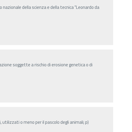
o nazionale della scienza e della tecnica "Leonardo da
zione soggette a rischio di erosione genetica o di
, utilizzati o meno per il pascolo degli animali; p)