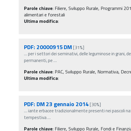
Parole chiave
:
Filiere, Sviluppo Rurale, Programmi 201
alimentari e forestali
Ultima modifica
:
PDF: 20000915 DM
[31%]
…
per i settori dei seminativi, delle leguminose in grani, de
permanenti, pe
…
Parole chiave
:
PAC, Sviluppo Rurale, Normativa, Decreti
Ultima modifica
:
PDF: DM 23 gennaio 2014
[30%]
…
iante erbacee tradizionalmente presenti nei pascoli na
tempestiva
…
Parole chiave
:
Filiere, Sviluppo Rurale, Fondi e Finanzi