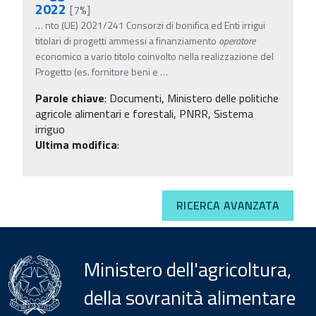
2022
[7%]
…
nto (UE) 2021/241 Consorzi di bonifica ed Enti irrigui
titolari di progetti ammessi a finanziamento
operatore
economico a vario titolo coinvolto nella realizzazione del
Progetto (es. fornitore beni e
…
Parole chiave
:
Documenti, Ministero delle politiche
agricole alimentari e forestali, PNRR, Sistema
irriguo
Ultima modifica
:
RICERCA AVANZATA
Ministero dell'agricoltura,
della sovranità alimentare