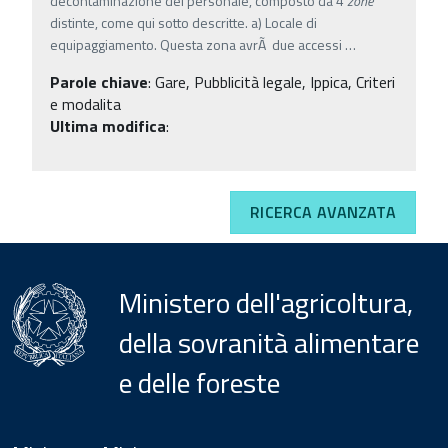
decontaminazione del personale, composto da 4
zone
distinte, come qui sotto descritte. a) Locale di
equipaggiamento. Questa zona avrÃ due accessi
…
Parole chiave
:
Gare, Pubblicità legale, Ippica, Criteri
e modalita
Ultima modifica
:
RICERCA AVANZATA
Ministero dell'agricoltura,
della sovranità alimentare
e delle foreste
Menu