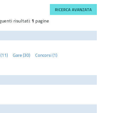
RICERCA AVANZATA
guenti risultati:
1
pagine
(11)
Gare (30)
Concorsi (1)