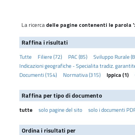
La ricerca
delle pagine contenenti le parola 'z
Raffina i risultati
Tutte
Filiere (72)
PAC (85)
Sviluppo Rurale (8
Indicazioni geografiche - Specialita tradiz. garantite
Documenti (154)
Normativa (315)
Ippica (1)
Raffina per tipo di documento
tutte
solo pagine del sito
solo i documenti PD
Ordina i risultati per