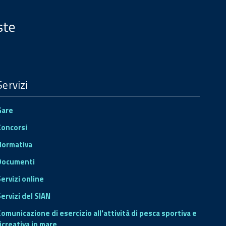
ste
Servizi
Gare
Concorsi
Normativa
Documenti
Servizi online
ervizi del SIAN
Comunicazione di esercizio all'attività di pesca sportiva e
icreativa in mare