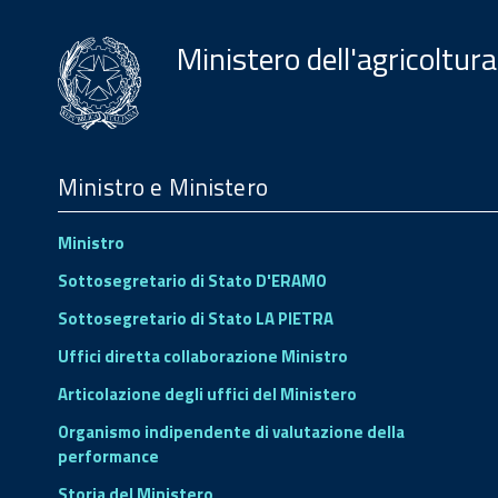
Ministero dell'agricoltura
Menu
Footer
Ministro e Ministero
Ministro
Sottosegretario di Stato D'ERAMO
Sottosegretario di Stato LA PIETRA
Uffici diretta collaborazione Ministro
Articolazione degli uffici del Ministero
Organismo indipendente di valutazione della
performance
Storia del Ministero