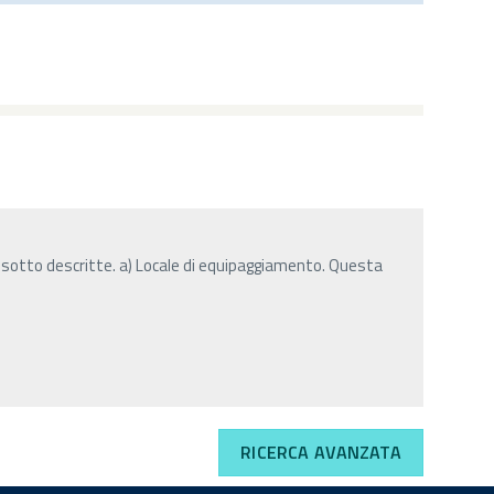
 sotto descritte. a) Locale di equipaggiamento. Questa
RICERCA AVANZATA