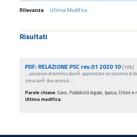
Rilevanza
Ultima Modifica
Risultati
PDF: RELAZIONE PSC rev.01 2020 10
[10%]
…
perazioni di bonifica dovrÃ approntare un sistema di
zona avrÃ due accessi
…
Parole chiave
:
Gare, Pubblicità legale, Ippica, Criteri e
Ultima modifica
: