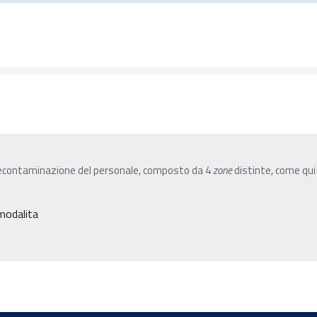
 decontaminazione del personale, composto da 4
zone
distinte, come qui
 modalita