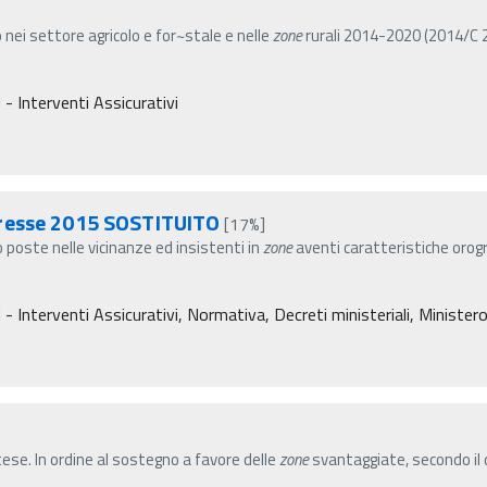
o nei settore agricolo e for~stale e nelle
zone
rurali 2014-2020 (2014/C 20
- Interventi Assicurativi
eresse 2015 SOSTITUITO
[17%]
o poste nelle vicinanze ed insistenti in
zone
aventi caratteristiche orogr
Interventi Assicurativi, Normativa, Decreti ministeriali, Ministero d
ese. In ordine al sostegno a favore delle
zone
svantaggiate, secondo il 