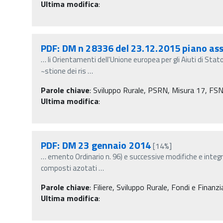
Ultima modifica
:
PDF: DM n 28336 del 23.12.2015 piano as
…
li Orientamenti dell'Unione europea per gli Aiuti di Stat
~stione dei ris
…
Parole chiave
:
Sviluppo Rurale, PSRN, Misura 17, FSN - 
Ultima modifica
:
PDF: DM 23 gennaio 2014
[14%]
…
emento Ordinario n. 96) e successive modifiche e integraz
composti azotati
…
Parole chiave
:
Filiere, Sviluppo Rurale, Fondi e Finanzi
Ultima modifica
: