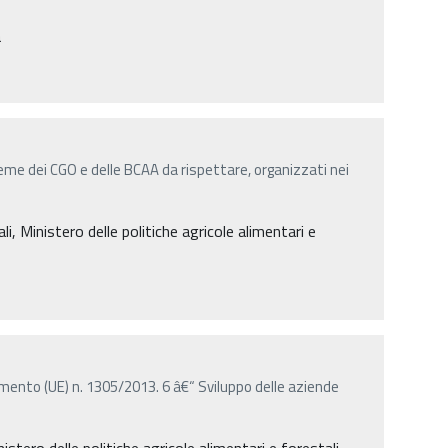
a
sieme dei CGO e delle BCAA da rispettare, organizzati nei
 Ministero delle politiche agricole alimentari e
lamento (UE) n. 1305/2013. 6 â€“ Sviluppo delle aziende
ro delle politiche agricole alimentari e forestali,