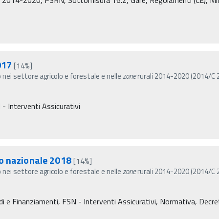
017
[14%]
o nei settore agricolo e forestale e nelle
zone
rurali 2014-2020 (2014/C 20
- Interventi Assicurativi
o nazionale 2018
[14%]
o nei settore agricolo e forestale e nelle
zone
rurali 2014-2020 (2014/C 20
 e Finanziamenti, FSN - Interventi Assicurativi, Normativa, Decreti m