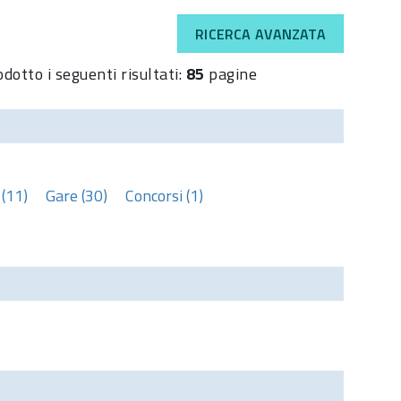
RICERCA AVANZATA
dotto i seguenti risultati:
85
pagine
(11)
Gare (30)
Concorsi (1)