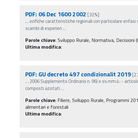
PDF: 06 Dec 1600 2002
[32%]
…
ecifiche caratteristiche regionali con particolare enfas
scambi di esperien
…
Parole chiave
:
Sviluppo Rurale, Normativa, Decisioni 
Ultima modifica
:
PDF: GU decreto 497 condizionalit 2019
[2
…
2006 Supplemento Ordinario n. 96) e ss.mm.ii.: - articolo
composti azotati
…
Parole chiave
:
Filiere, Sviluppo Rurale, Programmi 201
alimentari e forestali
Ultima modifica
: