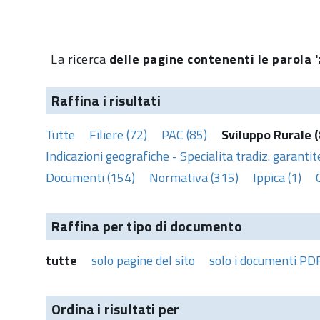
La ricerca
delle pagine contenenti le parola 'z
Raffina i risultati
Tutte
Filiere (72)
PAC (85)
Sviluppo Rurale (
Indicazioni geografiche - Specialita tradiz. garantite
Documenti (154)
Normativa (315)
Ippica (1)
Raffina per tipo di documento
tutte
solo pagine del sito
solo i documenti PD
Ordina i risultati per