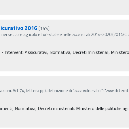
sicurativo 2016
[14%]
o nei settore agricolo e for~stale e nelle
zone
rurali 2014-2020 (2014/C 20
Interventi Assicurativi, Normativa, Decreti ministeriali, Ministero d
ioni. Art.74, lettera pp), definizione di "
zone
vulnerabili": "
zone
di terri
amenti, Normativa, Decreti ministeriali, Ministero delle politiche agr