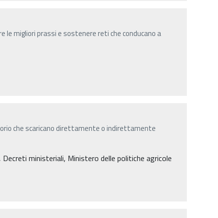
 le migliori prassi e sostenere reti che conducano a
itorio che scaricano direttamente o indirettamente
creti ministeriali, Ministero delle politiche agricole