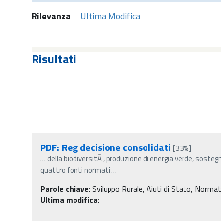
Rilevanza
Ultima Modifica
Risultati
PDF: Reg decisione consolidati
[33%]
…
della biodiversitÃ , produzione di energia verde, sosteg
quattro fonti normati
…
Parole chiave
:
Sviluppo Rurale, Aiuti di Stato, Norma
Ultima modifica
: