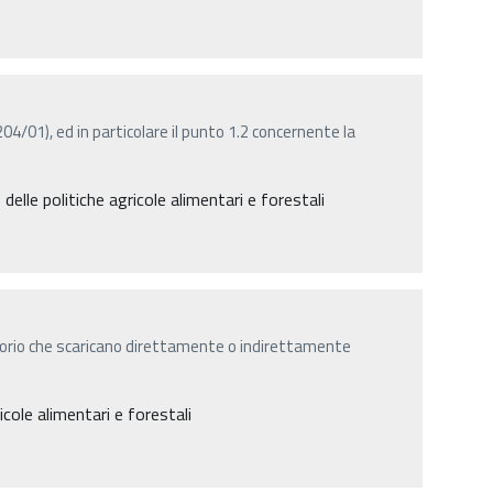
4/01), ed in particolare il punto 1.2 concernente la
elle politiche agricole alimentari e forestali
torio che scaricano direttamente o indirettamente
icole alimentari e forestali