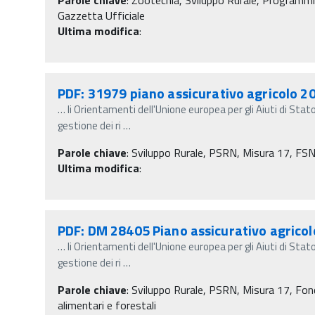
Gazzetta Ufficiale
Ultima modifica
:
PDF: 31979 piano assicurativo agricolo 2
…
li Orientamenti dell'Unione europea per gli Aiuti di Stat
gestione dei ri
…
Parole chiave
:
Sviluppo Rurale, PSRN, Misura 17, FSN 
Ultima modifica
:
PDF: DM 28405 Piano assicurativo agricol
…
li Orientamenti dell'Unione europea per gli Aiuti di Stat
gestione dei ri
…
Parole chiave
:
Sviluppo Rurale, PSRN, Misura 17, Fondi
alimentari e forestali