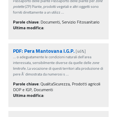
Passaporto delle piante Passaporto delle piante per
zone
protette
(ZP) Piante, prodotti vegetali e altri oggetti sono
forniti direttamente a un utilizz
…
Parole chiave
:
Documenti, Servizio Fitosanitario
Ultima modifica
:
PDF: Pera Mantovana I.G.P.
[46%]
…
o adeguatamente le condizioni naturali dell'area
interessata, sensibilmente diverse da quelle delle
zone
limitrofe. La vocazione di questi territori alla produzione di
pere Ã¨ dimostrata da numerosi s
…
Parole chiave
:
QualitaSicurezza, Prodotti agricoli
DOP e IGP, Documenti
Ultima modifica
: