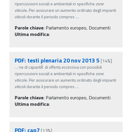
ripercussioni sociali e ambientali in specifiche
zone
viticole. Per assicurare un aumento ordinato degli impianti
viticoli durante il periodo compres
…
Parole chiave
:
Parlamento europeo, Documenti
Ultima modifica
:
PDF: testi plenaria 20 nov 2013 5
[14%]
…
ne di capacitÃ di offerta eccessiva con possibili
ripercussioni sociali e ambientali in specifiche
zone
viticole. Per assicurare un aumento ordinato degli impianti
viticoli durante il periodo compres
…
Parole chiave
:
Parlamento europeo, Documenti
Ultima modifica
:
PDF: cap7
[13%]