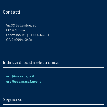
Contatti
Via XX Settembre, 20
00187 Roma
Centralino Tel. (+39) 06.46651
C.F. 97099470581
Indirizzi di posta elettronica
urp@masaf.gov.it
urp@pec.masaf.gov.it
Seguici su