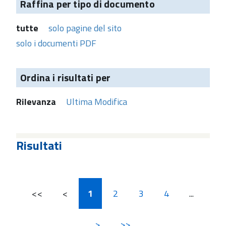
Raffina per tipo di documento
tutte
solo pagine del sito
solo i documenti PDF
Ordina i risultati per
Rilevanza
Ultima Modifica
Risultati
<<
<
1
2
3
4
...
>
>>