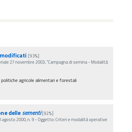
 modificati
[93%]
teriale 27 novembre 2003, "Campagna di semina - Modalità
politiche agricole alimentari e forestali
one delle
sementi
[92%]
3 agosto 2000, n. 9 - Oggetto: Criteri e modalità operative