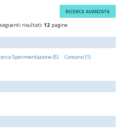
RICERCA AVANZATA
seguenti risultati:
12
pagine
cerca Sperimentazione (5)
Concorsi (1)