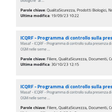
biologiche" ai
…
Parole chiave
:
QualitaSicurezza, Prodotti Biologici, No
Ultima modifica
: 19/09/23 10:22
ICQRF - Programma di controllo sulla pre
Masaf - ICQRF - Programma di controllo sulla presenza d
OGM nelle seme
…
Parole chiave
:
Filiere, QualitaSicurezza, Documenti, C
Ultima modifica
: 30/10/23 12:15
ICQRF - Programma di controllo sulla pre
Masaf - ICQRF - Programma di controllo sulla presenza d
OGM nelle seme
…
Parole chiave
:
Filiere, QualitaSicurezza, Documenti, C