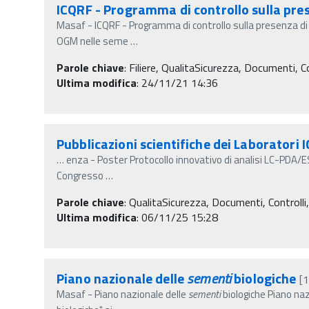
ICQRF - Programma di controllo sulla pre
Masaf - ICQRF - Programma di controllo sulla presenza d
OGM nelle seme
…
Parole chiave
:
Filiere, QualitaSicurezza, Documenti, C
Ultima modifica
: 24/11/21 14:36
Pubblicazioni scientifiche dei Laboratori
…
enza - Poster Protocollo innovativo di analisi LC-PDA/ES
Congresso
…
Parole chiave
:
QualitaSicurezza, Documenti, Controlli,
Ultima modifica
: 06/11/25 15:28
Piano nazionale delle
sementi
biologiche
[
Masaf - Piano nazionale delle
sementi
biologiche Piano naz