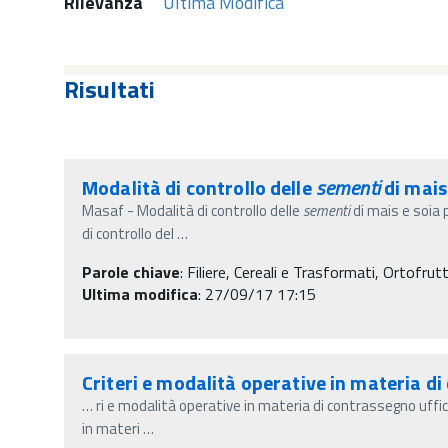
Rilevanza
Ultima Modifica
Risultati
Modalità di controllo delle
sementi
di mais
Masaf - Modalità di controllo delle
sementi
di mais e soia
di controllo del
…
Parole chiave
:
Filiere, Cereali e Trasformati, Ortofrut
Ultima modifica
: 27/09/17 17:15
Criteri e modalità operative in materia di
…
ri e modalità operative in materia di contrassegno uffici
in materi
…