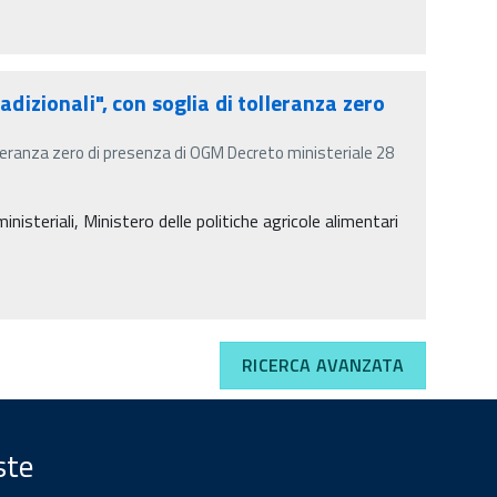
radizionali", con soglia di tolleranza zero
tolleranza zero di presenza di OGM Decreto ministeriale 28
isteriali, Ministero delle politiche agricole alimentari
RICERCA AVANZATA
ste