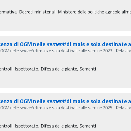
rmativa, Decreti ministeriali, Ministero delle politiche agricole alime
senza di OGM nelle
sementi
di mais e soia destinate a
i OGM nelle
sementi
di mais e soia destinate alle semine 2023 - Relazion
ontrolli, Ispettorato, Difesa delle piante, Sementi
senza di OGM nelle
sementi
di mais e soia destinate a
i OGM nelle
sementi
di mais e soia destinate alle semine 2025 - Relazion
ontrolli, Ispettorato, Difesa delle piante, Sementi