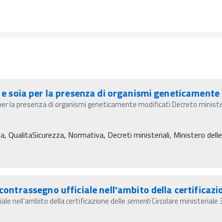
 e soia per la presenza di organismi geneticamente
 per la presenza di organismi geneticamente modificati Decreto minis
ta, QualitaSicurezza, Normativa, Decreti ministeriali, Ministero delle 
 contrassegno ufficiale nell'ambito della certificazi
ale nell'ambito della certificazione delle
sementi
Circolare ministeriale 