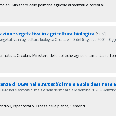
colari, Ministero delle politiche agricole alimentari e forestali
cazione vegetativa in agricoltura biologica
[90%]
vegetativa in agricoltura biologica Circolare n. 3 del 6 agosto 2001 - Og
mativa, Circolari, Ministero delle politiche agricole alimentari e for
senza di OGM nelle
sementi
di mais e soia destinate a
i OGM nelle
sementi
di mais e soia destinate alle semine 2020 - Relazion
ontrolli, Ispettorato, Difesa delle piante, Sementi