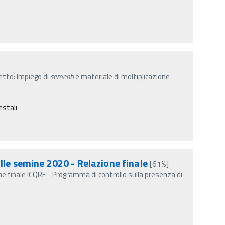
getto: Impiego di
sementi
e materiale di moltiplicazione
estali
lle semine 2020 - Relazione finale
[61%]
e finale ICQRF - Programma di controllo sulla presenza di