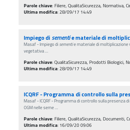
Parole chiave
:
Filiere, QualitaSicurezza, Normativa, Cir
Ultima modifica
: 28/09/17 14:49
Impiego di
sementi
e materiale di moltipli
Masaf - Impiego di
sementi
e materiale di moltiplicazione 
vegetativa
…
Parole chiave
:
QualitaSicurezza, Prodotti Biologici, Nor
Ultima modifica
: 28/09/17 14:49
ICQRF - Programma di controllo sulla pre
Masaf - ICQRF - Programma di controllo sulla presenza d
OGM nelle seme
…
Parole chiave
:
Filiere, QualitaSicurezza, Documenti, C
Ultima modifica
: 16/09/20 09:06