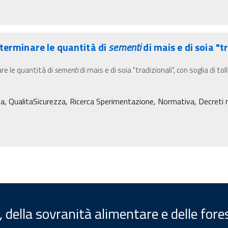
terminare le quantità di
sementi
di mais e di soia "t
re le quantità di
sementi
di mais e di soia "tradizionali", con soglia di 
ta, QualitaSicurezza, Ricerca Sperimentazione, Normativa, Decreti min
, della sovranità alimentare e delle fore