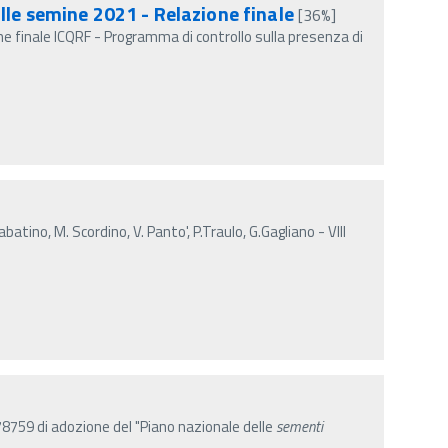
lle semine 2021 - Relazione finale
[36%]
e finale ICQRF - Programma di controllo sulla presenza di
abatino, M. Scordino, V. Panto', P.Traulo, G.Gagliano - VIII
78759 di adozione del "Piano nazionale delle
sementi