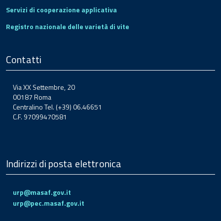
Servizi di cooperazione applicativa
Registro nazionale delle varietà di vite
Contatti
Via XX Settembre, 20
00187 Roma
Centralino Tel. (+39) 06.46651
C.F. 97099470581
Indirizzi di posta elettronica
urp@masaf.gov.it
urp@pec.masaf.gov.it