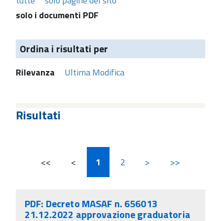
tutte
solo pagine del sito
solo i documenti PDF
Ordina i risultati per
Rilevanza
Ultima Modifica
Risultati
<<
<
1
2
>
>>
PDF: Decreto MASAF n. 656013
21.12.2022 approvazione graduatoria