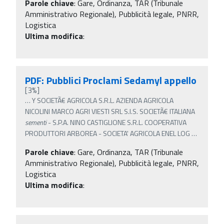
Parole chiave
:
Gare, Ordinanza, TAR (Tribunale
Amministrativo Regionale), Pubblicità legale, PNRR,
Logistica
Ultima modifica
:
PDF: Pubblici Proclami Sedamyl appello
[3%]
…
Y SOCIETÃ€ AGRICOLA S.R.L. AZIENDA AGRICOLA
NICOLINI MARCO AGRI VIESTI SRL S.I.S. SOCIETÃ€ ITALIANA
sementi
- S.P.A. NINO CASTIGLIONE S.R.L. COOPERATIVA
PRODUTTORI ARBOREA - SOCIETA' AGRICOLA ENEL LOG
…
Parole chiave
:
Gare, Ordinanza, TAR (Tribunale
Amministrativo Regionale), Pubblicità legale, PNRR,
Logistica
Ultima modifica
: