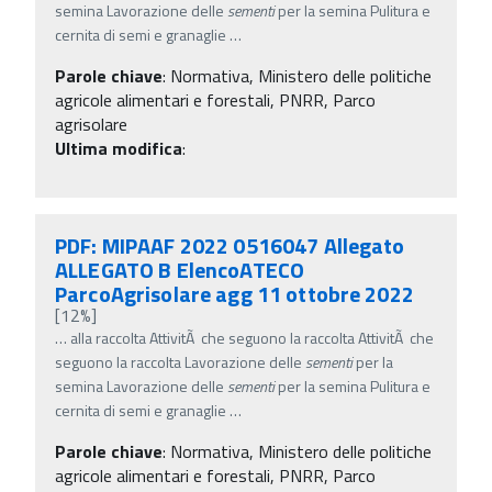
semina Lavorazione delle
sementi
per la semina Pulitura e
cernita di semi e granaglie
…
Parole chiave
:
Normativa, Ministero delle politiche
agricole alimentari e forestali, PNRR, Parco
agrisolare
Ultima modifica
:
PDF: MIPAAF 2022 0516047 Allegato
ALLEGATO B ElencoATECO
ParcoAgrisolare agg 11 ottobre 2022
[12%]
…
alla raccolta AttivitÃ che seguono la raccolta AttivitÃ che
seguono la raccolta Lavorazione delle
sementi
per la
semina Lavorazione delle
sementi
per la semina Pulitura e
cernita di semi e granaglie
…
Parole chiave
:
Normativa, Ministero delle politiche
agricole alimentari e forestali, PNRR, Parco