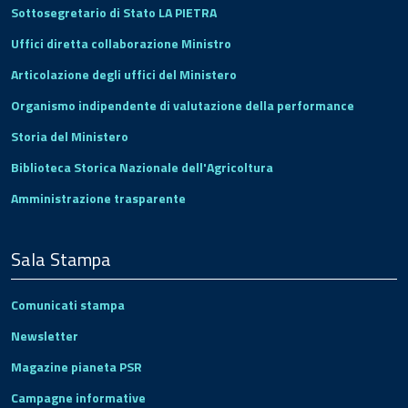
Sottosegretario di Stato LA PIETRA
Uffici diretta collaborazione Ministro
Articolazione degli uffici del Ministero
Organismo indipendente di valutazione della performance
Storia del Ministero
Biblioteca Storica Nazionale dell'Agricoltura
Amministrazione trasparente
Sala Stampa
Comunicati stampa
Newsletter
Magazine pianeta PSR
Campagne informative