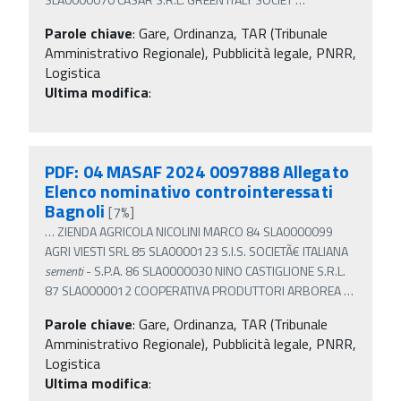
Parole chiave
:
Gare, Ordinanza, TAR (Tribunale
Amministrativo Regionale), Pubblicità legale, PNRR,
Logistica
Ultima modifica
:
PDF: 04 MASAF 2024 0097888 Allegato
Elenco nominativo controinteressati
Bagnoli
[7%]
…
ZIENDA AGRICOLA NICOLINI MARCO 84 SLA0000099
AGRI VIESTI SRL 85 SLA0000123 S.I.S. SOCIETÃ€ ITALIANA
sementi
- S.P.A. 86 SLA0000030 NINO CASTIGLIONE S.R.L.
87 SLA0000012 COOPERATIVA PRODUTTORI ARBOREA
…
Parole chiave
:
Gare, Ordinanza, TAR (Tribunale
Amministrativo Regionale), Pubblicità legale, PNRR,
Logistica
Ultima modifica
: