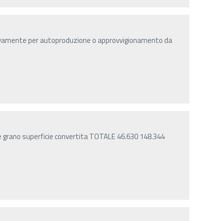
vamente per autoproduzione o approvvigionamento da
ale grano superficie convertita TOTALE 46.630 148.344