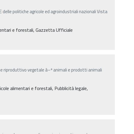
elle politiche agricole ed agroindustriali nazionali Vista
mentari e forestali, Gazzetta Ufficiale
e riproduttivo vegetale â–ª animali e prodotti animali
cole alimentari e forestali, Pubblicità legale,