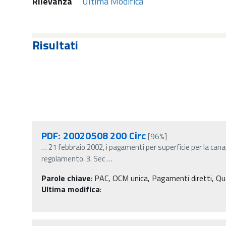
Rilevanza
Ultima Modifica
Risultati
PDF: 20020508 200 Circ
[96%]
…
21 febbraio 2002, i pagamenti per superficie per la can
regolamento. 3. Sec
…
Parole chiave
:
PAC, OCM unica, Pagamenti diretti, Quali
Ultima modifica
: