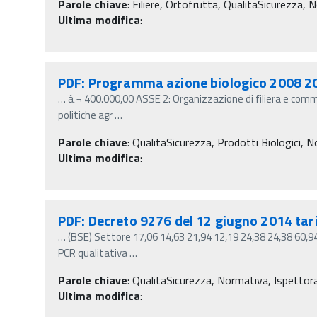
Parole chiave
:
Filiere, Ortofrutta, QualitaSicurezza, N
Ultima modifica
:
PDF: Programma azione biologico 2008 2
…
â‚¬ 400.000,00 ASSE 2: Organizzazione di filiera e comm
politiche agr
…
Parole chiave
:
QualitaSicurezza, Prodotti Biologici, No
Ultima modifica
:
PDF: Decreto 9276 del 12 giugno 2014 tarif
…
(BSE) Settore 17,06 14,63 21,94 12,19 24,38 24,38 60,9
PCR qualitativa
…
Parole chiave
:
QualitaSicurezza, Normativa, Ispettor
Ultima modifica
: