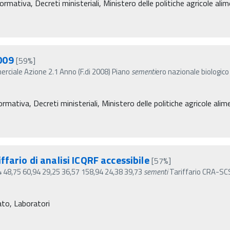
ormativa, Decreti ministeriali, Ministero delle politiche agricole ali
009
[59%]
erciale Azione 2.1 Anno (F.di 2008) Piano
sementi
ero nazionale biologic
rmativa, Decreti ministeriali, Ministero delle politiche agricole alim
fario di analisi ICQRF accessibile
[57%]
4 48,75 60,94 29,25 36,57 158,94 24,38 39,73
sementi
Tariffario CRA-SCS
ato, Laboratori