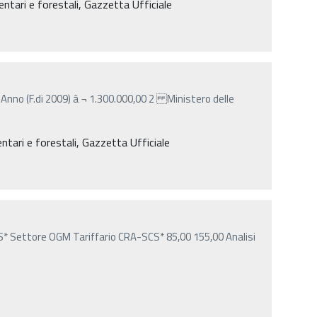
mentari e forestali, Gazzetta Ufficiale
o Anno (F.di 2009) â‚¬ 1.300.000,00 2 Ministero delle
entari e forestali, Gazzetta Ufficiale
* Settore OGM Tariffario CRA-SCS* 85,00 155,00 Analisi