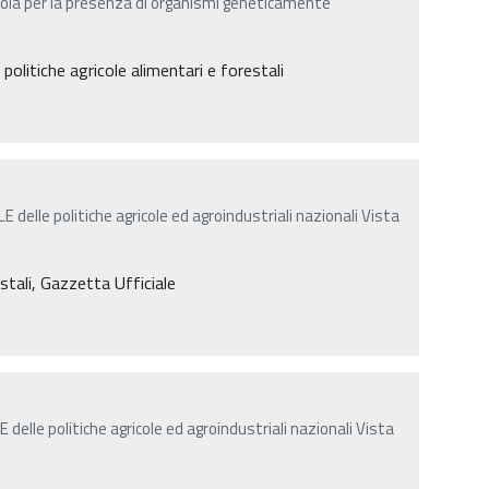
soia per la presenza di organismi geneticamente
politiche agricole alimentari e forestali
delle politiche agricole ed agroindustriali nazionali Vista
estali, Gazzetta Ufficiale
delle politiche agricole ed agroindustriali nazionali Vista