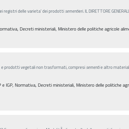
ei registri delle varieta' dei prodotti
sementi
eri. IL DIRETTORE GENERALE d
ormativa, Decreti ministeriali, Ministero delle politiche agricole ali
 e prodotti vegetali non trasformati, compresi
sementi
e altro material
e IGP, Normativa, Decreti ministeriali, Ministero delle politiche agri