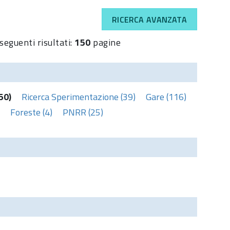
RICERCA AVANZATA
seguenti risultati:
150
pagine
50)
Ricerca Sperimentazione (39)
Gare (116)
Foreste (4)
PNRR (25)