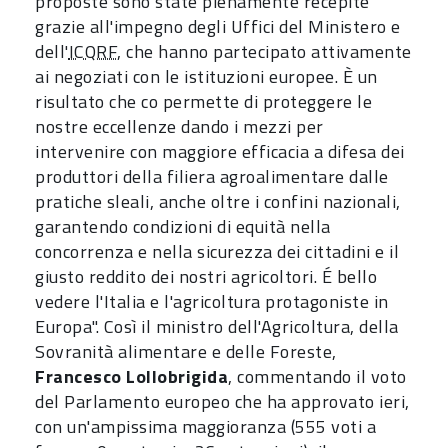
proposte sono state pienamente recepite
grazie all'impegno degli Uffici del Ministero e
dell'
ICQRF
, che hanno partecipato attivamente
ai negoziati con le istituzioni europee. È un
risultato che co permette di proteggere le
nostre eccellenze dando i mezzi per
intervenire con maggiore efficacia a difesa dei
produttori della filiera agroalimentare dalle
pratiche sleali, anche oltre i confini nazionali,
garantendo condizioni di equità nella
concorrenza e nella sicurezza dei cittadini e il
giusto reddito dei nostri agricoltori. É bello
vedere l'Italia e l'agricoltura protagoniste in
Europa". Così il ministro dell'Agricoltura, della
Sovranità alimentare e delle Foreste,
Francesco Lollobrigida
, commentando il voto
del Parlamento europeo che ha approvato ieri,
con un'ampissima maggioranza (555 voti a