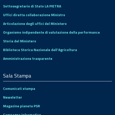
Sottosegretario di Stato LA PIETRA
Uffici diretta collaborazione Ministro
Articolazione degli uffici del Ministero
Organismo indipendente di valutazione della performance
Storia del Ministero
Biblioteca Storica Nazionale dell'Agricoltura
Amministrazione trasparente
Sala Stampa
Comunicati stampa
Newsletter
Magazine pianeta PSR
Campagne informative