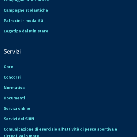
Campagne scolastiche
Patrocini - modalità
Logotipo del Ministero
Servizi
Gare
Concorsi
Normativa
Documenti
Servizi online
Servizi del SIAN
Comunicazione di esercizio all'attività di pesca sportiva e
ricreativa in mare