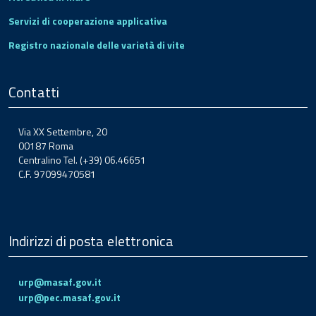
Servizi di cooperazione applicativa
Registro nazionale delle varietà di vite
Contatti
Via XX Settembre, 20
00187 Roma
Centralino Tel. (+39) 06.46651
C.F. 97099470581
Indirizzi di posta elettronica
urp@masaf.gov.it
urp@pec.masaf.gov.it