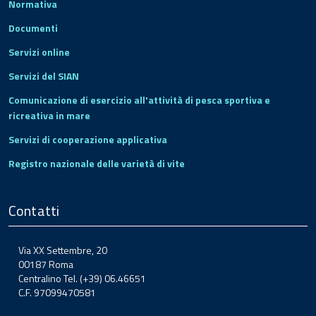
Normativa
Documenti
Servizi online
Servizi del SIAN
Comunicazione di esercizio all'attività di pesca sportiva e
ricreativa in mare
Servizi di cooperazione applicativa
Registro nazionale delle varietà di vite
Contatti
Via XX Settembre, 20
00187 Roma
Centralino Tel. (+39) 06.46651
C.F. 97099470581