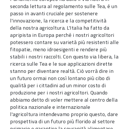
seconda lettura al regolamento sulle Tea, é un
passo in avanti cruciale per sostenere
l'innovazione, la ricerca e la competitività
della nostra agricoltura. L'Italia ha fatto da
apripista in Europa perché i nostri agricoltori
potessero contare su varietà più resistenti alle
fitopatie, meno idroesigenti e rendere più
stabili i nostri raccolti. Con questo via libera, la
ricerca sulle Tea e le sue applicazioni dirette
stanno per diventare realtà. Ciò vorrà dire in
un futuro ormai non così lontano più cibo di
qualità per i cittadini ad un minor costo di
produzione per i nostri agricoltori. Quando
abbiamo detto di voler mettere al centro della
politica nazionale e internazionale
l'agricoltura intendevamo proprio questo, dare
prospettiva di un futuro più florido al settore
primario e garantire la sovranità alimentare