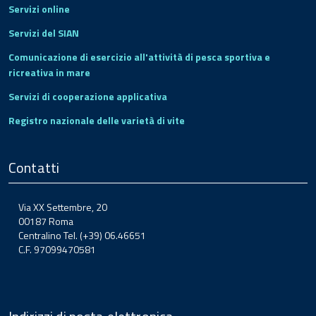
Servizi online
Servizi del SIAN
Comunicazione di esercizio all'attività di pesca sportiva e
ricreativa in mare
Servizi di cooperazione applicativa
Registro nazionale delle varietà di vite
Contatti
Via XX Settembre, 20
00187 Roma
Centralino Tel. (+39) 06.46651
C.F. 97099470581