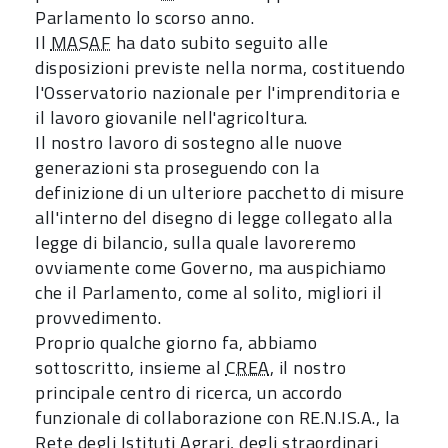
Parlamento lo scorso anno.
Il
MASAF
ha dato subito seguito alle
disposizioni previste nella norma, costituendo
l'Osservatorio nazionale per l'imprenditoria e
il lavoro giovanile nell'agricoltura.
Il nostro lavoro di sostegno alle nuove
generazioni sta proseguendo con la
definizione di un ulteriore pacchetto di misure
all'interno del disegno di legge collegato alla
legge di bilancio, sulla quale lavoreremo
ovviamente come Governo, ma auspichiamo
che il Parlamento, come al solito, migliori il
provvedimento.
Proprio qualche giorno fa, abbiamo
sottoscritto, insieme al
CREA
, il nostro
principale centro di ricerca, un accordo
funzionale di collaborazione con RE.N.IS.A., la
Rete degli Istituti Agrari, degli straordinari