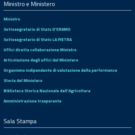
Footer
Ministro e Ministero
Ministro
Sottosegretario di Stato D'ERAMO
Sottosegretario di Stato LA PIETRA
Uffici diretta collaborazione Ministro
Articolazione degli uffici del Ministero
Organismo indipendente di valutazione della performance
Storia del Ministero
Biblioteca Storica Nazionale dell'Agricoltura
Amministrazione trasparente
Sala Stampa