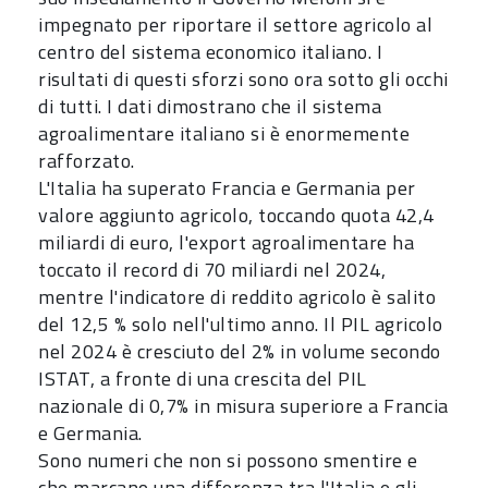
impegnato per riportare il settore agricolo al
centro del sistema economico italiano. I
risultati di questi sforzi sono ora sotto gli occhi
di tutti. I dati dimostrano che il sistema
agroalimentare italiano si è enormemente
rafforzato.
L'Italia ha superato Francia e Germania per
valore aggiunto agricolo, toccando quota 42,4
miliardi di euro, l'export agroalimentare ha
toccato il record di 70 miliardi nel 2024,
mentre l'indicatore di reddito agricolo è salito
del 12,5 % solo nell'ultimo anno. Il PIL agricolo
nel 2024 è cresciuto del 2% in volume secondo
ISTAT, a fronte di una crescita del PIL
nazionale di 0,7% in misura superiore a Francia
e Germania.
Sono numeri che non si possono smentire e
che marcano una differenza tra l'Italia e gli