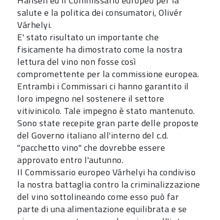
Hansen ed il Commissario europeo per la
salute e la politica dei consumatori, Olivér
Várhelyi.
E' stato risultato un importante che
fisicamente ha dimostrato come la nostra
lettura del vino non fosse così
compromettente per la commissione europea.
Entrambi i Commissari ci hanno garantito il
loro impegno nel sostenere il settore
vitivinicolo. Tale impegno è stato mantenuto.
Sono state recepite gran parte delle proposte
del Governo italiano all'interno del c.d.
"pacchetto vino" che dovrebbe essere
approvato entro l'autunno.
Il Commissario europeo Várhelyi ha condiviso
la nostra battaglia contro la criminalizzazione
del vino sottolineando come esso può far
parte di una alimentazione equilibrata e se