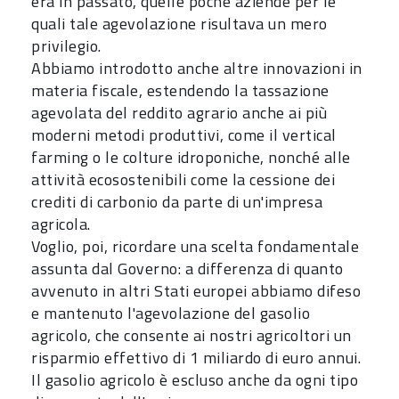
era in passato, quelle poche aziende per le
quali tale agevolazione risultava un mero
privilegio.
Abbiamo introdotto anche altre innovazioni in
materia fiscale, estendendo la tassazione
agevolata del reddito agrario anche ai più
moderni metodi produttivi, come il vertical
farming o le colture idroponiche, nonché alle
attività ecosostenibili come la cessione dei
crediti di carbonio da parte di un'impresa
agricola.
Voglio, poi, ricordare una scelta fondamentale
assunta dal Governo: a differenza di quanto
avvenuto in altri Stati europei abbiamo difeso
e mantenuto l'agevolazione del gasolio
agricolo, che consente ai nostri agricoltori un
risparmio effettivo di 1 miliardo di euro annui.
Il gasolio agricolo è escluso anche da ogni tipo