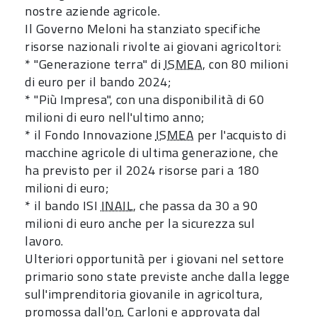
nostre aziende agricole.
Il Governo Meloni ha stanziato specifiche
risorse nazionali rivolte ai giovani agricoltori:
* "Generazione terra" di
ISMEA
, con 80 milioni
di euro per il bando 2024;
* "Più Impresa", con una disponibilità di 60
milioni di euro nell'ultimo anno;
* il Fondo Innovazione
ISMEA
per l'acquisto di
macchine agricole di ultima generazione, che
ha previsto per il 2024 risorse pari a 180
milioni di euro;
* il bando ISI
INAIL
, che passa da 30 a 90
milioni di euro anche per la sicurezza sul
lavoro.
Ulteriori opportunità per i giovani nel settore
primario sono state previste anche dalla legge
sull'imprenditoria giovanile in agricoltura,
promossa dall'o
n.
Carloni e approvata dal