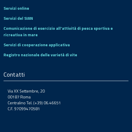
Servizi online
Servizi del SIAN
Comunicazione di esercizio all'attività di pesca sportiva e
ricreativa in mare
Servizi di cooperazione applicativa
Registro nazionale delle varietà di vite
Contatti
Via XX Settembre, 20
00187 Roma
Centralino Tel. (+39) 06.46651
C.F. 97099470581