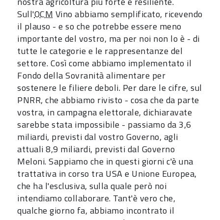
nostra agricoltura più forte e resiliente.
Sull'
OCM
Vino abbiamo semplificato, ricevendo
il plauso - e so che potrebbe essere meno
importante del vostro, ma per noi non lo è - di
tutte le categorie e le rappresentanze del
settore. Così come abbiamo implementato il
Fondo della Sovranità alimentare per
sostenere le filiere deboli. Per dare le cifre, sul
PNRR, che abbiamo rivisto - cosa che da parte
vostra, in campagna elettorale, dichiaravate
sarebbe stata impossibile - passiamo da 3,6
miliardi, previsti dal vostro Governo, agli
attuali 8,9 miliardi, previsti dal Governo
Meloni. Sappiamo che in questi giorni c'è una
trattativa in corso tra USA e Unione Europea,
che ha l'esclusiva, sulla quale però noi
intendiamo collaborare. Tant'è vero che,
qualche giorno fa, abbiamo incontrato il