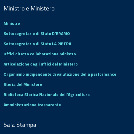
Footer
Ministro e Ministero
Ministro
Sottosegretario di Stato D'ERAMO
Sottosegretario di Stato LA PIETRA
Uffici diretta collaborazione Ministro
Articolazione degli uffici del Ministero
Organismo indipendente di valutazione della performance
Storia del Ministero
Biblioteca Storica Nazionale dell'Agricoltura
Amministrazione trasparente
Sala Stampa