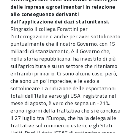
delle imprese agroalimentari in relazione
alle conseguenze derivanti
dall'applicazione dei dazi statunitensi.
Ringrazio il collega Forattini per
l'interrogazione e anche per aver sottolineato
puntualmente che il nostro Governo, con 15
miliardi di stanziamento, è il Governo che,
nella storia repubblicana, ha investito di più
sull'agricoltura e su un settore che riteniamo
entrambi primario. Ci sono alcune cose, però,
che sono un po' imprecise, e le vado a
sottolineare. La riduzione delle esportazioni
totali dell'Italia verso gli USA, registrata nel
mese di agosto, è vero che segna un -21%:
erano i giorni della trattativa che si è conclusa
il 27 luglio tra l'Europa, che ha la delega alle
trattative sul commercio estero, e gli Stati
Uniti. Però il dato ISTAT di settembre segna