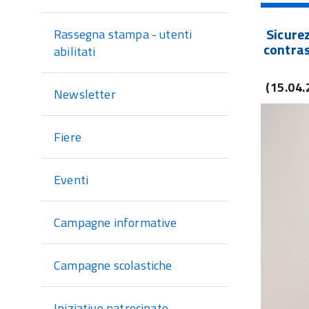
di
sezione
Sicurez
Rassegna stampa - utenti
contras
abilitati
(15.04.
Newsletter
Fiere
Eventi
Campagne informative
Campagne scolastiche
Iniziative patrocinate