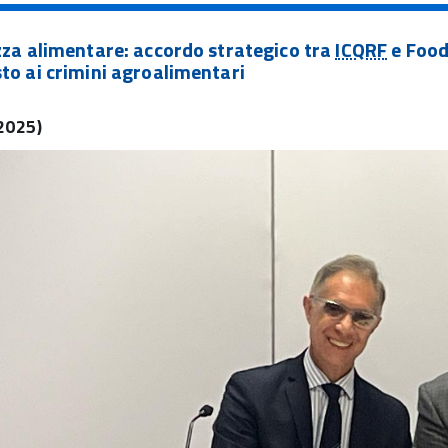
za alimentare: accordo strategico tra
ICQRF
e Food
to ai crimini agroalimentari
2025)