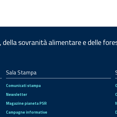
, della sovranità alimentare e delle fore
Sala Stampa
Comunicati stampa
Newsletter
Magazine pianeta PSR
Campagne informative