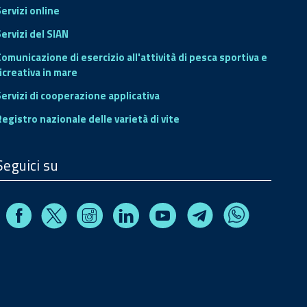
Servizi online
ervizi del SIAN
Comunicazione di esercizio all'attività di pesca sportiva e
icreativa in mare
Servizi di cooperazione applicativa
Registro nazionale delle varietà di vite
Seguici su
Facebook
Instagram
Linkedin
Youtube
X
Telegram
Whatsapp