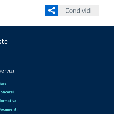
Condividi
ste
Servizi
Gare
Concorsi
Normativa
Documenti