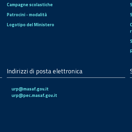
Campagne scolastiche
Patrocini - modalità
S
Logotipo del Ministero
r
Indirizzi di posta elettronica
urp@masaf.gov.it
urp@pec.masaf.gov.it