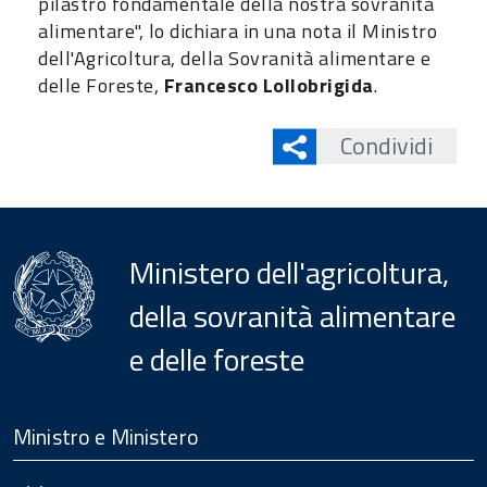
pilastro fondamentale della nostra sovranità
alimentare", lo dichiara in una nota il Ministro
dell'Agricoltura, della Sovranità alimentare e
delle Foreste,
Francesco Lollobrigida
.
Condividi
Ministero dell'agricoltura,
della sovranità alimentare
e delle foreste
Menu
Footer
Ministro e Ministero