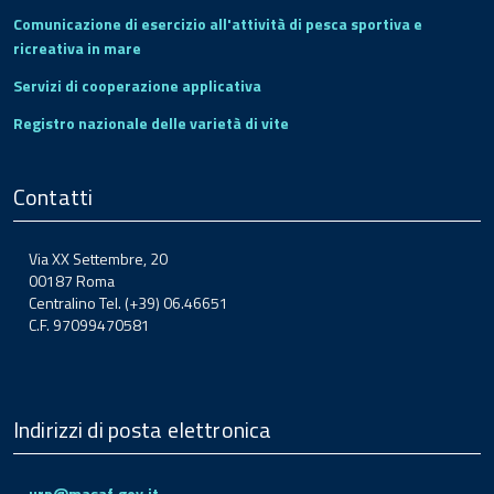
Comunicazione di esercizio all'attività di pesca sportiva e
ricreativa in mare
Servizi di cooperazione applicativa
Registro nazionale delle varietà di vite
Contatti
Via XX Settembre, 20
00187 Roma
Centralino Tel. (+39) 06.46651
C.F. 97099470581
Indirizzi di posta elettronica
urp@masaf.gov.it