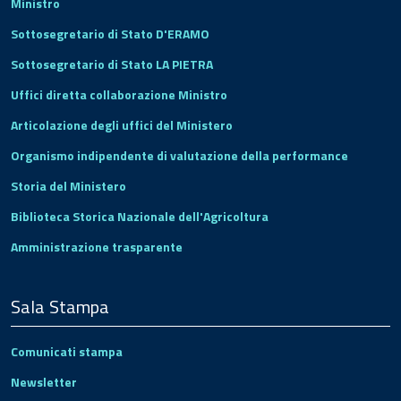
Ministro
Sottosegretario di Stato D'ERAMO
Sottosegretario di Stato LA PIETRA
Uffici diretta collaborazione Ministro
Articolazione degli uffici del Ministero
Organismo indipendente di valutazione della performance
Storia del Ministero
Biblioteca Storica Nazionale dell'Agricoltura
Amministrazione trasparente
Sala Stampa
Comunicati stampa
Newsletter