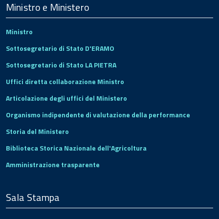
Footer
Ministro e Ministero
Ministro
Sottosegretario di Stato D'ERAMO
Sottosegretario di Stato LA PIETRA
Uffici diretta collaborazione Ministro
Articolazione degli uffici del Ministero
Organismo indipendente di valutazione della performance
Storia del Ministero
Biblioteca Storica Nazionale dell'Agricoltura
Amministrazione trasparente
Sala Stampa