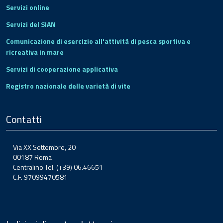
Servizi online
Servizi del SIAN
Comunicazione di esercizio all'attività di pesca sportiva e
ricreativa in mare
Servizi di cooperazione applicativa
Registro nazionale delle varietà di vite
Contatti
Via XX Settembre, 20
00187 Roma
Centralino Tel. (+39) 06.46651
C.F. 97099470581