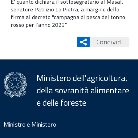
E' quanto dichiara il sottosegretario al
Masaf
,
senatore Patrizio La Pietra, a margine della
firma al decreto "campagna di pesca del tonno
rosso per l'anno 2025"
Condividi
Ministero dell'agricoltura,
della sovranità alimentare
e delle foreste
Menu
Footer
Ministro e Ministero