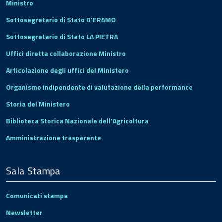
Ministro
Sottosegretario di Stato D'ERAMO
Sottosegretario di Stato LA PIETRA
Uffici diretta collaborazione Ministro
Articolazione degli uffici del Ministero
Organismo indipendente di valutazione della performance
Storia del Ministero
Biblioteca Storica Nazionale dell'Agricoltura
Amministrazione trasparente
Sala Stampa
Comunicati stampa
Newsletter