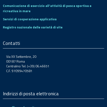
Comunicazione di esercizio all'attività di pesca sportiva e
ricreativa in mare
Servizi di cooperazione applicativa
Registro nazionale delle varietà di vite
Contatti
Via XX Settembre, 20
00187 Roma
Centralino Tel. (+39) 06.46651
C.F. 97099470581
Indirizzi di posta elettronica