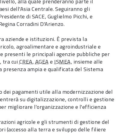
 livello, alla quale prenderanno parte il
Paesi dell'Asia Centrale. Seguiranno gli
Presidente di SACE, Guglielmo Picchi, e
egina Corradini D'Arienzo.
a aziende e istituzioni. È prevista la
gricolo, agroalimentare e agroindustriale e
re presenti le principali agenzie pubbliche per
, tra cui
CREA
,
AGEA
e
ISMEA
, insieme alle
na presenza ampia e qualificata del Sistema
o dei pagamenti utile alla modernizzazione del
centrerà su digitalizzazione, controlli e gestione
er migliorare l'organizzazione e l'efficienza
azioni agricole e gli strumenti di gestione del
ri (accesso alla terra e sviluppo delle filiere