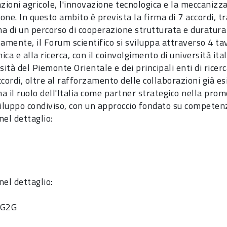
azioni agricole, l'innovazione tecnologica e la meccanizza
one. In questo ambito è prevista la firma di 7 accordi, 
a di un percorso di cooperazione strutturata e duratura 
lamente, il Forum scientifico si sviluppa attraverso 4 tav
ca e alla ricerca, con il coinvolgimento di università itali
sità del Piemonte Orientale e dei principali enti di rice
cordi, oltre al rafforzamento delle collaborazioni già esi
a il ruolo dell'Italia come partner strategico nella prom
viluppo condiviso, con un approccio fondato su compete
 nel dettaglio:
 nel dettaglio:
 G2G