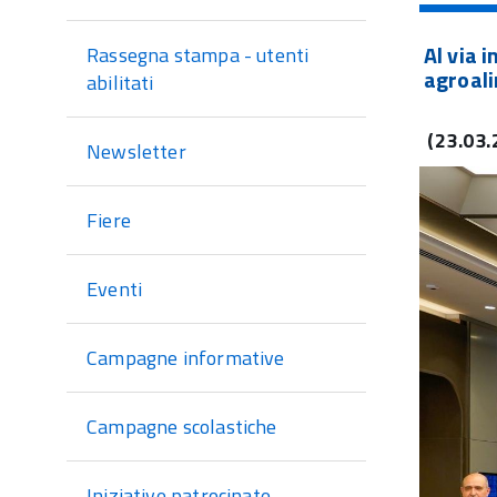
di
sezione
Al via 
Rassegna stampa - utenti
agroal
abilitati
(23.03.
Newsletter
Fiere
Eventi
Campagne informative
Campagne scolastiche
Iniziative patrocinate