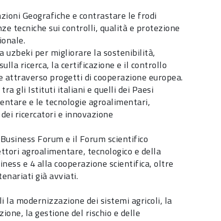
azioni Geografiche e contrastare le frodi
ze tecniche sui controlli, qualità e protezione
ionale.
ca uzbeki per migliorare la sostenibilità,
ulla ricerca, la certificazione e il controllo
ne attraverso progetti di cooperazione europea.
ra gli Istituti italiani e quelli dei Paesi
mentare e le tecnologie agroalimentari,
dei ricercatori e innovazione
il Business Forum e il Forum scientifico
settori agroalimentare, tecnologico e della
siness e 4 alla cooperazione scientifica, oltre
tenariati già avviati.
li la modernizzazione dei sistemi agricoli, la
zione, la gestione del rischio e delle