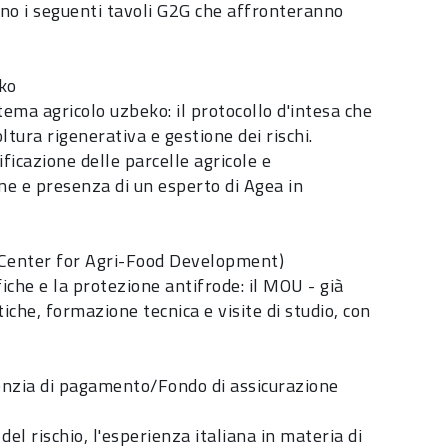
nno i seguenti tavoli G2G che affronteranno
eko
tema agricolo uzbeko: il protocollo d'intesa che
ltura rigenerativa e gestione dei rischi.
ficazione delle parcelle agricole e
one e presenza di un esperto di Agea in
c Center for Agri-Food Development)
iche e la protezione antifrode: il MOU - già
che, formazione tecnica e visite di studio, con
enzia di pagamento/Fondo di assicurazione
 del rischio, l'esperienza italiana in materia di