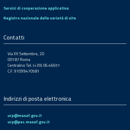
Servizi di cooperazione applicativa
Registro nazionale delle varietà di vite
Contatti
Via XX Settembre, 20
00187 Roma
Centralino Tel. (+39) 06.46651
C.F. 97099470581
Indirizzi di posta elettronica
urp@masaf.gov.it
urp@pec.masaf.gov.it